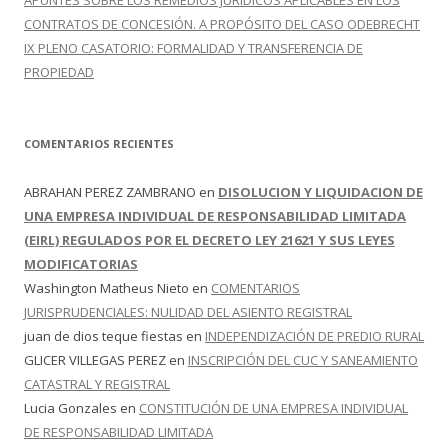
APUNTES SOBRE LOS REMEDIOS JURÍDICOS APLICABLES EN LOS
CONTRATOS DE CONCESIÓN. A PROPÓSITO DEL CASO ODEBRECHT
IX PLENO CASATORIO: FORMALIDAD Y TRANSFERENCIA DE
PROPIEDAD
COMENTARIOS RECIENTES
ABRAHAN PEREZ ZAMBRANO
en
DISOLUCION Y LIQUIDACION DE
UNA EMPRESA INDIVIDUAL DE RESPONSABILIDAD LIMITADA
(EIRL) REGULADOS POR EL DECRETO LEY 21621 Y SUS LEYES
MODIFICATORIAS
Washington Matheus Nieto
en
COMENTARIOS
JURISPRUDENCIALES: NULIDAD DEL ASIENTO REGISTRAL
juan de dios teque fiestas
en
INDEPENDIZACIÓN DE PREDIO RURAL
GLICER VILLEGAS PEREZ
en
INSCRIPCIÓN DEL CUC Y SANEAMIENTO
CATASTRAL Y REGISTRAL
Lucia Gonzales
en
CONSTITUCIÓN DE UNA EMPRESA INDIVIDUAL
DE RESPONSABILIDAD LIMITADA