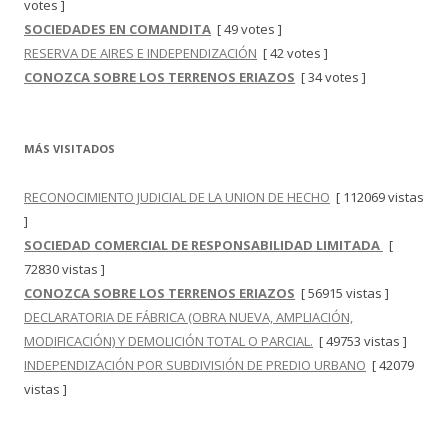
votes ]
SOCIEDADES EN COMANDITA
[ 49 votes ]
RESERVA DE AIRES E INDEPENDIZACIÓN
[ 42 votes ]
CONOZCA SOBRE LOS TERRENOS ERIAZOS
[ 34 votes ]
MÁS VISITADOS
RECONOCIMIENTO JUDICIAL DE LA UNION DE HECHO
[ 112069 vistas
]
SOCIEDAD COMERCIAL DE RESPONSABILIDAD LIMITADA
[
72830 vistas ]
CONOZCA SOBRE LOS TERRENOS ERIAZOS
[ 56915 vistas ]
DECLARATORIA DE FÁBRICA (OBRA NUEVA, AMPLIACIÓN,
MODIFICACIÓN) Y DEMOLICIÓN TOTAL O PARCIAL.
[ 49753 vistas ]
INDEPENDIZACIÓN POR SUBDIVISIÓN DE PREDIO URBANO
[ 42079
vistas ]