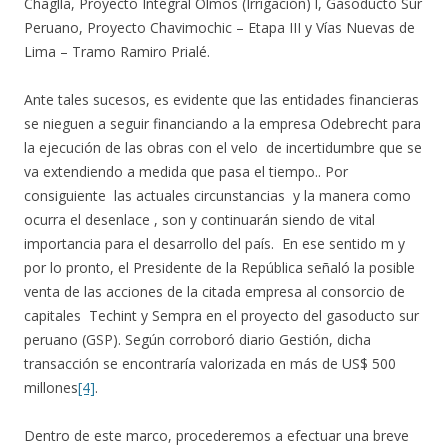
Chaglla, Proyecto Integral Olmos (Irrigación) l, Gasoducto Sur
Peruano, Proyecto Chavimochic – Etapa III y Vías Nuevas de
Lima – Tramo Ramiro Prialé.
Ante tales sucesos, es evidente que las entidades financieras
se nieguen a seguir financiando a la empresa Odebrecht para
la ejecución de las obras con el velo de incertidumbre que se
va extendiendo a medida que pasa el tiempo.. Por
consiguiente las actuales circunstancias y la manera como
ocurra el desenlace , son y continuarán siendo de vital
importancia para el desarrollo del país. En ese sentido m y
por lo pronto, el Presidente de la República señaló la posible
venta de las acciones de la citada empresa al consorcio de
capitales Techint y Sempra en el proyecto del gasoducto sur
peruano (GSP). Según corroboró diario Gestión, dicha
transacción se encontraría valorizada en más de US$ 500
millones
[4]
.
Dentro de este marco, procederemos a efectuar una breve