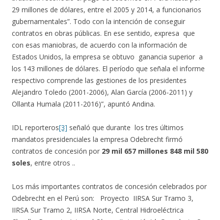
29 millones de dólares, entre el 2005 y 2014, a funcionarios
gubernamentales”. Todo con la intención de conseguir
contratos en obras públicas. En ese sentido, expresa que
con esas maniobras, de acuerdo con la información de
Estados Unidos, la empresa se obtuvo ganancia superior a
los 143 millones de dólares. El período que señala el informe
respectivo comprende las gestiones de los presidentes
Alejandro Toledo (2001-2006), Alan García (2006-2011) y
Ollanta Humala (2011-2016)”, apuntó Andina.
IDL reporteros
[3]
señaló que durante los tres últimos
mandatos presidenciales la empresa Odebrecht firmó
contratos de concesión por
29 mil 657 millones 848 mil 580
soles
, entre otros ..
Los más importantes contratos de concesión celebrados por
Odebrecht en el Perú son: Proyecto IIRSA Sur Tramo 3,
IIRSA Sur Tramo 2, IIRSA Norte, Central Hidroeléctrica