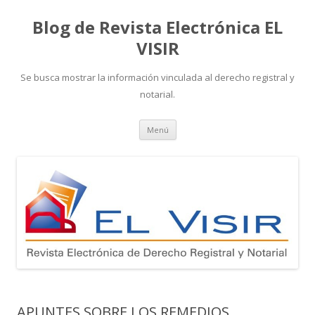
Blog de Revista Electrónica EL
VISIR
Se busca mostrar la información vinculada al derecho registral y
notarial.
Ir
Menú
al
contenido
APUNTES SOBRE LOS REMEDIOS