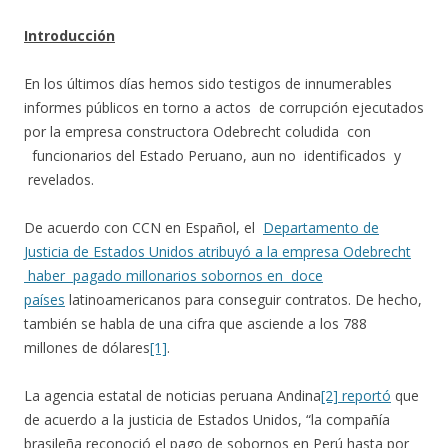
Introducción
En los últimos días hemos sido testigos de innumerables
informes públicos en torno a actos de corrupción ejecutados
por la empresa constructora Odebrecht coludida con
funcionarios del Estado Peruano, aun no identificados y
revelados.
De acuerdo con CCN en Español, el
Departamento de
Justicia de Estados Unidos atribuyó a la empresa Odebrecht
haber pagado millonarios sobornos en doce
países
latinoamericanos para conseguir contratos. De hecho,
también se habla de una cifra que asciende a los 788
millones de dólares
[1]
.
La agencia estatal de noticias peruana Andina
[2]
reportó
que
de acuerdo a la justicia de Estados Unidos, “la compañía
brasileña reconoció el pago de sobornos en Perú hasta por