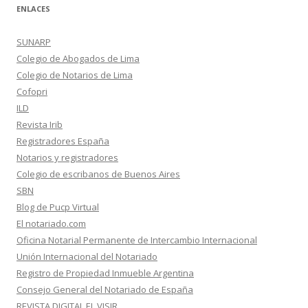
ENLACES
SUNARP
Colegio de Abogados de Lima
Colegio de Notarios de Lima
Cofopri
ILD
Revista Irib
Registradores España
Notarios y registradores
Colegio de escribanos de Buenos Aires
SBN
Blog de Pucp Virtual
El notariado.com
Oficina Notarial Permanente de Intercambio Internacional
Unión Internacional del Notariado
Registro de Propiedad Inmueble Argentina
Consejo General del Notariado de España
REVISTA DIGITAL EL VISIR