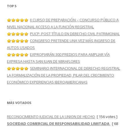
TOP 5
II CURSO DE PREPARACIÓN – CONCURSO PÚBLICO A
NIVEL NACIONAL ACCESO A LA FUNCIÓN REGISTRAL
PUCP: POST TÍTULO EN DERECHO CIVIL PATRIMONIAL
CONGRESO PRETENDE UNA VEZ MÁS INGRESO DE
AUTOS USADOS
EXPROPIARÁN 300 PREDIOS PARA AMPLIAR VÍA
EXPRESA HASTA SAN JUAN DE MIRAFLORES
SEMINARIO INTERNACIONAL DE DERECHO REGISTRAL
LA FORMALIZACIÓN DE LA PROPIEDAD, PILAR DEL CRECIMIENTO
ECONÓMICO EXPERIENCIAS IBEROAMERICANAS
MÁS VOTADOS
RECONOCIMIENTO JUDICIAL DE LA UNION DE HECHO
[ 156 votes ]
SOCIEDAD COMERCIAL DE RESPONSABILIDAD LIMITADA
[ 68