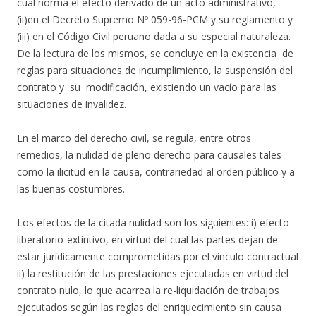
cual norma el efecto derivado de un acto administrativo,
(ii)en el Decreto Supremo Nº 059-96-PCM y su reglamento y
(iii) en el Código Civil peruano dada a su especial naturaleza.
De la lectura de los mismos, se concluye en la existencia de
reglas para situaciones de incumplimiento, la suspensión del
contrato y su modificación, existiendo un vacío para las
situaciones de invalidez.
En el marco del derecho civil, se regula, entre otros
remedios, la nulidad de pleno derecho para causales tales
como la ilicitud en la causa, contrariedad al orden público y a
las buenas costumbres.
Los efectos de la citada nulidad son los siguientes: i) efecto
liberatorio-extintivo, en virtud del cual las partes dejan de
estar jurídicamente comprometidas por el vínculo contractual
ii) la restitución de las prestaciones ejecutadas en virtud del
contrato nulo, lo que acarrea la re-liquidación de trabajos
ejecutados según las reglas del enriquecimiento sin causa