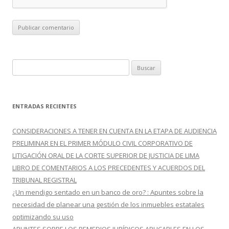
B
u
s
c
ENTRADAS RECIENTES
a
r
CONSIDERACIONES A TENER EN CUENTA EN LA ETAPA DE AUDIENCIA
:
PRELIMINAR EN EL PRIMER MÓDULO CIVIL CORPORATIVO DE
LITIGACIÓN ORAL DE LA CORTE SUPERIOR DE JUSTICIA DE LIMA
LIBRO DE COMENTARIOS A LOS PRECEDENTES Y ACUERDOS DEL
TRIBUNAL REGISTRAL
¿Un mendigo sentado en un banco de oro? : Apuntes sobre la
necesidad de planear una gestión de los inmuebles estatales
optimizando su uso