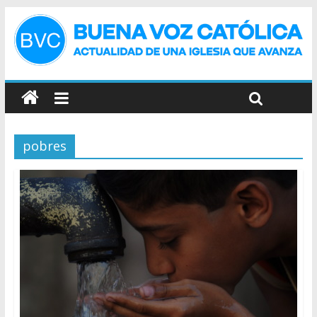
pobres