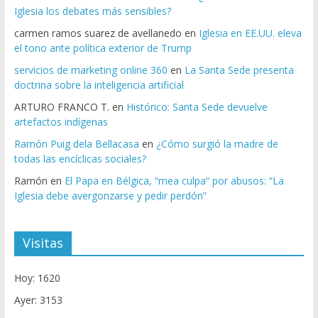
Iglesia los debates más sensibles?
carmen ramos suarez de avellanedo
en
Iglesia en EE.UU. eleva
el tono ante política exterior de Trump
servicios de marketing online 360
en
La Santa Sede presenta
doctrina sobre la inteligencia artificial
ARTURO FRANCO T.
en
Histórico: Santa Sede devuelve
artefactos indígenas
Ramón Puig dela Bellacasa
en
¿Cómo surgió la madre de
todas las encíclicas sociales?
Ramón
en
El Papa en Bélgica, “mea culpa” por abusos: “La
Iglesia debe avergonzarse y pedir perdón”
Visitas
Hoy: 1620
Ayer: 3153