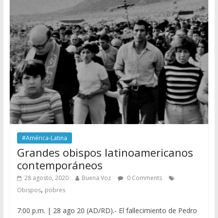
#América-Latina
Grandes obispos latinoamericanos
contemporáneos
28 agosto, 2020
Buena Voz
0 Comments
,
Obispos
pobres
7:00 p.m. | 28 ago 20 (AD/RD).- El fallecimiento de Pedro