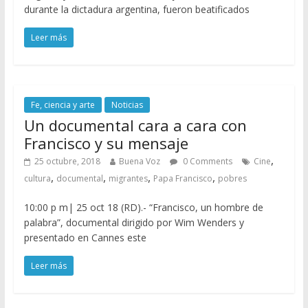
durante la dictadura argentina, fueron beatificados
Leer más
Fe, ciencia y arte
Noticias
Un documental cara a cara con
Francisco y su mensaje
,
25 octubre, 2018
Buena Voz
0 Comments
Cine
,
,
,
,
cultura
documental
migrantes
Papa Francisco
pobres
10:00 p m| 25 oct 18 (RD).- “Francisco, un hombre de
palabra”, documental dirigido por Wim Wenders y
presentado en Cannes este
Leer más