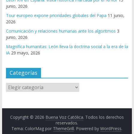
junio, 2026
Tour europeo expone prioridades globales del Papa
11 junio,
2026
Comunicación y relaciones humanas ante los algoritmos
3
junio, 2026
Magnifica humanitas: León lleva la doctrina social a la era de la
IA
29 mayo, 2026
Categorías
Copyright © 2026
Buena Voz Católica
. Todos los derechos
reservados.
Tema: ColorMag por
ThemeGrill
. Powered by
WordPress
.