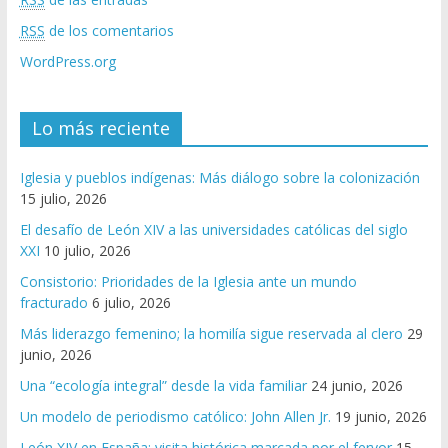
RSS
de los comentarios
WordPress.org
Lo más reciente
Iglesia y pueblos indígenas: Más diálogo sobre la colonización
15 julio, 2026
El desafío de León XIV a las universidades católicas del siglo
XXI
10 julio, 2026
Consistorio: Prioridades de la Iglesia ante un mundo
fracturado
6 julio, 2026
Más liderazgo femenino; la homilía sigue reservada al clero
29
junio, 2026
Una “ecología integral” desde la vida familiar
24 junio, 2026
Un modelo de periodismo católico: John Allen Jr.
19 junio, 2026
León XIV en España: visita histórica marcada por el fervor
15