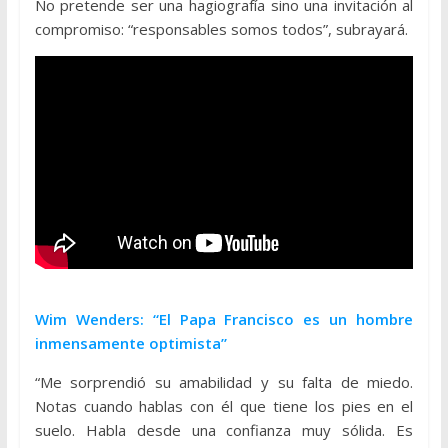
No pretende ser una hagiografía sino una invitación al
compromiso: “responsables somos todos”, subrayará.
Wim Wenders: “El Papa Francisco es un hombre
inmensamente optimista”
“Me sorprendió su amabilidad y su falta de miedo.
Notas cuando hablas con él que tiene los pies en el
suelo. Habla desde una confianza muy sólida. Es