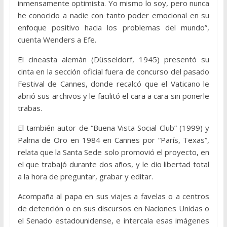
inmensamente optimista. Yo mismo lo soy, pero nunca
he conocido a nadie con tanto poder emocional en su
enfoque positivo hacia los problemas del mundo”,
cuenta Wenders a Efe.
El cineasta alemán (Düsseldorf, 1945) presentó su
cinta en la sección oficial fuera de concurso del pasado
Festival de Cannes, donde recalcó que el Vaticano le
abrió sus archivos y le facilitó el cara a cara sin ponerle
trabas.
El también autor de “Buena Vista Social Club” (1999) y
Palma de Oro en 1984 en Cannes por “París, Texas”,
relata que la Santa Sede solo promovió el proyecto, en
el que trabajó durante dos años, y le dio libertad total
a la hora de preguntar, grabar y editar.
Acompaña al papa en sus viajes a favelas o a centros
de detención o en sus discursos en Naciones Unidas o
el Senado estadounidense, e intercala esas imágenes