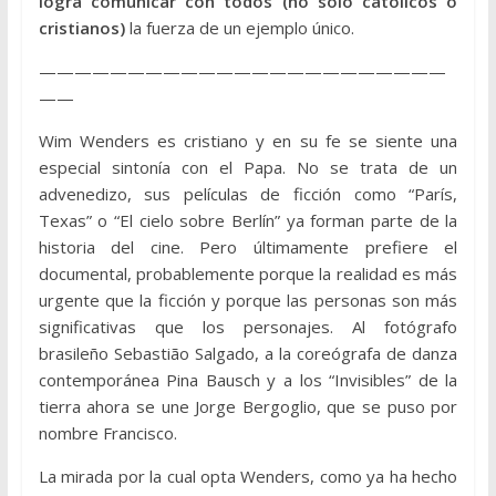
logra comunicar con todos (no solo católicos o
cristianos)
la fuerza de un ejemplo único.
———————————————————————
——
Wim Wenders es cristiano y en su fe se siente una
especial sintonía con el Papa. No se trata de un
advenedizo, sus películas de ficción como “París,
Texas” o “El cielo sobre Berlín” ya forman parte de la
historia del cine. Pero últimamente prefiere el
documental, probablemente porque la realidad es más
urgente que la ficción y porque las personas son más
significativas que los personajes. Al fotógrafo
brasileño Sebastião Salgado, a la coreógrafa de danza
contemporánea Pina Bausch y a los “Invisibles” de la
tierra ahora se une Jorge Bergoglio, que se puso por
nombre Francisco.
La mirada por la cual opta Wenders, como ya ha hecho