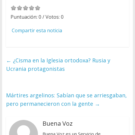
Puntuación:
0
/ Votos:
0
Compartir esta noticia
←
¿Cisma en la Iglesia ortodoxa? Rusia y
Ucrania protagonistas
Mártires argelinos: Sabían que se arriesgaban,
pero permanecieron con la gente
→
Buena Voz
Buena Voz es un Servicio de