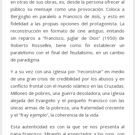
en otras de sus obras, es, desde la persona ofrecer al
público su mensaje como una provocación. Coloca a
Bergoglio en paralelo a Francisco de Asís, y esto en
fidelidad a las propias opciones del protagonista. La
reconstrucción en formato de cine antiguo, imitando
sin reparos a “Francisco, juglar de Dios” (1950) de
Roberto Rossellini, tiene como fin establecer un
paralelismo con el final del feudalismo, en un cambio
de paradigma.
Y a su vez con una Iglesia por “reconstruir” en medio
de una gran crisis de credibilidad por los abusos y en
conflicto frontal con el mundo islámico en las Cruzadas.
Millones de pobres, una guerra desoladora, una Iglesia
alejada del Evangelio y el pequeño Francisco con las
únicas armas de la pobreza, una fraternidad creciente
y el “fray ejemplo”, la coherencia de la vida.
Esta autenticidad es con la que se nos presenta al
papa Francisco. Mirando al espectador a los ojos, con