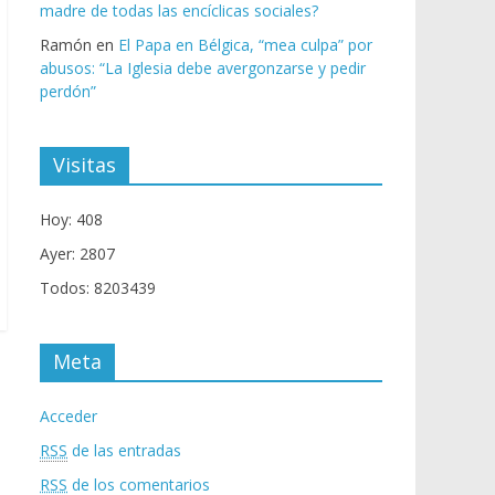
madre de todas las encíclicas sociales?
Ramón
en
El Papa en Bélgica, “mea culpa” por
abusos: “La Iglesia debe avergonzarse y pedir
perdón”
Visitas
Hoy: 408
Ayer: 2807
Todos: 8203439
Meta
Acceder
RSS
de las entradas
RSS
de los comentarios