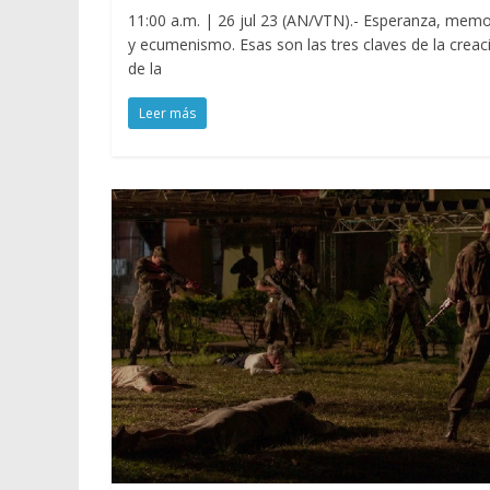
11:00 a.m. | 26 jul 23 (AN/VTN).- Esperanza, memo
y ecumenismo. Esas son las tres claves de la creac
de la
Leer más