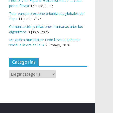
León XIV en España: visita histórica marcada
por el fervor
15 junio, 2026
Tour europeo expone prioridades globales del
Papa
11 junio, 2026
Comunicación y relaciones humanas ante los
algoritmos
3 junio, 2026
Magnifica humanitas: León lleva la doctrina
social a la era de la IA
29 mayo, 2026
Categorías