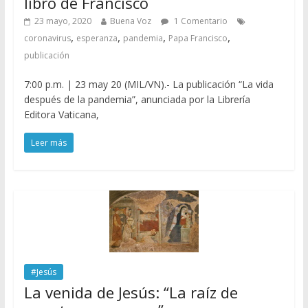
libro de Francisco
23 mayo, 2020
Buena Voz
1 Comentario
,
,
,
,
coronavirus
esperanza
pandemia
Papa Francisco
publicación
7:00 p.m. | 23 may 20 (MIL/VN).- La publicación “La vida
después de la pandemia”, anunciada por la Librería
Editora Vaticana,
Leer más
#Jesús
La venida de Jesús: “La raíz de