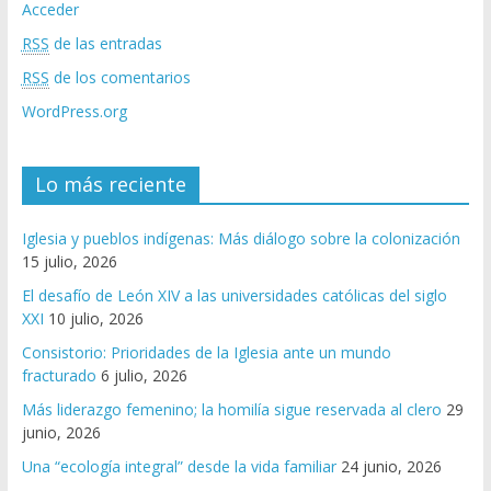
Acceder
RSS
de las entradas
RSS
de los comentarios
WordPress.org
Lo más reciente
Iglesia y pueblos indígenas: Más diálogo sobre la colonización
15 julio, 2026
El desafío de León XIV a las universidades católicas del siglo
XXI
10 julio, 2026
Consistorio: Prioridades de la Iglesia ante un mundo
fracturado
6 julio, 2026
Más liderazgo femenino; la homilía sigue reservada al clero
29
junio, 2026
Una “ecología integral” desde la vida familiar
24 junio, 2026