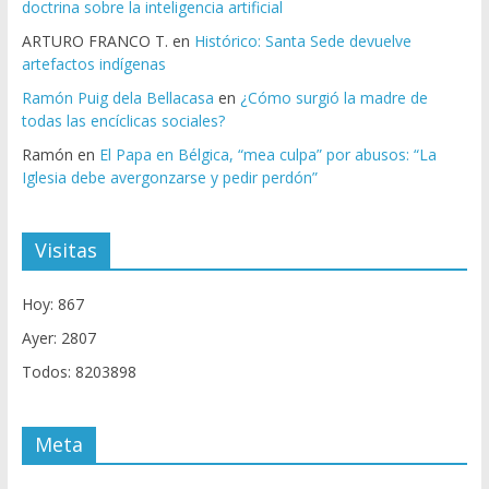
doctrina sobre la inteligencia artificial
ARTURO FRANCO T.
en
Histórico: Santa Sede devuelve
artefactos indígenas
Ramón Puig dela Bellacasa
en
¿Cómo surgió la madre de
todas las encíclicas sociales?
Ramón
en
El Papa en Bélgica, “mea culpa” por abusos: “La
Iglesia debe avergonzarse y pedir perdón”
Visitas
Hoy: 867
Ayer: 2807
Todos: 8203898
Meta