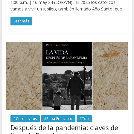
1:00 p.m. | 16 may 24 (LOR/VN).- El 2025 los católicos
vamos a vivir un Jubileo, también llamado Año Santo, que
Leer más
#Coronavirus
#Papa-Francisco
#Top
Después de la pandemia: claves del