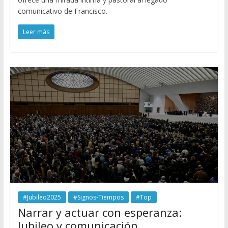
comunicativo de Francisco.
Leer más
#Jubileo2025
#Signos-Tiempos
#Top
Narrar y actuar con esperanza:
Jubileo y comunicación