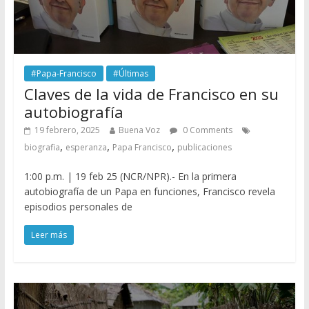
#Papa-Francisco
#Últimas
Claves de la vida de Francisco en su
autobiografía
19 febrero, 2025
Buena Voz
0 Comments
,
,
,
biografia
esperanza
Papa Francisco
publicaciones
1:00 p.m. | 19 feb 25 (NCR/NPR).- En la primera
autobiografía de un Papa en funciones, Francisco revela
episodios personales de
Leer más