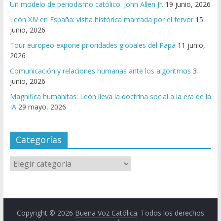
Un modelo de periodismo católico: John Allen Jr.
19 junio, 2026
León XIV en España: visita histórica marcada por el fervor
15
junio, 2026
Tour europeo expone prioridades globales del Papa
11 junio,
2026
Comunicación y relaciones humanas ante los algoritmos
3
junio, 2026
Magnifica humanitas: León lleva la doctrina social a la era de la
IA
29 mayo, 2026
Categorías
Copyright © 2026
Buena Voz Católica
. Todos los derechos