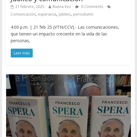
21 febrero, 2025
Buena Voz
0 Comments
,
,
,
Comunicación
esperanza
Jubileo
periodismo
4:00 p.m. | 21 feb 25 (VTN/CCV).- Las comunicaciones,
que tienen un impacto creciente en la vida de las
personas,
Leer más