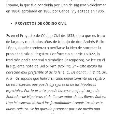
España, la que fue concluida por Juan de Riguera Valdelomar
en 1804, aprobada en 1805 por Carlos IV y editada en 1806.
PROYECTOS DE CÓDIGO CIVIL
Es en el Proyecto de Código Civil de 1853, obra que es fruto
de largos y meditados años de trabajo de don Andrés Bello
López, donde comienza a perfilarse la idea de someter la
propiedad raíz al Registro. Conforme a su artículo 822, la
tradición podía ser real o simbólica (inscripción). Se lee en él
la siguiente nota de Bello:
“Art. 826, inc. 2° – Este medio ha
parecido mui preferible al de la lei 1, C., De donat, i l. 8, tít. 30,
P. 3 – Se supone que habrá en cada departamento un rejistro
de esta especie, que puede agregarse al de las hipotecas
especiales. Por lo pronto, puede hacerse anejo al cargo de
Anotador de Hipotecas el de Conservador de los Bienes Raíces.
Una lei especial dictará las formalidades i requisitos de este
nuevo rejistro. Se ha querido preparar por este medio una