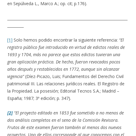
en Sepúlveda L., Marco A.; op. cit; p.176).
__________________________________________________________________
_________
[1]
Solo hemos podido encontrar la siguiente referencia:
“El
registro público fue introducido en virtud de edictos reales de
1693 y 1704, más no parece que estos edictos tuvieran una
gran aplicación práctica. De hecho, fueron revocados pocos
años después y restablecidos en 1772, aunque sin alcanzar
vigencia”
(Díez-Picazo, Luis; Fundamentos del Derecho Civil
patrimonial III. Las relaciones jurídicos reales. El Registro de
la Propiedad. La posesión; Editorial Tecnos S.A.; Madrid –
España; 1987; 3ª edición; p. 347).
[2]
“El proyecto editado en 1853 fue sometido a no menos de
dos análisis completos en el seno de la Comisión Revisora.
Frutos de este examen fueron también al menos dos nuevos
proyectos. Uno de ellos corresponde al que conocemos con el