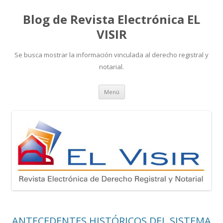
Blog de Revista Electrónica EL
VISIR
Se busca mostrar la información vinculada al derecho registral y
notarial.
Ir
Menú
al
contenido
ANTECEDENTES HISTÓRICOS DEL SISTEMA