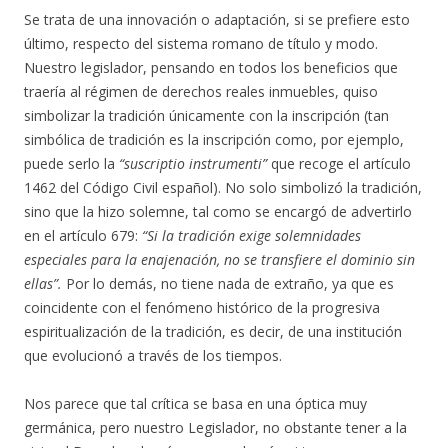
Se trata de una innovación o adaptación, si se prefiere esto
último, respecto del sistema romano de título y modo.
Nuestro legislador, pensando en todos los beneficios que
traería al régimen de derechos reales inmuebles, quiso
simbolizar la tradición únicamente con la inscripción (tan
simbólica de tradición es la inscripción como, por ejemplo,
puede serlo la
“suscriptio instrumenti”
que recoge el artículo
1462 del Código Civil español). No solo simbolizó la tradición,
sino que la hizo solemne, tal como se encargó de advertirlo
en el artículo 679:
“Si la tradición exige solemnidades
especiales para la enajenación, no se transfiere el dominio sin
ellas”.
Por lo demás, no tiene nada de extraño, ya que es
coincidente con el fenómeno histórico de la progresiva
espiritualización de la tradición, es decir, de una institución
que evolucionó a través de los tiempos.
Nos parece que tal crítica se basa en una óptica muy
germánica, pero nuestro Legislador, no obstante tener a la