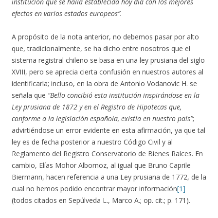
institución que se halla establecida hoy día con los mejores
efectos en varios estados europeos”.
A propósito de la nota anterior, no debemos pasar por alto
que, tradicionalmente, se ha dicho entre nosotros que el
sistema registral chileno se basa en una ley prusiana del siglo
XVIII, pero se aprecia cierta confusión en nuestros autores al
identificarla; incluso, en la obra de Antonio Vodanovic H. se
señala que
“Bello concibió esta institución inspirándose en la
Ley prusiana de 1872 y en el Registro de Hipotecas que,
conforme a la legislación española, existía en nuestro país”
;
advirtiéndose un error evidente en esta afirmación, ya que tal
ley es de fecha posterior a nuestro Código Civil y al
Reglamento del Registro Conservatorio de Bienes Raíces. En
cambio, Elías Mohor Albornoz, al igual que Bruno Caprile
Biermann, hacen referencia a una Ley prusiana de 1772, de la
cual no hemos podido encontrar mayor información
[1]
(todos citados en Sepúlveda L., Marco A.; op. cit.; p. 171).