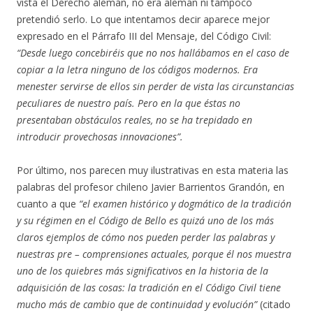
vista el Derecho alemán, no era alemán ni tampoco
pretendió serlo. Lo que intentamos decir aparece mejor
expresado en el Párrafo III del Mensaje, del Código Civil:
“Desde luego concebiréis que no nos hallábamos en el caso de
copiar a la letra ninguno de los códigos modernos. Era
menester servirse de ellos sin perder de vista las circunstancias
peculiares de nuestro país. Pero en la que éstas no
presentaban obstáculos reales, no se ha trepidado en
introducir provechosas innovaciones”.
Por último, nos parecen muy ilustrativas en esta materia las
palabras del profesor chileno Javier Barrientos Grandón, en
cuanto a que
“el examen histórico y dogmático de la tradición
y su régimen en el Código de Bello es quizá uno de los más
claros ejemplos de cómo nos pueden perder las palabras y
nuestras pre – comprensiones actuales, porque él nos muestra
uno de los quiebres más significativos en la historia de la
adquisición de las cosas: la tradición en el Código Civil tiene
mucho más de cambio que de continuidad y evolución”
(citado