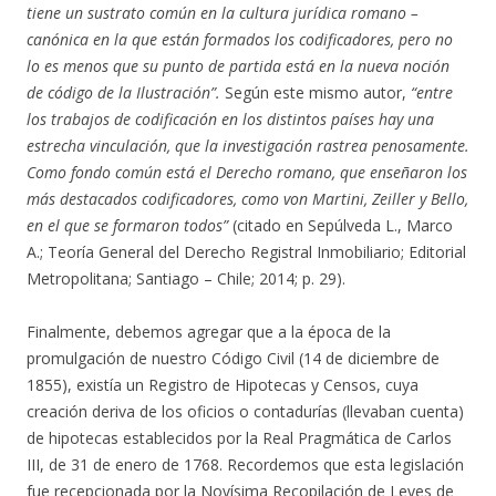
tiene un sustrato común en la cultura jurídica romano –
canónica en la que están formados los codificadores, pero no
lo es menos que su punto de partida está en la nueva noción
de código de la Ilustración”.
Según este mismo autor,
“entre
los trabajos de codificación en los distintos países hay una
estrecha vinculación, que la investigación rastrea penosamente.
Como fondo común está el Derecho romano, que enseñaron los
más destacados codificadores, como von Martini, Zeiller y Bello,
en el que se formaron todos”
(citado en Sepúlveda L., Marco
A.; Teoría General del Derecho Registral Inmobiliario; Editorial
Metropolitana; Santiago – Chile; 2014; p. 29).
Finalmente, debemos agregar que a la época de la
promulgación de nuestro Código Civil (14 de diciembre de
1855), existía un Registro de Hipotecas y Censos, cuya
creación deriva de los oficios o contadurías (llevaban cuenta)
de hipotecas establecidos por la Real Pragmática de Carlos
III, de 31 de enero de 1768. Recordemos que esta legislación
fue recepcionada por la Novísima Recopilación de Leyes de