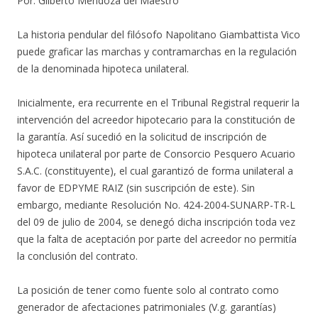
Por: Gilberto Mendoza del Maestro
La historia pendular del filósofo Napolitano Giambattista Vico
puede graficar las marchas y contramarchas en la regulación
de la denominada hipoteca unilateral.
Inicialmente, era recurrente en el Tribunal Registral requerir la
intervención del acreedor hipotecario para la constitución de
la garantía. Así sucedió en la solicitud de inscripción de
hipoteca unilateral por parte de Consorcio Pesquero Acuario
S.A.C. (constituyente), el cual garantizó de forma unilateral a
favor de EDPYME RAIZ (sin suscripción de este). Sin
embargo, mediante Resolución No. 424-2004-SUNARP-TR-L
del 09 de julio de 2004, se denegó dicha inscripción toda vez
que la falta de aceptación por parte del acreedor no permitía
la conclusión del contrato.
La posición de tener como fuente solo al contrato como
generador de afectaciones patrimoniales (V.g. garantías)