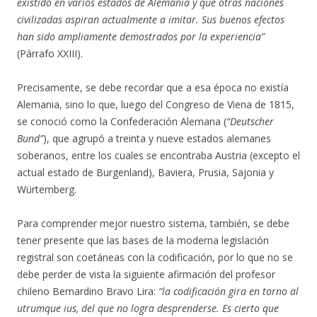
existido en varios estados de Alemania y que otras naciones
civilizadas aspiran actualmente a imitar. Sus buenos efectos
han sido ampliamente demostrados por la experiencia”
(Párrafo XXIII).
Precisamente, se debe recordar que a esa época no existía
Alemania, sino lo que, luego del Congreso de Viena de 1815,
se conoció como la Confederación Alemana (
“Deutscher
Bund”
), que agrupó a treinta y nueve estados alemanes
soberanos, entre los cuales se encontraba Austria (excepto el
actual estado de Burgenland), Baviera, Prusia, Sajonia y
Würtemberg.
Para comprender mejor nuestro sistema, también, se debe
tener presente que las bases de la moderna legislación
registral son coetáneas con la codificación, por lo que no se
debe perder de vista la siguiente afirmación del profesor
chileno Bernardino Bravo Lira:
“la codificación gira en torno al
utrumque ius, del que no logra desprenderse. Es cierto que