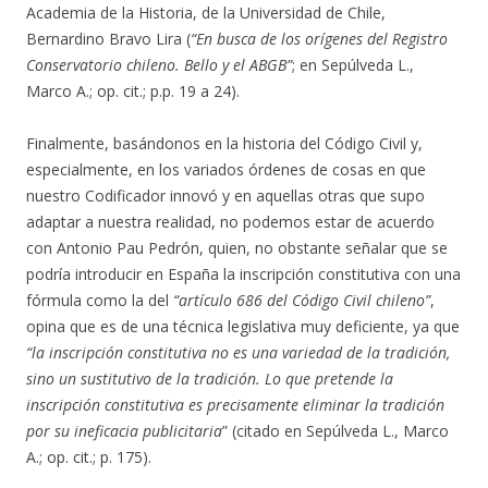
Academia de la Historia, de la Universidad de Chile,
Bernardino Bravo Lira (
“En busca de los orígenes del Registro
Conservatorio chileno. Bello y el ABGB”
; en Sepúlveda L.,
Marco A.; op. cit.; p.p. 19 a 24).
Finalmente, basándonos en la historia del Código Civil y,
especialmente, en los variados órdenes de cosas en que
nuestro Codificador innovó y en aquellas otras que supo
adaptar a nuestra realidad, no podemos estar de acuerdo
con Antonio Pau Pedrón, quien, no obstante señalar que se
podría introducir en España la inscripción constitutiva con una
fórmula como la del
“artículo 686 del Código Civil chileno”
,
opina que es de una técnica legislativa muy deficiente, ya que
“la inscripción constitutiva no es una variedad de la tradición,
sino un sustitutivo de la tradición. Lo que pretende la
inscripción constitutiva es precisamente eliminar la tradición
por su ineficacia publicitaria
” (citado en Sepúlveda L., Marco
A.; op. cit.; p. 175).