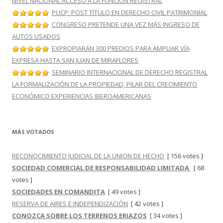
NIVEL NACIONAL ACCESO A LA FUNCIÓN REGISTRAL
PUCP: POST TÍTULO EN DERECHO CIVIL PATRIMONIAL
CONGRESO PRETENDE UNA VEZ MÁS INGRESO DE
AUTOS USADOS
EXPROPIARÁN 300 PREDIOS PARA AMPLIAR VÍA
EXPRESA HASTA SAN JUAN DE MIRAFLORES
SEMINARIO INTERNACIONAL DE DERECHO REGISTRAL
LA FORMALIZACIÓN DE LA PROPIEDAD, PILAR DEL CRECIMIENTO
ECONÓMICO EXPERIENCIAS IBEROAMERICANAS
MÁS VOTADOS
RECONOCIMIENTO JUDICIAL DE LA UNION DE HECHO
[ 156 votes ]
SOCIEDAD COMERCIAL DE RESPONSABILIDAD LIMITADA
[ 68
votes ]
SOCIEDADES EN COMANDITA
[ 49 votes ]
RESERVA DE AIRES E INDEPENDIZACIÓN
[ 42 votes ]
CONOZCA SOBRE LOS TERRENOS ERIAZOS
[ 34 votes ]