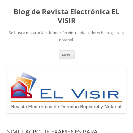
Blog de Revista Electrónica EL
VISIR
Se busca mostrar la información vinculada al derecho registral y
notarial.
Ir
Menú
al
contenido
SIMULACRO DE EXAMENES PARA