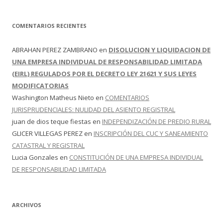
COMENTARIOS RECIENTES
ABRAHAN PEREZ ZAMBRANO
en
DISOLUCION Y LIQUIDACION DE
UNA EMPRESA INDIVIDUAL DE RESPONSABILIDAD LIMITADA
(EIRL) REGULADOS POR EL DECRETO LEY 21621 Y SUS LEYES
MODIFICATORIAS
Washington Matheus Nieto
en
COMENTARIOS
JURISPRUDENCIALES: NULIDAD DEL ASIENTO REGISTRAL
juan de dios teque fiestas
en
INDEPENDIZACIÓN DE PREDIO RURAL
GLICER VILLEGAS PEREZ
en
INSCRIPCIÓN DEL CUC Y SANEAMIENTO
CATASTRAL Y REGISTRAL
Lucia Gonzales
en
CONSTITUCIÓN DE UNA EMPRESA INDIVIDUAL
DE RESPONSABILIDAD LIMITADA
ARCHIVOS