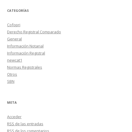
CATEGORÍAS
Cofopri
Derecho Registral Comparado
General
Información Notarial
Información Registral
newcat1
Normas Registrales
Otros
SBN
META
Acceder
RSS
de las entradas
RSS
de los comentarios