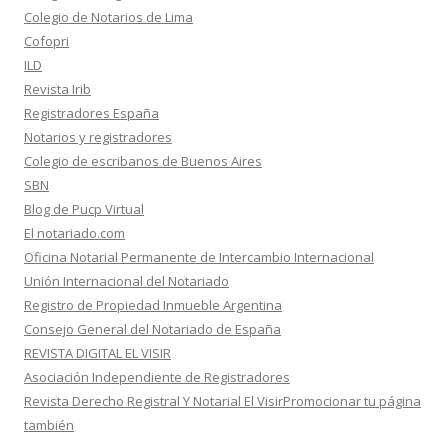
Colegio de Notarios de Lima
Cofopri
ILD
Revista Irib
Registradores España
Notarios y registradores
Colegio de escribanos de Buenos Aires
SBN
Blog de Pucp Virtual
El notariado.com
Oficina Notarial Permanente de Intercambio Internacional
Unión Internacional del Notariado
Registro de Propiedad Inmueble Argentina
Consejo General del Notariado de España
REVISTA DIGITAL EL VISIR
Asociación Independiente de Registradores
Revista Derecho Registral Y Notarial El VisirPromocionar tu página
también