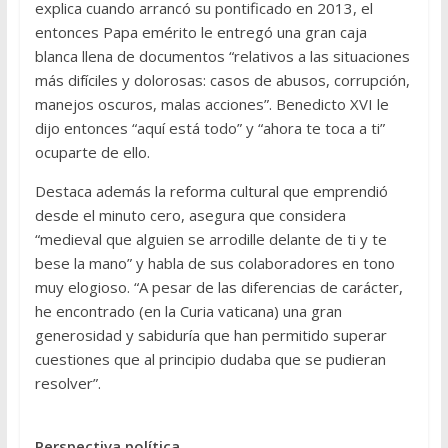
explica cuando arrancó su pontificado en 2013, el
entonces Papa emérito le entregó una gran caja
blanca llena de documentos “relativos a las situaciones
más difíciles y dolorosas: casos de abusos, corrupción,
manejos oscuros, malas acciones”. Benedicto XVI le
dijo entonces “aquí está todo” y “ahora te toca a ti”
ocuparte de ello.
Destaca además la reforma cultural que emprendió
desde el minuto cero, asegura que considera
“medieval que alguien se arrodille delante de ti y te
bese la mano” y habla de sus colaboradores en tono
muy elogioso. “A pesar de las diferencias de carácter,
he encontrado (en la Curia vaticana) una gran
generosidad y sabiduría que han permitido superar
cuestiones que al principio dudaba que se pudieran
resolver”.
Perspectiva política