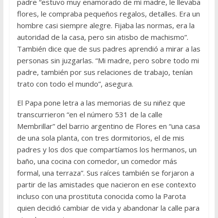
padre “estuvo muy enamorado de mi madre, le llevaba
flores, le compraba pequeños regalos, detalles. Era un
hombre casi siempre alegre. Fijaba las normas, era la
autoridad de la casa, pero sin atisbo de machismo”.
También dice que de sus padres aprendió a mirar a las
personas sin juzgarlas. “Mi madre, pero sobre todo mi
padre, también por sus relaciones de trabajo, tenían
trato con todo el mundo”, asegura.
El Papa pone letra a las memorias de su niñez que
transcurrieron “en el número 531 de la calle
Membrillar” del barrio argentino de Flores en “una casa
de una sola planta, con tres dormitorios, el de mis
padres y los dos que compartíamos los hermanos, un
baño, una cocina con comedor, un comedor más
formal, una terraza”. Sus raíces también se forjaron a
partir de las amistades que nacieron en ese contexto
incluso con una prostituta conocida como la Parota
quien decidió cambiar de vida y abandonar la calle para