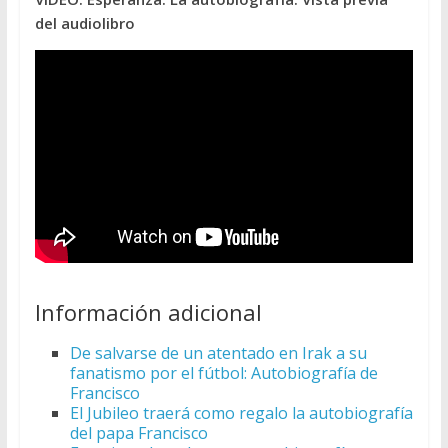
del audiolibro
Información adicional
De salvarse de un atentado en Irak a su
fanatismo por el fútbol: Autobiografía de
Francisco
El Jubileo traerá como regalo la autobiografía
del papa Francisco