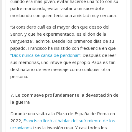
cuando era más joven; evitar hacerse una foto con su
padre moribundo; evitar visitar a un sacerdote
moribundo con quien tenía una amistad muy cercana.
“Si considero cuál es el mayor don que deseo del
Señor, y que he experimentado, es el don de la
vergüenza”, admite. Desde los primeros días de su
papado, Francisco ha insistido con frecuencia en que
“Dios nunca se cansa de perdonar”
. Después de leer
sus memorias, uno intuye que el propio Papa es tan
destinatario de ese mensaje como cualquier otra
persona.
7. Le conmueve profundamente la devastación de
la guerra
Durante una visita a la Plaza de España de Roma en
2022,
Francisco lloró al hablar del sufrimiento de los
ucranianos
tras la invasión rusa. Y casi todos los