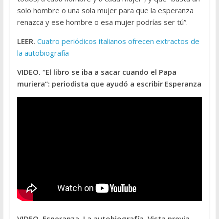
solo hombre o una sola mujer para que la esperanza
renazca y ese hombre o esa mujer podrías ser tú”.
LEER.
Cuatro periódicos italianos ofrecen extractos de
la autobiografía
VIDEO. “El libro se iba a sacar cuando el Papa
muriera”: periodista que ayudó a escribir Esperanza
VIDEO. Esperanza. La autobiografía. Vista previa