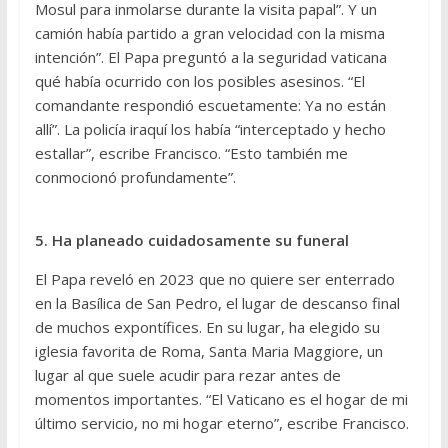
Mosul para inmolarse durante la visita papal”. Y un
camión había partido a gran velocidad con la misma
intención”. El Papa preguntó a la seguridad vaticana
qué había ocurrido con los posibles asesinos. “El
comandante respondió escuetamente: Ya no están
allí”. La policía iraquí los había “interceptado y hecho
estallar”, escribe Francisco. “Esto también me
conmocionó profundamente”.
5. Ha planeado cuidadosamente su funeral
El Papa reveló en 2023 que no quiere ser enterrado
en la Basílica de San Pedro, el lugar de descanso final
de muchos expontífices. En su lugar, ha elegido su
iglesia favorita de Roma, Santa Maria Maggiore, un
lugar al que suele acudir para rezar antes de
momentos importantes. “El Vaticano es el hogar de mi
último servicio, no mi hogar eterno”, escribe Francisco.