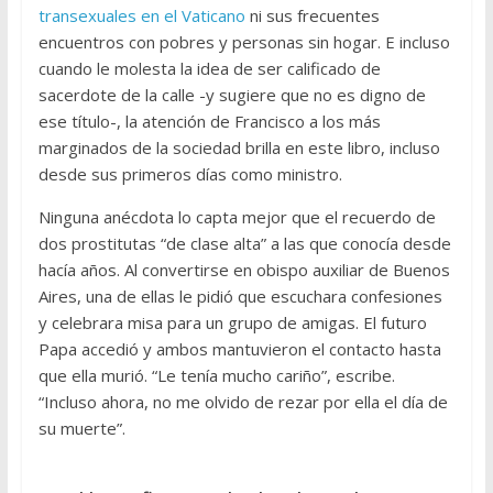
transexuales en el Vaticano
ni sus frecuentes
encuentros con pobres y personas sin hogar. E incluso
cuando le molesta la idea de ser calificado de
sacerdote de la calle -y sugiere que no es digno de
ese título-, la atención de Francisco a los más
marginados de la sociedad brilla en este libro, incluso
desde sus primeros días como ministro.
Ninguna anécdota lo capta mejor que el recuerdo de
dos prostitutas “de clase alta” a las que conocía desde
hacía años. Al convertirse en obispo auxiliar de Buenos
Aires, una de ellas le pidió que escuchara confesiones
y celebrara misa para un grupo de amigas. El futuro
Papa accedió y ambos mantuvieron el contacto hasta
que ella murió. “Le tenía mucho cariño”, escribe.
“Incluso ahora, no me olvido de rezar por ella el día de
su muerte”.