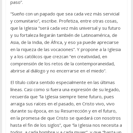
paso”.
“Sueño con un papado que sea cada vez más servicial
y comunitario”, escribe. Profetiza, entre otras cosas,
que la Iglesia “será cada vez más universal y su futuro
y su fortaleza llegarán también de Latinoamérica, de
Asia, de la India, de África, y eso ya puede apreciarse
en la riqueza de las vocaciones”. Y propone a la Iglesia
y a los católicos que crezcan “en creatividad, en
comprensión de los retos de la contemporaneidad,
abrirse al diálogo y no encerrarse en el miedo”.
El título cobra sentido especialmente en las últimas
líneas. Casi como si fuera una expresión de su legado,
recuerda que “la Iglesia siempre tiene futuro, pues
arraiga sus raíces en el pasado, en Cristo vivo, vivo
durante su época, en su Resurrección y en el futuro,
en la promesa de que Cristo se quedará con nosotros
hasta el fin de los siglos”, que “la Iglesia nos necesita a
todos, a cada hombre y a cada mujer”, y que “basta un