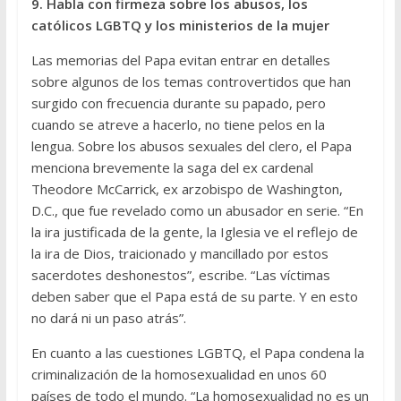
9. Habla con firmeza sobre los abusos, los
católicos LGBTQ y los ministerios de la mujer
Las memorias del Papa evitan entrar en detalles
sobre algunos de los temas controvertidos que han
surgido con frecuencia durante su papado, pero
cuando se atreve a hacerlo, no tiene pelos en la
lengua. Sobre los abusos sexuales del clero, el Papa
menciona brevemente la saga del ex cardenal
Theodore McCarrick, ex arzobispo de Washington,
D.C., que fue revelado como un abusador en serie. “En
la ira justificada de la gente, la Iglesia ve el reflejo de
la ira de Dios, traicionado y mancillado por estos
sacerdotes deshonestos”, escribe. “Las víctimas
deben saber que el Papa está de su parte. Y en esto
no dará ni un paso atrás”.
En cuanto a las cuestiones LGBTQ, el Papa condena la
criminalización de la homosexualidad en unos 60
países de todo el mundo. “La homosexualidad no es un