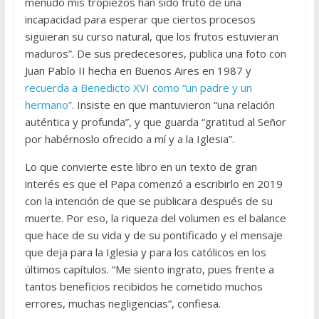
menudo mis tropiezos han sido fruto de una
incapacidad para esperar que ciertos procesos
siguieran su curso natural, que los frutos estuvieran
maduros”. De sus predecesores, publica una foto con
Juan Pablo II hecha en Buenos Aires en 1987 y
recuerda a Benedicto XVI como “un padre y un
hermano”
. Insiste en que mantuvieron “una relación
auténtica y profunda”, y que guarda “gratitud al Señor
por habérnoslo ofrecido a mí y a la Iglesia”.
Lo que convierte este libro en un texto de gran
interés es que el Papa comenzó a escribirlo en 2019
con la intención de que se publicara después de su
muerte. Por eso, la riqueza del volumen es el balance
que hace de su vida y de su pontificado y el mensaje
que deja para la Iglesia y para los católicos en los
últimos capítulos. “Me siento ingrato, pues frente a
tantos beneficios recibidos he cometido muchos
errores, muchas negligencias”, confiesa.