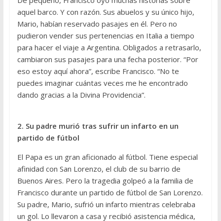
De pequeño, Francisco oyó muchas historias sobre
aquel barco. Y con razón. Sus abuelos y su único hijo,
Mario, habían reservado pasajes en él. Pero no
pudieron vender sus pertenencias en Italia a tiempo
para hacer el viaje a Argentina. Obligados a retrasarlo,
cambiaron sus pasajes para una fecha posterior. “Por
eso estoy aquí ahora”, escribe Francisco. “No te
puedes imaginar cuántas veces me he encontrado
dando gracias a la Divina Providencia”.
2. Su padre murió tras sufrir un infarto en un
partido de fútbol
El Papa es un gran aficionado al fútbol. Tiene especial
afinidad con San Lorenzo, el club de su barrio de
Buenos Aires. Pero la tragedia golpeó a la familia de
Francisco durante un partido de fútbol de San Lorenzo.
Su padre, Mario, sufrió un infarto mientras celebraba
un gol. Lo llevaron a casa y recibió asistencia médica,