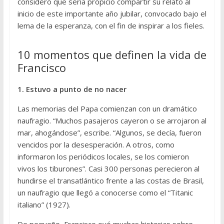
consideró que sería propicio compartir su relato al
inicio de este importante año jubilar, convocado bajo el
lema de la esperanza, con el fin de inspirar a los fieles.
10 momentos que definen la vida de
Francisco
1. Estuvo a punto de no nacer
Las memorias del Papa comienzan con un dramático
naufragio. “Muchos pasajeros cayeron o se arrojaron al
mar, ahogándose”, escribe. “Algunos, se decía, fueron
vencidos por la desesperación. A otros, como
informaron los periódicos locales, se los comieron
vivos los tiburones”. Casi 300 personas perecieron al
hundirse el transatlántico frente a las costas de Brasil,
un naufragio que llegó a conocerse como el “Titanic
italiano” (1927).