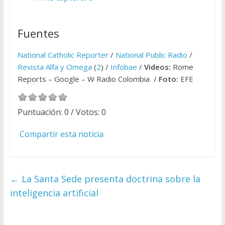
Fuentes
National Catholic Reporter
/
National Public Radio
/
Revista Alfa y Omega
(
2
) /
Infobae
/
Videos:
Rome
Reports – Google – W Radio Colombia /
Foto:
EFE
Puntuación:
0
/ Votos:
0
Compartir esta noticia
←
La Santa Sede presenta doctrina sobre la
inteligencia artificial