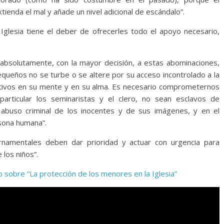
ienda el mal y añade un nivel adicional de escándalo”.
Iglesia tiene el deber de ofrecerles todo el apoyo necesario,
bsolutamente, con la mayor decisión, a estas abominaciones,
pequeños no se turbe o se altere por su acceso incontrolado a la
ativos en su mente y en su alma. Es necesario comprometernos
articular los seminaristas y el clero, no sean esclavos de
 abuso criminal de los inocentes y de sus imágenes, y en el
rsona humana”.
namentales deben dar prioridad y actuar con urgencia para
 los niños”.
ro sobre “La protección de los menores en la Iglesia”