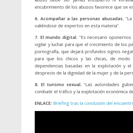
encubrimiento de los abusos favorece que se ext
6. Acompañar a las personas abusadas.
“La 
valiéndose de expertos en esta materia”.
7. El mundo digital.
“Es necesario oponernos a
vigilar y luchar para que el crecimiento de los 
pornografía, que dejará profundos signos neg
para que los chicos y las chicas, de modo p
dependencias basadas en la explotación y el
desprecio de la dignidad de la mujer y de la pe
8. El turismo sexual.
“Las autoridades guber
combatir el tráfico y la explotación económica de
ENLACE:
Briefing tras la conclusión del encuent