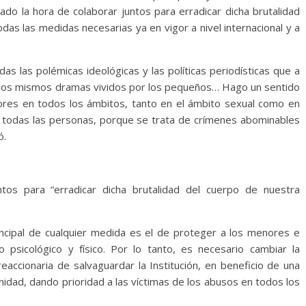
gado la hora de colaborar juntos para erradicar dicha brutalidad
as las medidas necesarias ya en vigor a nivel internacional y a
das las polémicas ideológicas y las políticas periodísticas que a
, los mismos dramas vividos por los pequeños… Hago un sentido
ores en todos los ámbitos, tanto en el ámbito sexual como en
e todas las personas, porque se trata de crímenes abominables
ó.
s para “erradicar dicha brutalidad del cuerpo de nuestra
incipal de cualquier medida es el de proteger a los menores e
 psicológico y físico. Por lo tanto, es necesario cambiar la
eaccionaria de salvaguardar la Institución, en beneficio de una
nidad, dando prioridad a las víctimas de los abusos en todos los