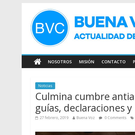
NOSOTROS
MISIÓN
CONTACTO
Noticias
Culmina cumbre antia
guías, declaraciones 
27 febrero, 2019
Buena Voz
0 Comments