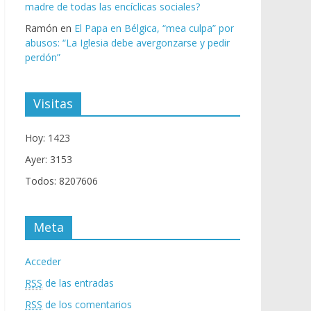
madre de todas las encíclicas sociales?
Ramón
en
El Papa en Bélgica, “mea culpa” por
abusos: “La Iglesia debe avergonzarse y pedir
perdón”
Visitas
Hoy: 1423
Ayer: 3153
Todos: 8207606
Meta
Acceder
RSS
de las entradas
RSS
de los comentarios