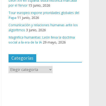
León XIV en España: visita histórica marcada
por el fervor
15 junio, 2026
Tour europeo expone prioridades globales del
Papa
11 junio, 2026
Comunicación y relaciones humanas ante los
algoritmos
3 junio, 2026
Magnifica humanitas: León lleva la doctrina
social a la era de la IA
29 mayo, 2026
Categorías