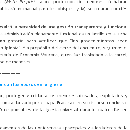
l (
Motu Proprio
) sobre protección de menores, ii) habrán
 publicará un manual para los obispos, y iv) se crearán comités
esaltó la necesidad de una gestión transparente y funcional
a administración plenamente funcional es un ladrillo en la lucha
obligatoria para verificar que “los procedimientos sean
a Iglesia”
. Y a propósito del cierre del encuentro, seguimos el
etaría de Economía Vaticana, quien fue trasladado a la cárcel,
uso de menores.
—————
 con los abusos en la Iglesia
elar, proteger y cuidar a los menores abusados, explotados y
promiso lanzado por el papa Francisco en su discurso conclusivo
 responsables de la Iglesia universal durante cuatro días en
residentes de las Conferencias Episcopales y a los líderes de la