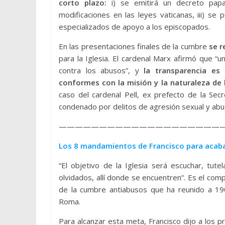
corto plazo:
i) se emitirá un decreto papa
modificaciones en las leyes vaticanas, iii) se
especializados de apoyo a los episcopados.
En las presentaciones finales de la cumbre
se r
para la Iglesia. El cardenal Marx afirmó que “un
contra los abusos”, y
la transparencia es 
conformes con la misión y la naturaleza de l
caso del cardenal Pell, ex prefecto de la Secr
condenado por delitos de agresión sexual y ab
————————————————————
Los 8 mandamientos de Francisco para acabar
“El objetivo de la Iglesia será escuchar, tut
olvidados, allí donde se encuentren”. Es el com
de la cumbre antiabusos que ha reunido a 190
Roma.
Para alcanzar esta meta, Francisco dijo a los p