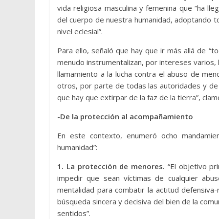
vida religiosa masculina y femenina que “ha lle
del cuerpo de nuestra humanidad, adoptando tod
nivel eclesial”.
Para ello, señaló que hay que ir más allá de “to
menudo instrumentalizan, por intereses varios
llamamiento a la lucha contra el abuso de men
otros, por parte de todas las autoridades y d
que hay que extirpar de la faz de la tierra”, clam
-De la protección al acompañamiento
En este contexto, enumeró ocho mandamiento
humanidad”:
1. La protección de menores.
“El objetivo pr
impedir que sean víctimas de cualquier abuso
mentalidad para combatir la actitud defensiva-r
búsqueda sincera y decisiva del bien de la comu
sentidos”.