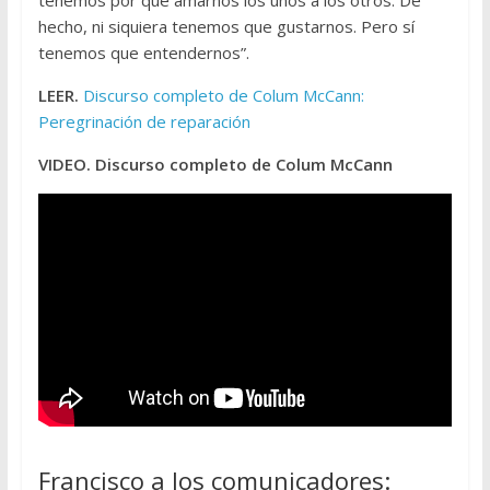
hecho, ni siquiera tenemos que gustarnos. Pero sí
tenemos que entendernos”.
LEER.
Discurso completo de Colum McCann:
Peregrinación de reparación
VIDEO. Discurso completo de Colum McCann
Francisco a los comunicadores: