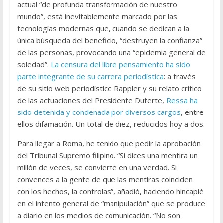
actual “de profunda transformación de nuestro
mundo”, está inevitablemente marcado por las
tecnologías modernas que, cuando se dedican a la
única búsqueda del beneficio, “destruyen la confianza”
de las personas, provocando una “epidemia general de
soledad”.
La censura del libre pensamiento ha sido
parte integrante de su carrera periodística
: a través
de su sitio web periodístico Rappler y su relato crítico
de las actuaciones del Presidente Duterte,
Ressa ha
sido detenida y condenada por diversos cargos
, entre
ellos difamación. Un total de diez, reducidos hoy a dos.
Para llegar a Roma, he tenido que pedir la aprobación
del Tribunal Supremo filipino. “Si dices una mentira un
millón de veces, se convierte en una verdad. Si
convences a la gente de que las mentiras coinciden
con los hechos, la controlas”, añadió, haciendo hincapié
en el intento general de “manipulación” que se produce
a diario en los medios de comunicación. “No son