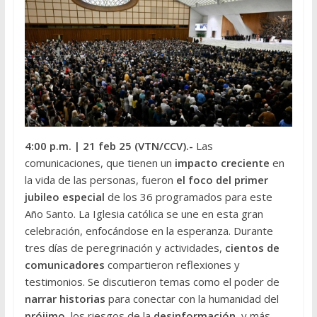
4:00 p.m.
| 21 feb 25 (VTN/CCV
).-
Las
comunicaciones, que tienen un
impacto creciente
en
la vida de las personas, fueron
el foco del primer
jubileo especial
de los 36 programados para este
Año Santo. La Iglesia católica se une en esta gran
celebración, enfocándose en la esperanza. Durante
tres días de peregrinación y actividades,
cientos de
comunicadores
compartieron reflexiones y
testimonios. Se discutieron temas como el poder de
narrar historias
para conectar con la humanidad del
prójimo
, los riesgos de la
desinformación
, y más.