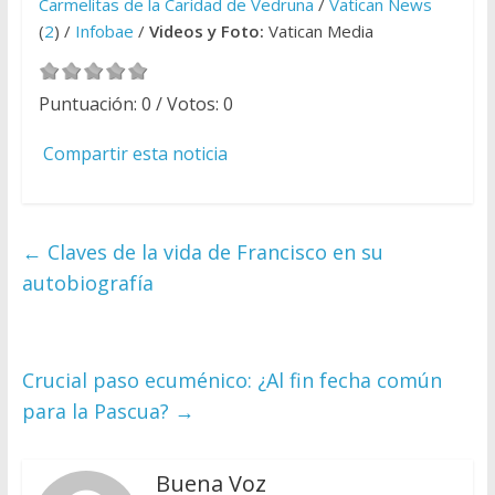
Carmelitas de la Caridad de Vedruna
/
Vatican News
(
2
) /
Infobae
/
Videos y Foto:
Vatican Media
Puntuación:
0
/ Votos:
0
Compartir esta noticia
←
Claves de la vida de Francisco en su
autobiografía
Crucial paso ecuménico: ¿Al fin fecha común
para la Pascua?
→
Buena Voz