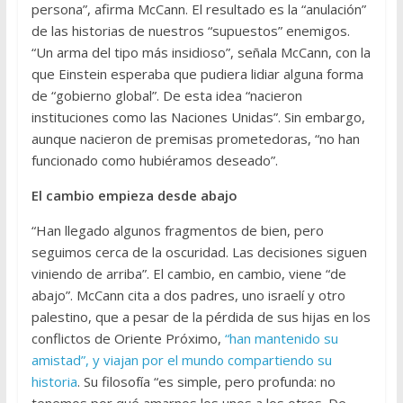
persona”, afirma McCann. El resultado es la “anulación”
de las historias de nuestros “supuestos” enemigos.
“Un arma del tipo más insidioso”, señala McCann, con la
que Einstein esperaba que pudiera lidiar alguna forma
de “gobierno global”. De esta idea “nacieron
instituciones como las Naciones Unidas”. Sin embargo,
aunque nacieron de premisas prometedoras, “no han
funcionado como hubiéramos deseado”.
El cambio empieza desde abajo
“Han llegado algunos fragmentos de bien, pero
seguimos cerca de la oscuridad. Las decisiones siguen
viniendo de arriba”. El cambio, en cambio, viene “de
abajo”. McCann cita a dos padres, uno israelí y otro
palestino, que a pesar de la pérdida de sus hijas en los
conflictos de Oriente Próximo,
“han mantenido su
amistad”, y viajan por el mundo compartiendo su
historia
. Su filosofía “es simple, pero profunda: no
tenemos por qué amarnos los unos a los otros. De