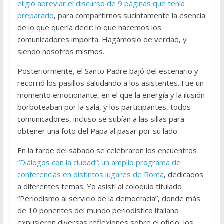
eligió abreviar el discurso de 9 páginas que tenía
preparado
, para compartirnos sucintamente la esencia
de lo que quería decir: lo que hacemos los
comunicadores importa. Hagámoslo de verdad, y
siendo nosotros mismos.
Posteriormente, el Santo Padre bajó del escenario y
recorrió los pasillos saludando a los asistentes. Fue un
momento emocionante, en el que la energía y la ilusión
borboteaban por la sala, y los participantes, todos
comunicadores, incluso se subían a las sillas para
obtener una foto del Papa al pasar por su lado.
En la tarde del sábado se celebraron los encuentros
“Diálogos con la ciudad”: un amplio programa de
conferencias en distintos lugares de Roma
, dedicados
a diferentes temas. Yo asistí al coloquio titulado
“Periodismo al servicio de la democracia”, donde más
de 10 ponentes del mundo periodístico italiano
expusieron diversas reflexiones sobre el oficio, los