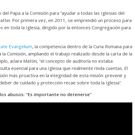
 del Papa a la Comisión para “ayudar a todas las Iglesias del
 Mattei. Por primera vez, en 2011, se emprendió un proceso para
s en toda la Iglesia, dirigido por la entonces Congregación para
icate Evangelium
, la competencia dentro de la Curia Romana para
 la Comisión, ampliando el trabajo realizado desde la carta de la
plo, aclara Mattei, “el concepto de auditoría no estaba
sulta esencial para una Iglesia que realmente rinda cuentas. El
ión más proactiva en la integridad de esta misión: prevenir y
 deber de cuidado y protección recae sobre toda la Iglesia”.
 los abusos: “Es importante no detenerse”