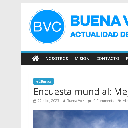
NOSOTROS
MISIÓN
CONTACTO
#Últimas
Encuesta mundial: Mej
22 julio, 2023
Buena Voz
0 Comments
Ab