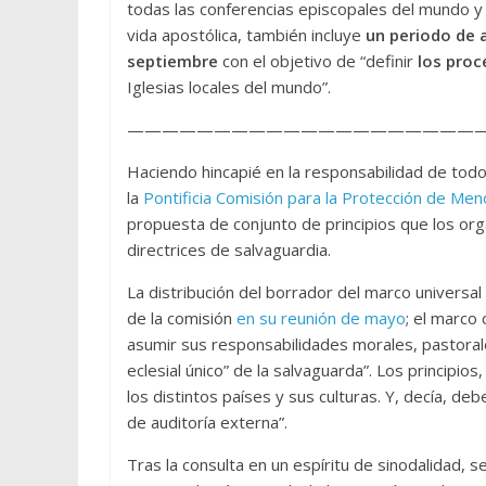
todas las conferencias episcopales del mundo y
vida apostólica, también incluye
un periodo de 
septiembre
con el objetivo de “definir
los proc
Iglesias locales del mundo”.
—————————————————————
Haciendo hincapié en la responsabilidad de todos
la
Pontificia Comisión para la Protección de Me
propuesta de conjunto de principios que los or
directrices de salvaguardia.
La distribución del borrador del marco universal
de la comisión
en su reunión de mayo
; el marco
asumir sus responsabilidades morales, pastorale
eclesial único” de la salvaguarda”. Los principio
los distintos países y sus culturas. Y, decía, de
de auditoría externa”.
Tras la consulta en un espíritu de sinodalidad, 