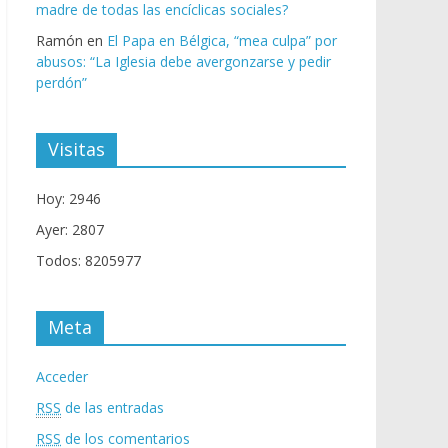
madre de todas las encíclicas sociales?
Ramón
en
El Papa en Bélgica, “mea culpa” por
abusos: “La Iglesia debe avergonzarse y pedir
perdón”
Visitas
Hoy: 2946
Ayer: 2807
Todos: 8205977
Meta
Acceder
RSS
de las entradas
RSS
de los comentarios