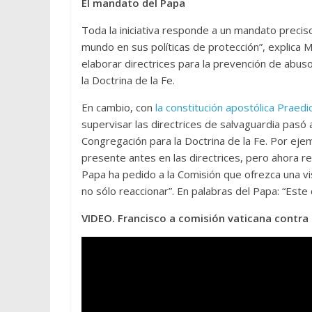
El mandato del Papa
Toda la iniciativa responde a un mandato preciso
mundo en sus políticas de protección”, explica
elaborar directrices para la prevención de abuso
la Doctrina de la Fe.
En cambio, con
la constitución apostólica Praed
supervisar las directrices de salvaguardia pasó a
Congregación para la Doctrina de la Fe. Por ejem
presente antes en las directrices, pero ahora re
Papa ha pedido a la Comisión que ofrezca una vis
no sólo reaccionar”. En palabras del Papa: “Este
VIDEO. Francisco a comisión vaticana contra