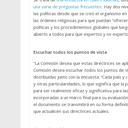
una serie de preguntas frecuentes
. Hay dos niv
las políticas desde que se creó el organismo en 
las órdenes religiosas para que puedan “ofrecer 
políticas y los procedimientos globales que luego
abierto a todos para que expertos y no expertos
Escuchar todos los puntos de vista
“La Comisión desea que estas directrices se apl
Comisión desea escuchar todos los puntos de vi
distribuidas junto con la encuesta: “Cada país y c
y otras particularidades, lo que significa que la p
para ser realmente eficaz y significativa para l
incorporadas a un marco final para su evaluación
el documento se transmitirá en su forma definiti
que actualicen sus directrices actuales.