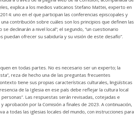
eles, explica a los medios vaticanos Stefano Mattei, experto en
2014: uno en el que participan las conferencias episcopales y
una contribución sobre cuáles son los principios que definen las
 se declinarán a nivel local”; el segundo, “un cuestionario
 puedan ofrecer su sabiduría y su visión de este desafío”.
iquen en todas partes. No es necesario ser un experto; la
sta”, reza de hecho una de las preguntas frecuentes
ontexto tiene sus propias características culturales, lingüísticas
resencia de la Iglesia en ese país debe reflejar la cultura local
as personas”. Las respuestas serán revisadas, cotejadas e
 y aprobación por la Comisión a finales de 2023. A continuación,
va a todas las iglesias locales del mundo, con instrucciones para