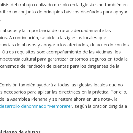
isis del trabajo realizado no sólo en la Iglesia sino también en
entificó un conjunto de principios básicos diseñados para apoyar
.
os abusos y la importancia de tratar adecuadamente las
os. A continuación, se pide a las iglesias locales que
enuncias de abusos y apoyar a los afectados, de acuerdo con los
. Otros requisitos son: acompañamiento de las víctimas, los
mpetencia cultural para garantizar entornos seguros en toda la
ecanismos de rendición de cuentas para los dirigentes de la
 Comisión también ayudará a todas las iglesias locales que no
ecesarios para aplicar las directrices en la práctica. Por ello,
de la Asamblea Plenaria y se reitera ahora en una nota-, la
desarrollo denominado “Memorare”
, según la oración dirigida a
el riesgo de abusos