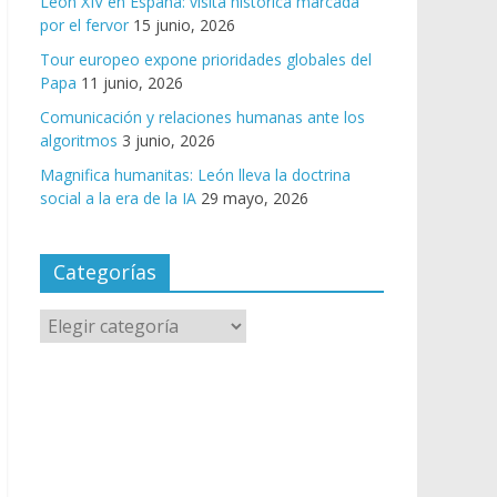
León XIV en España: visita histórica marcada
por el fervor
15 junio, 2026
Tour europeo expone prioridades globales del
Papa
11 junio, 2026
Comunicación y relaciones humanas ante los
algoritmos
3 junio, 2026
Magnifica humanitas: León lleva la doctrina
social a la era de la IA
29 mayo, 2026
Categorías