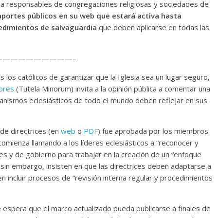
 a responsables de congregaciones religiosas y sociedades de
aportes públicos en su web que estará activa hasta
edimientos de salvaguardia
que deben aplicarse en todas las
—————————–
 los católicos de garantizar que la Iglesia sea un lugar seguro,
nores
(Tutela Minorum) invita a la opinión pública a comentar una
ganismos eclesiásticos de todo el mundo deben reflejar en sus
 de directrices (en
web
o
PDF
) fue aprobada por los miembros
 comienza llamando a los líderes eclesiásticos a “reconocer y
s y de gobierno para trabajar en la creación de un “enfoque
s, sin embargo, insisten en que las directrices deben adaptarse a
ben incluir procesos de “revisión interna regular y procedimientos
se espera que el marco actualizado pueda publicarse a finales de