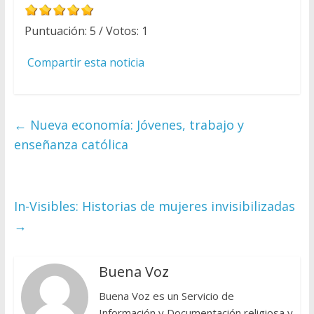
Puntuación:
5
/ Votos:
1
Compartir esta noticia
←
Nueva economía: Jóvenes, trabajo y
enseñanza católica
In-Visibles: Historias de mujeres invisibilizadas
→
Buena Voz
Buena Voz es un Servicio de
Información y Documentación religiosa y