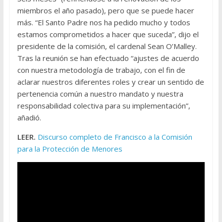
miembros el año pasado), pero que se puede hacer
más. “El Santo Padre nos ha pedido mucho y todos
estamos comprometidos a hacer que suceda”, dijo el
presidente de la comisión, el cardenal Sean O’Malley.
Tras la reunión se han efectuado “ajustes de acuerdo
con nuestra metodología de trabajo, con el fin de
aclarar nuestros diferentes roles y crear un sentido de
pertenencia común a nuestro mandato y nuestra
responsabilidad colectiva para su implementación”,
añadió.
LEER.
Discurso completo de Francisco a la Comisión
para la Protección de Menores