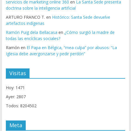
servicios de marketing online 360
en
La Santa Sede presenta
doctrina sobre la inteligencia artificial
ARTURO FRANCO T.
en
Histórico: Santa Sede devuelve
artefactos indígenas
Ramón Puig dela Bellacasa
en
¿Cómo surgió la madre de
todas las encíclicas sociales?
Ramón
en
El Papa en Bélgica, “mea culpa” por abusos: “La
Iglesia debe avergonzarse y pedir perdón”
Visitas
Hoy: 1471
Ayer: 2807
Todos: 8204502
Meta