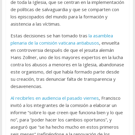
de toda la Iglesia, que se centran en la implementación
de políticas de salvaguardia y que se comparten con
los episcopados del mundo para la formación y
asistencia a las víctimas.
Estas decisiones se han tomado tras
la asamblea
plenaria de la comisión vaticana antiabusos
, envuelta
en controversia después de que el jesuita alemán
Hans Zollner, uno de los mayores expertos en la lucha
contra los abusos a menores en la Iglesia, abandonase
este organismo, del que había formado parte desde
su creación, tras denunciar falta de transparencia y
desavenencias.
Al recibirles en audiencia el pasado viernes
, Francisco
invitó a los integrantes de la comisión a elaborar un
informe “sobre lo que creen que funciona bien y lo que
no”, para “poder hacer los cambios oportunos”, y
aseguró que “se ha hecho mucho en estos primeros
seis meses” (refiriéndose a la renovación de los