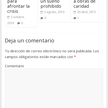
para
un sueño
a obras de
afrontar la
prohibido
caridad
crisis
3 agosto, 2010
30 abril, 2013
2 octubre,
0
1
2018
0
Deja un comentario
Tu dirección de correo electrónico no será publicada.
Los
campos obligatorios están marcados con
*
Comentario