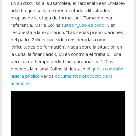
En su discurso a la asamblea, el cardenal Sean O’Malley
admitió que se han experimentado “dificultades
propias de la etapa de formación”. Tomando esa
referencia, Marie Collins
tuiteó “¿Eso es todo?”
, en
respuesta a la explicación. “Las serias preocupaciones
del padre Zollner han sido consideradas como
‘dificultades de formación’. Nada sobre la situación en
la Curia, la financiación, quién controla el trabajo… una
pérdida de tiempo pedir transparencia real”. Días
después la misma Collins sí destacó el
que la comisión
hiciera público
varios
documentos producto de la
asamblea
.