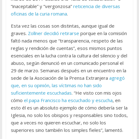
“inaceptable” y “vergonzosa”
reticencia de diversas
oficinas de la curia romana
.
Esta vez las cosas son distintas, aunque igual de
graves.
Zollner decidió retirarse
porque en la comisión
faltó nada menos que “transparencia, respeto de las
reglas y rendición de cuentas”, esos mismos puntos
esenciales en la lucha contra la cultura del silencio y del
abuso, según denunció en un comunicado personal el
29 de marzo. Semanas después en un encuentro en la
sede de la Asociación de la Prensa Extranjera
agregó
que, en su opinión, las víctimas no han sido
suficientemente escuchadas
. “He visto con mis ojos
cómo
el papa Francisco ha escuchado y escucha
, en
esto él es un absoluto ejemplo de cómo debería ser la
Iglesia, no solo los obispos y responsables sino todos,
que a veces no quieren escuchar, no solo los
superiores sino también los simples fieles”, lamentó.