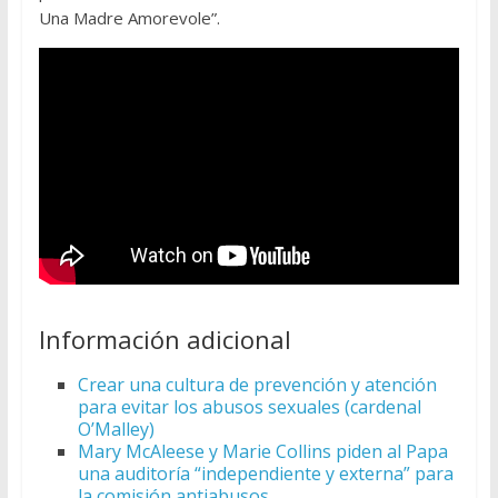
Una Madre Amorevole”.
Información adicional
Crear una cultura de prevención y atención
para evitar los abusos sexuales (cardenal
O’Malley)
Mary McAleese y Marie Collins piden al Papa
una auditoría “independiente y externa” para
la comisión antiabusos