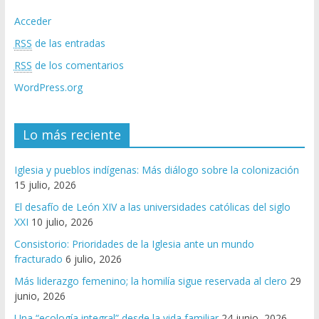
Acceder
RSS
de las entradas
RSS
de los comentarios
WordPress.org
Lo más reciente
Iglesia y pueblos indígenas: Más diálogo sobre la colonización
15 julio, 2026
El desafío de León XIV a las universidades católicas del siglo
XXI
10 julio, 2026
Consistorio: Prioridades de la Iglesia ante un mundo
fracturado
6 julio, 2026
Más liderazgo femenino; la homilía sigue reservada al clero
29
junio, 2026
Una “ecología integral” desde la vida familiar
24 junio, 2026