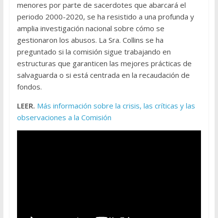
menores por parte de sacerdotes que abarcará el
periodo 2000-2020, se ha resistido a una profunda y
amplia investigación nacional sobre cómo se
gestionaron los abusos. La Sra. Collins se ha
preguntado si la comisión sigue trabajando en
estructuras que garanticen las mejores prácticas de
salvaguarda o si está centrada en la recaudación de
fondos.
LEER.
Más información sobre la crisis, las críticas y las
observaciones a la Comisión