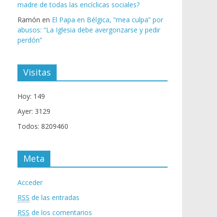
madre de todas las encíclicas sociales?
Ramón
en
El Papa en Bélgica, “mea culpa” por
abusos: “La Iglesia debe avergonzarse y pedir
perdón”
Visitas
Hoy: 149
Ayer: 3129
Todos: 8209460
Meta
Acceder
RSS
de las entradas
RSS
de los comentarios