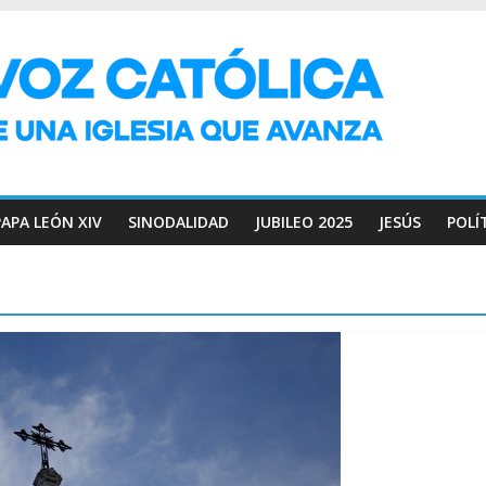
PAPA LEÓN XIV
SINODALIDAD
JUBILEO 2025
JESÚS
POLÍ