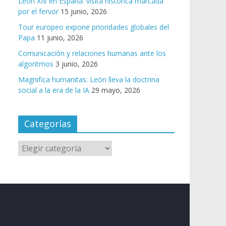
León XIV en España: visita histórica marcada
por el fervor
15 junio, 2026
Tour europeo expone prioridades globales del
Papa
11 junio, 2026
Comunicación y relaciones humanas ante los
algoritmos
3 junio, 2026
Magnifica humanitas: León lleva la doctrina
social a la era de la IA
29 mayo, 2026
Categorías