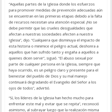
“Aquellas partes de la Iglesia donde los esfuerzos
para promover medidas de prevención adecuadas aún
se encuentran en las primeras etapas debido a la falta
de recursos necesitan una atención especial. ¡No se
debe permitir que las crueles desigualdades que
afectan a nuestras sociedades afecten a nuestra
Iglesia”, dijo. “Cualquiera que disminuya el impacto de
esta historia o minimice el peligro actual, deshonra a
aquellos que han sufrido tanto y engaña a aquellos a
quienes dicen servir”, siguió. “El abuso sexual por
parte de cualquier persona en la Iglesia, siempre que
haya ocurrido, es un peligro claro y presente para el
bienestar del pueblo de Dios y su mal manejo
continuará degradando el Evangelio del Señor a los
ojos de todos”, advirtió.
“Sí, los líderes de la Iglesia han hecho mucho para
enfrentar este mal y evitar que se repita”, reconoció
asimismo, al subrayar luego que la realización misma