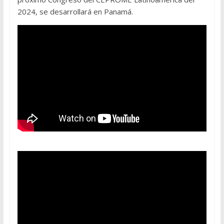
2024, se desarrollará en Panamá.