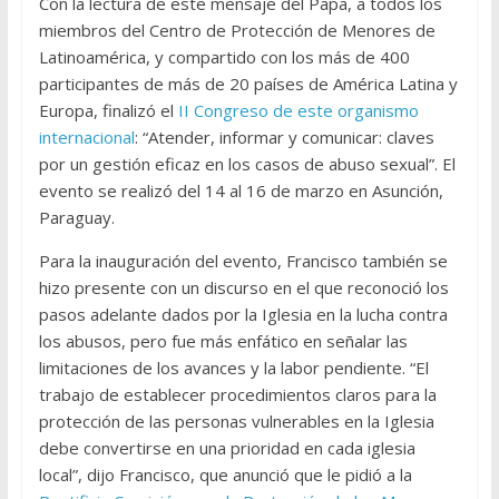
Con la lectura de este mensaje del Papa, a todos los
miembros del Centro de Protección de Menores de
Latinoamérica, y compartido con los más de 400
participantes de más de 20 países de América Latina y
Europa, finalizó el
II Congreso de este organismo
internacional
: “Atender, informar y comunicar: claves
por un gestión eficaz en los casos de abuso sexual”. El
evento se realizó del 14 al 16 de marzo en Asunción,
Paraguay.
Para la inauguración del evento, Francisco también se
hizo presente con un discurso en el que reconoció los
pasos adelante dados por la Iglesia en la lucha contra
los abusos, pero fue más enfático en señalar las
limitaciones de los avances y la labor pendiente. “El
trabajo de establecer procedimientos claros para la
protección de las personas vulnerables en la Iglesia
debe convertirse en una prioridad en cada iglesia
local”, dijo Francisco, que anunció que le pidió a la