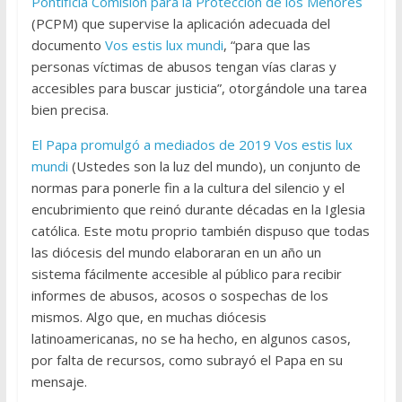
Pontificia Comisión para la Protección de los Menores
(PCPM) que supervise la aplicación adecuada del
documento
Vos estis lux mundi
, “para que las
personas víctimas de abusos tengan vías claras y
accesibles para buscar justicia”, otorgándole una tarea
bien precisa.
El Papa promulgó a mediados de 2019 Vos estis lux
mundi
(Ustedes son la luz del mundo), un conjunto de
normas para ponerle fin a la cultura del silencio y el
encubrimiento que reinó durante décadas en la Iglesia
católica. Este motu proprio también dispuso que todas
las diócesis del mundo elaboraran en un año un
sistema fácilmente accesible al público para recibir
informes de abusos, acosos o sospechas de los
mismos. Algo que, en muchas diócesis
latinoamericanas, no se ha hecho, en algunos casos,
por falta de recursos, como subrayó el Papa en su
mensaje.