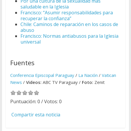
Por una cultura de la sexualidad más
saludable en la Iglesia
Francisco: “Asumir responsabilidades para
recuperar la confianza”
Chile: Caminos de reparación en los casos de
abuso
Francisco: Normas antiabusos para la Iglesia
universal
Fuentes
Conferencia Episcopal Paraguay
/
La Nación
/
Vatican
News
/
Videos:
ABC TV Paraguay /
Foto:
Zenit
Puntuación:
0
/ Votos:
0
Compartir esta noticia