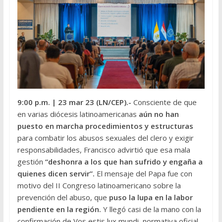
9:00 p.m.
| 23 mar 23 (LN/CEP).-
Consciente de que
en varias diócesis latinoamericanas
aún no han
puesto en marcha procedimientos y estructuras
para combatir los abusos sexuales del clero y exigir
responsabilidades, Francisco advirtió que esa mala
gestión
“deshonra a los que han sufrido y engaña a
quienes dicen servir”.
El mensaje del Papa fue con
motivo del II Congreso latinoamericano sobre la
prevención del abuso, que
puso la lupa en la labor
pendiente en la región.
Y llegó casi de la mano con la
confirmación de Vos estis lux mundi, normativa oficial