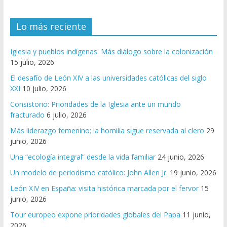
Lo más reciente
Iglesia y pueblos indígenas: Más diálogo sobre la colonización
15 julio, 2026
El desafío de León XIV a las universidades católicas del siglo
XXI
10 julio, 2026
Consistorio: Prioridades de la Iglesia ante un mundo
fracturado
6 julio, 2026
Más liderazgo femenino; la homilía sigue reservada al clero
29
junio, 2026
Una “ecología integral” desde la vida familiar
24 junio, 2026
Un modelo de periodismo católico: John Allen Jr.
19 junio, 2026
León XIV en España: visita histórica marcada por el fervor
15
junio, 2026
Tour europeo expone prioridades globales del Papa
11 junio,
2026