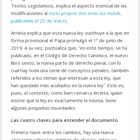
Textos Legislativos, explica el aspecto esencial de las
modificaciones al
motu proprio Vos estis lux mundi,
publicadas el 25 de marzo
.
Arrieta explica que esta nueva ley sustituye a la que en
forma provisional el Papa promulgó el 1º de junio de
2019. A su vez, puntualiza que, “en este tiempo, se ha
publicado, en el Código de Derecho Canónico, el nuevo
libro sexto, la nueva parte de derecho penal, con lo
cual hay toda una serie de conceptos penales, también
referidos a los temas que interesan a esta ley, que
han quedado más acuñados en la nueva ley”. Este es,
pues, el contexto, como bien remarca Arrieta, quien
insiste que la ley es exactamente la misma, tiene
algunas pequeñas novedades.
Las cuatro claves para entender el documento
Primera clave: entre los cambios, hay una nueva
aclaración sobre las víctimas de abusos: antes se