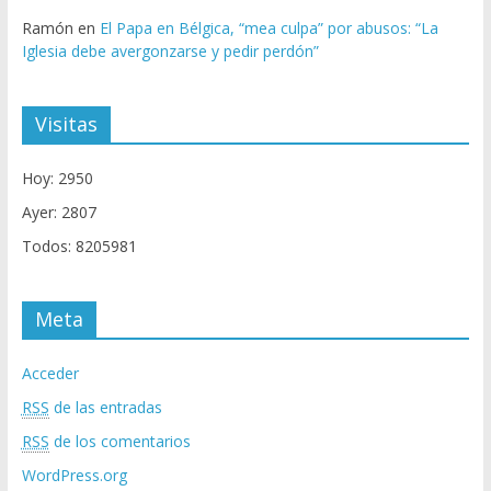
Ramón
en
El Papa en Bélgica, “mea culpa” por abusos: “La
Iglesia debe avergonzarse y pedir perdón”
Visitas
Hoy: 2950
Ayer: 2807
Todos: 8205981
Meta
Acceder
RSS
de las entradas
RSS
de los comentarios
WordPress.org