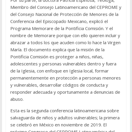
Por su parte, la doctora Patricia Espinosa, Teóloga,
Miembro del Consejo Latinoamericano del CEPROME y
del Consejo Nacional de Protección de Menores de la
Conferencia del Episcopado Mexicano, explicó el
Programa Memorare de la Pontificia Comisión. Y el
nombre de Memorare porque con ello quieren incluir y
abrazar a todos los que acuden como lo hace la Virgen
María. El documento explica que la misión de la
Pontificia Comisión es proteger a niños, niñas,
adolescentes y personas vulnerables dentro y fuera
de la Iglesia, con enfoque en Iglesia local, formar
permanentemente en protección a personas menores
y vulnerables, desarrollar códigos de conducta y
responder adecuada y oportunamente a denuncias de
abuso.
Esta es la segunda conferencia latinoamericana sobre
salvaguarda de niños y adultos vulnerables; la primera
se celebró en México en noviembre de 2019. El
próximo Congreso del CEPROME Latinoamérica del