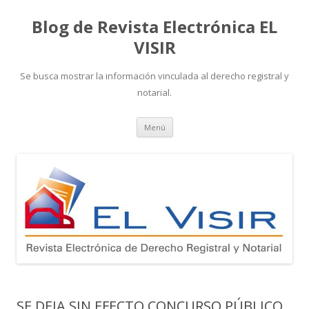
Blog de Revista Electrónica EL
VISIR
Se busca mostrar la información vinculada al derecho registral y
notarial.
Ir
Menú
al
contenido
SE DEJA SIN EFECTO CONCURSO PÚBLICO