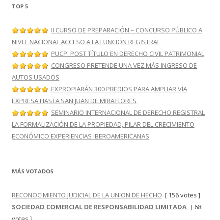
TOP 5
II CURSO DE PREPARACIÓN – CONCURSO PÚBLICO A
NIVEL NACIONAL ACCESO A LA FUNCIÓN REGISTRAL
PUCP: POST TÍTULO EN DERECHO CIVIL PATRIMONIAL
CONGRESO PRETENDE UNA VEZ MÁS INGRESO DE
AUTOS USADOS
EXPROPIARÁN 300 PREDIOS PARA AMPLIAR VÍA
EXPRESA HASTA SAN JUAN DE MIRAFLORES
SEMINARIO INTERNACIONAL DE DERECHO REGISTRAL
LA FORMALIZACIÓN DE LA PROPIEDAD, PILAR DEL CRECIMIENTO
ECONÓMICO EXPERIENCIAS IBEROAMERICANAS
MÁS VOTADOS
RECONOCIMIENTO JUDICIAL DE LA UNION DE HECHO
[ 156 votes ]
SOCIEDAD COMERCIAL DE RESPONSABILIDAD LIMITADA
[ 68
votes ]