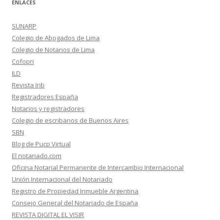
ENLACES
SUNARP
Colegio de Abogados de Lima
Colegio de Notarios de Lima
Cofopri
ILD
Revista Irib
Registradores España
Notarios y registradores
Colegio de escribanos de Buenos Aires
SBN
Blog de Pucp Virtual
El notariado.com
Oficina Notarial Permanente de Intercambio Internacional
Unión Internacional del Notariado
Registro de Propiedad Inmueble Argentina
Consejo General del Notariado de España
REVISTA DIGITAL EL VISIR