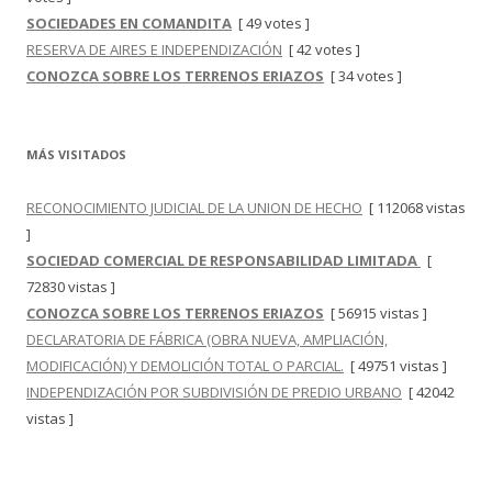
SOCIEDADES EN COMANDITA
[ 49 votes ]
RESERVA DE AIRES E INDEPENDIZACIÓN
[ 42 votes ]
CONOZCA SOBRE LOS TERRENOS ERIAZOS
[ 34 votes ]
MÁS VISITADOS
RECONOCIMIENTO JUDICIAL DE LA UNION DE HECHO
[ 112068 vistas
]
SOCIEDAD COMERCIAL DE RESPONSABILIDAD LIMITADA
[
72830 vistas ]
CONOZCA SOBRE LOS TERRENOS ERIAZOS
[ 56915 vistas ]
DECLARATORIA DE FÁBRICA (OBRA NUEVA, AMPLIACIÓN,
MODIFICACIÓN) Y DEMOLICIÓN TOTAL O PARCIAL.
[ 49751 vistas ]
INDEPENDIZACIÓN POR SUBDIVISIÓN DE PREDIO URBANO
[ 42042
vistas ]