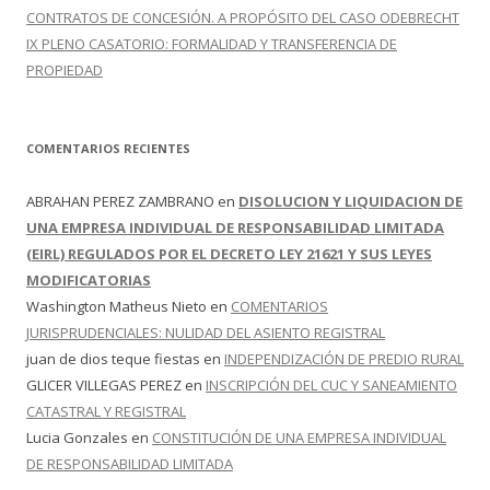
CONTRATOS DE CONCESIÓN. A PROPÓSITO DEL CASO ODEBRECHT
IX PLENO CASATORIO: FORMALIDAD Y TRANSFERENCIA DE
PROPIEDAD
COMENTARIOS RECIENTES
ABRAHAN PEREZ ZAMBRANO
en
DISOLUCION Y LIQUIDACION DE
UNA EMPRESA INDIVIDUAL DE RESPONSABILIDAD LIMITADA
(EIRL) REGULADOS POR EL DECRETO LEY 21621 Y SUS LEYES
MODIFICATORIAS
Washington Matheus Nieto
en
COMENTARIOS
JURISPRUDENCIALES: NULIDAD DEL ASIENTO REGISTRAL
juan de dios teque fiestas
en
INDEPENDIZACIÓN DE PREDIO RURAL
GLICER VILLEGAS PEREZ
en
INSCRIPCIÓN DEL CUC Y SANEAMIENTO
CATASTRAL Y REGISTRAL
Lucia Gonzales
en
CONSTITUCIÓN DE UNA EMPRESA INDIVIDUAL
DE RESPONSABILIDAD LIMITADA