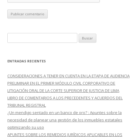
B
u
s
c
ENTRADAS RECIENTES
a
r
CONSIDERACIONES A TENER EN CUENTA EN LA ETAPA DE AUDIENCIA
:
PRELIMINAR EN EL PRIMER MÓDULO CIVIL CORPORATIVO DE
LITIGACIÓN ORAL DE LA CORTE SUPERIOR DE JUSTICIA DE LIMA
LIBRO DE COMENTARIOS A LOS PRECEDENTES Y ACUERDOS DEL
TRIBUNAL REGISTRAL
¿Un mendigo sentado en un banco de oro? : Apuntes sobre la
necesidad de planear una gestión de los inmuebles estatales
optimizando su uso
APUNTES SOBRE LOS REMEDIOS JURÍDICOS APLICABLES EN LOS