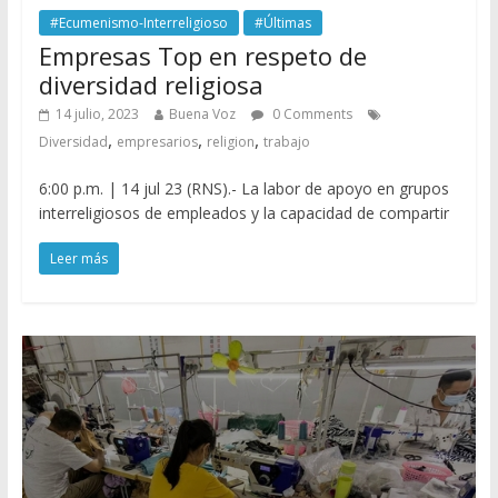
#Ecumenismo-Interreligioso
#Últimas
Empresas Top en respeto de
diversidad religiosa
14 julio, 2023
Buena Voz
0 Comments
,
,
,
Diversidad
empresarios
religion
trabajo
6:00 p.m. | 14 jul 23 (RNS).- La labor de apoyo en grupos
interreligiosos de empleados y la capacidad de compartir
Leer más