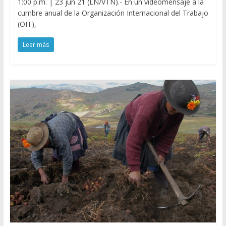
1:00 p.m. | 23 jun 21 (LN/VTN).- En un videomensaje a la
cumbre anual de la Organización Internacional del Trabajo
(OIT),
Leer más