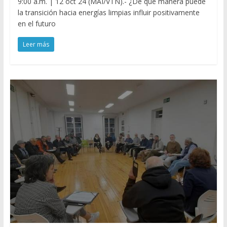
9:00 a.m. | 12 oct 24 (MAI/VTN).- ¿De qué manera puede
la transición hacia energías limpias influir positivamente
en el futuro
Leer más