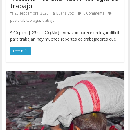
trabajo
25 septiembre, 2020
Buena Voz
0 Comments
,
,
pastoral
teología
trabajo
9:00 p.m. | 25 set 20 (AM).- Amazon parece un lugar difícil
para trabajar, hay muchos reportes de trabajadores que
Leer más