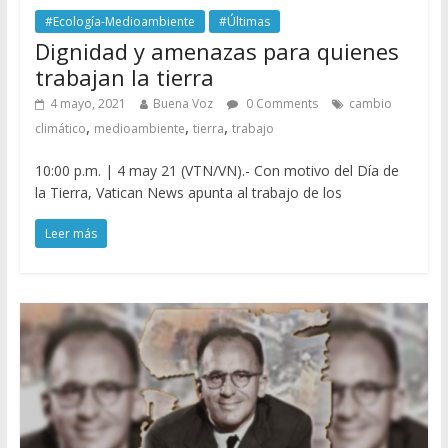
#Ecología-Medioambiente
#Últimas
Dignidad y amenazas para quienes
trabajan la tierra
4 mayo, 2021
Buena Voz
0 Comments
cambio
,
,
,
climático
medioambiente
tierra
trabajo
10:00 p.m. | 4 may 21 (VTN/VN).- Con motivo del Día de
la Tierra, Vatican News apunta al trabajo de los
Leer más