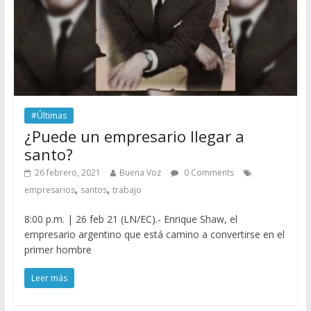
#Últimas
¿Puede un empresario llegar a
santo?
26 febrero, 2021
Buena Voz
0 Comments
,
,
empresarios
santos
trabajo
8:00 p.m. | 26 feb 21 (LN/EC).- Enrique Shaw, el
empresario argentino que está camino a convertirse en el
primer hombre
Leer más