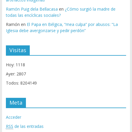
Ramón Puig dela Bellacasa
en
¿Cómo surgió la madre de
todas las encíclicas sociales?
Ramón
en
El Papa en Bélgica, “mea culpa” por abusos: “La
Iglesia debe avergonzarse y pedir perdón”
Visitas
Hoy: 1118
Ayer: 2807
Todos: 8204149
Meta
Acceder
RSS
de las entradas