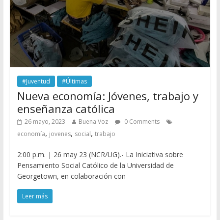
#Juventud
#Últimas
Nueva economía: Jóvenes, trabajo y
enseñanza católica
26 mayo, 2023
Buena Voz
0 Comments
,
,
,
economía
jovenes
social
trabajo
2:00 p.m. | 26 may 23 (NCR/UG).- La Iniciativa sobre
Pensamiento Social Católico de la Universidad de
Georgetown, en colaboración con
Leer más