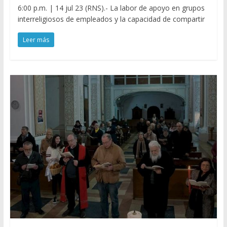
6:00 p.m. | 14 jul 23 (RNS).- La labor de apoyo en grupos
interreligiosos de empleados y la capacidad de compartir
Leer más