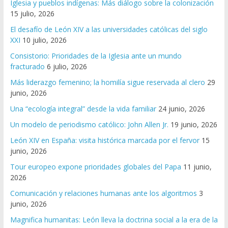
Iglesia y pueblos indígenas: Más diálogo sobre la colonización
15 julio, 2026
El desafío de León XIV a las universidades católicas del siglo
XXI
10 julio, 2026
Consistorio: Prioridades de la Iglesia ante un mundo
fracturado
6 julio, 2026
Más liderazgo femenino; la homilía sigue reservada al clero
29
junio, 2026
Una “ecología integral” desde la vida familiar
24 junio, 2026
Un modelo de periodismo católico: John Allen Jr.
19 junio, 2026
León XIV en España: visita histórica marcada por el fervor
15
junio, 2026
Tour europeo expone prioridades globales del Papa
11 junio,
2026
Comunicación y relaciones humanas ante los algoritmos
3
junio, 2026
Magnifica humanitas: León lleva la doctrina social a la era de la