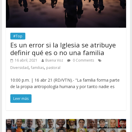
#Top
Es un error si la Iglesia se atribuye
definir qué es o no una familia
16 abril, 2021
Buena Voz
0 Comments
,
,
Diversidad
familias
pastoral
10:00 p.m. | 16 abr 21 (RD/VTN).- “La familia forma parte
de la propia antropología humana y por tanto nadie es
Leer más