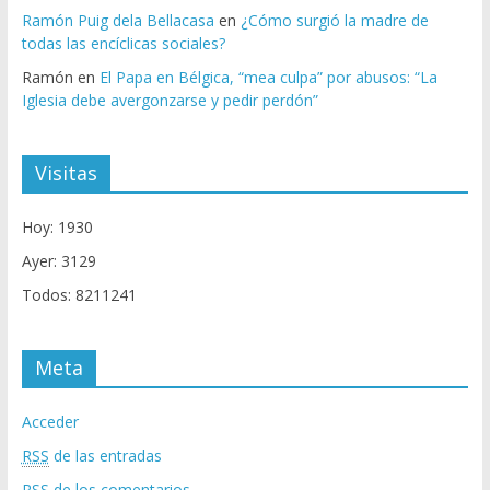
Ramón Puig dela Bellacasa
en
¿Cómo surgió la madre de
todas las encíclicas sociales?
Ramón
en
El Papa en Bélgica, “mea culpa” por abusos: “La
Iglesia debe avergonzarse y pedir perdón”
Visitas
Hoy: 1930
Ayer: 3129
Todos: 8211241
Meta
Acceder
RSS
de las entradas
RSS
de los comentarios