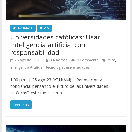
#Fe-Ciencia
#Top
Universidades católicas: Usar
inteligencia artificial con
responsabilidad
,
25 agosto, 2023
Buena Voz
0 Comments
etica
,
,
Inteligencia Artificial
tecnología
universidades
1:00 p.m. | 25 ago 23 (VTN/AM).- “Renovación y
conciencia: pensando el futuro de las universidades
católicas“: éste fue el tema
Leer más