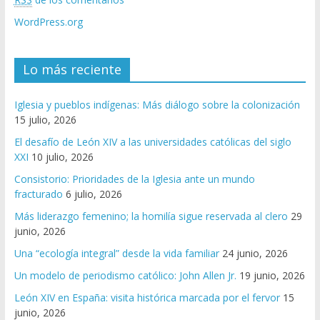
WordPress.org
Lo más reciente
Iglesia y pueblos indígenas: Más diálogo sobre la colonización
15 julio, 2026
El desafío de León XIV a las universidades católicas del siglo
XXI
10 julio, 2026
Consistorio: Prioridades de la Iglesia ante un mundo
fracturado
6 julio, 2026
Más liderazgo femenino; la homilía sigue reservada al clero
29
junio, 2026
Una “ecología integral” desde la vida familiar
24 junio, 2026
Un modelo de periodismo católico: John Allen Jr.
19 junio, 2026
León XIV en España: visita histórica marcada por el fervor
15
junio, 2026