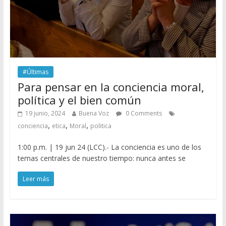
#Últimas
Para pensar en la conciencia moral,
política y el bien común
19 junio, 2024
Buena Voz
0 Comments
,
,
,
conciencia
etica
Moral
politica
1:00 p.m. | 19 jun 24 (LCC).- La conciencia es uno de los
temas centrales de nuestro tiempo: nunca antes se
Leer más