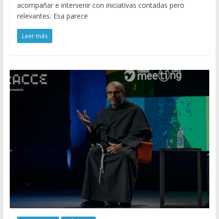
acompañar e intervenir con iniciativas contadas pero
relevantes. Esa parece
Leer más