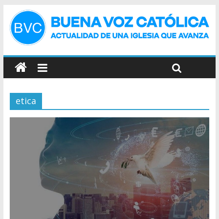
etica