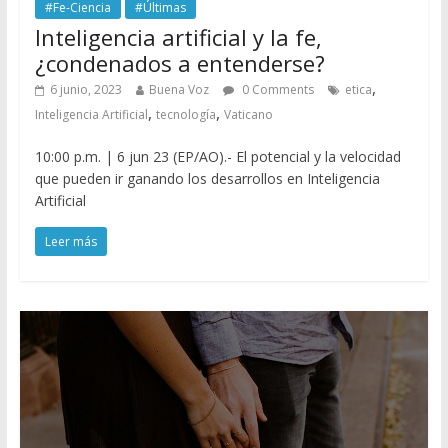
#Fe-Ciencia
#Últimas
Inteligencia artificial y la fe,
¿condenados a entenderse?
,
6 junio, 2023
Buena Voz
0 Comments
etica
,
,
Inteligencia Artificial
tecnología
Vaticano
10:00 p.m. | 6 jun 23 (EP/AO).- El potencial y la velocidad
que pueden ir ganando los desarrollos en Inteligencia
Artificial
Leer más