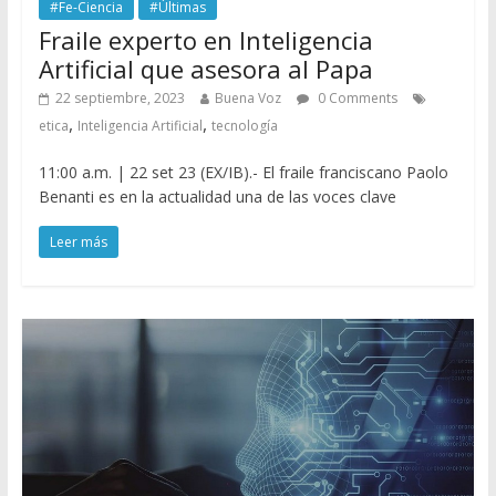
#Fe-Ciencia
#Últimas
Fraile experto en Inteligencia
Artificial que asesora al Papa
22 septiembre, 2023
Buena Voz
0 Comments
,
,
etica
Inteligencia Artificial
tecnología
11:00 a.m. | 22 set 23 (EX/IB).- El fraile franciscano Paolo
Benanti es en la actualidad una de las voces clave
Leer más