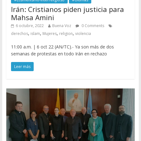
Irán: Cristianos piden justicia para
Mahsa Amini
6 octubre, 2022
Buena Voz
0 Comments
,
,
,
,
derechos
islam
Mujeres
religion
violencia
11:00 a.m. | 6 oct 22 (AN/TC).- Ya son más de dos
semanas de protestas en todo Irán en rechazo
Leer más