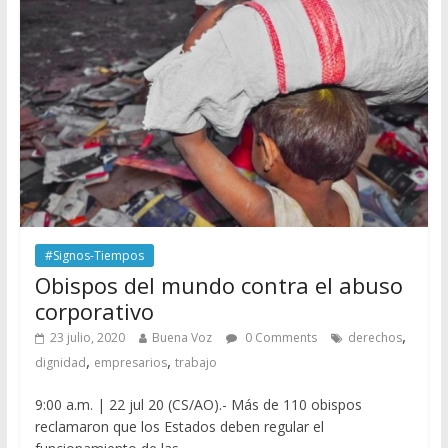
#Signos-Tiempos
Obispos del mundo contra el abuso
corporativo
,
23 julio, 2020
Buena Voz
0 Comments
derechos
,
,
dignidad
empresarios
trabajo
9:00 a.m. | 22 jul 20 (CS/AO).- Más de 110 obispos
reclamaron que los Estados deben regular el