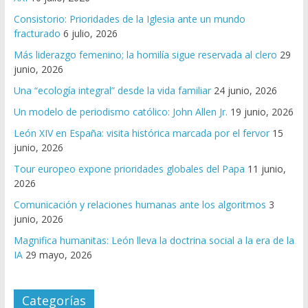
Consistorio: Prioridades de la Iglesia ante un mundo
fracturado
6 julio, 2026
Más liderazgo femenino; la homilía sigue reservada al clero
29
junio, 2026
Una “ecología integral” desde la vida familiar
24 junio, 2026
Un modelo de periodismo católico: John Allen Jr.
19 junio, 2026
León XIV en España: visita histórica marcada por el fervor
15
junio, 2026
Tour europeo expone prioridades globales del Papa
11 junio,
2026
Comunicación y relaciones humanas ante los algoritmos
3
junio, 2026
Magnifica humanitas: León lleva la doctrina social a la era de la
IA
29 mayo, 2026
Categorías