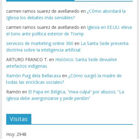
carmen ramos suarez de avellanedo
en
¿Cómo abordará la
Iglesia los debates más sensibles?
carmen ramos suarez de avellanedo
en
Iglesia en EE.UU. eleva
el tono ante política exterior de Trump
servicios de marketing online 360
en
La Santa Sede presenta
doctrina sobre la inteligencia artificial
ARTURO FRANCO T.
en
Histórico: Santa Sede devuelve
artefactos indígenas
Ramón Puig dela Bellacasa
en
¿Cómo surgió la madre de
todas las encíclicas sociales?
Ramón
en
El Papa en Bélgica, “mea culpa” por abusos: “La
Iglesia debe avergonzarse y pedir perdón”
Visitas
Hoy: 2948