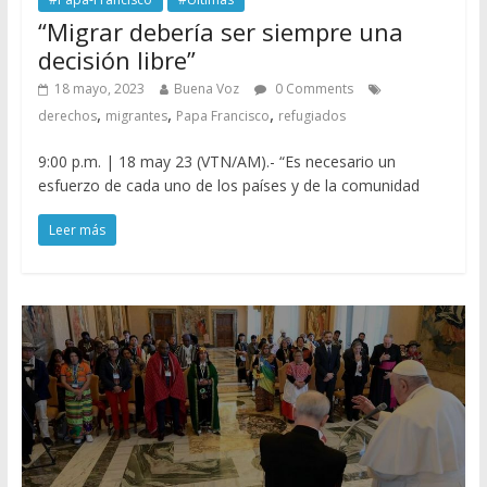
“Migrar debería ser siempre una
decisión libre”
18 mayo, 2023
Buena Voz
0 Comments
,
,
,
derechos
migrantes
Papa Francisco
refugiados
9:00 p.m. | 18 may 23 (VTN/AM).- “Es necesario un
esfuerzo de cada uno de los países y de la comunidad
Leer más