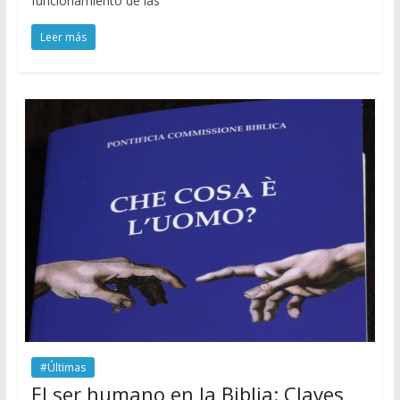
funcionamiento de las
Leer más
#Últimas
El ser humano en la Biblia: Claves