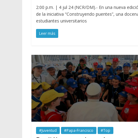
2:00 p.m. | 4 jul 24 (NCR/DM).- En una nueva edici
de la iniciativa “Construyendo puentes”, una docen
estudiantes universitarios
Leer más
#Juventud
#Papa-Francisco
#Top