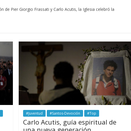
 de Pier Giorgio Frassati y Carlo Acutis, la Iglesia celebró la
#Juventud
#Santos-Devoción
#Top
Carlo Acutis, guía espiritual de
una nueva generación