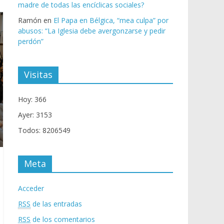
madre de todas las encíclicas sociales?
Ramón
en
El Papa en Bélgica, “mea culpa” por
abusos: “La Iglesia debe avergonzarse y pedir
perdón”
Visitas
Hoy: 366
Ayer: 3153
Todos: 8206549
Meta
Acceder
RSS
de las entradas
RSS
de los comentarios