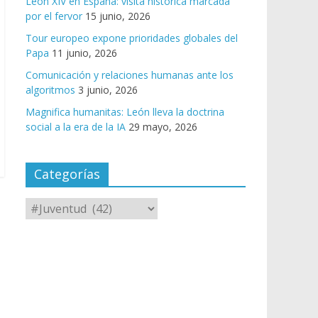
León XIV en España: visita histórica marcada
por el fervor
15 junio, 2026
Tour europeo expone prioridades globales del
Papa
11 junio, 2026
Comunicación y relaciones humanas ante los
algoritmos
3 junio, 2026
Magnifica humanitas: León lleva la doctrina
social a la era de la IA
29 mayo, 2026
Categorías