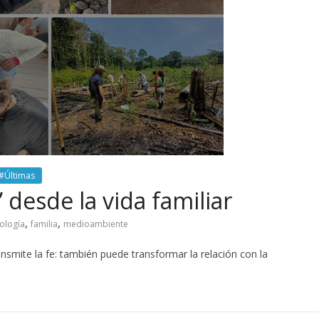
#Últimas
 desde la vida familiar
,
,
ología
familia
medioambiente
ransmite la fe: también puede transformar la relación con la