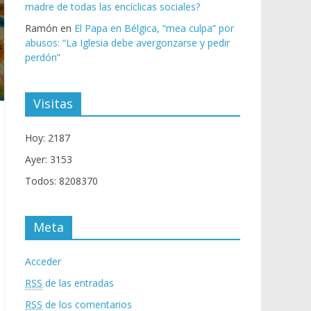
madre de todas las encíclicas sociales?
Ramón
en
El Papa en Bélgica, “mea culpa” por
abusos: “La Iglesia debe avergonzarse y pedir
perdón”
Visitas
Hoy: 2187
Ayer: 3153
Todos: 8208370
Meta
Acceder
RSS
de las entradas
RSS
de los comentarios