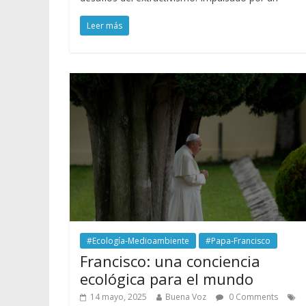
Leer más
#Ecología-Medioambiente
#Papa-Francisco
Francisco: una conciencia
ecológica para el mundo
14 mayo, 2025
Buena Voz
0 Comments