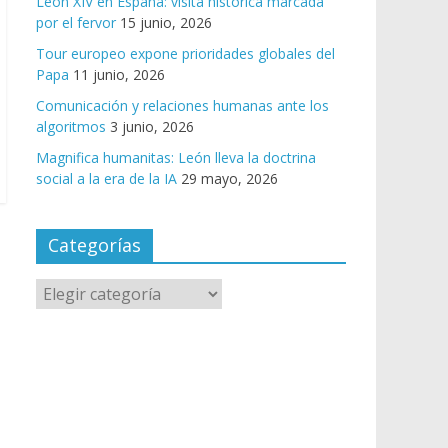
León XIV en España: visita histórica marcada
por el fervor
15 junio, 2026
Tour europeo expone prioridades globales del
Papa
11 junio, 2026
Comunicación y relaciones humanas ante los
algoritmos
3 junio, 2026
Magnifica humanitas: León lleva la doctrina
social a la era de la IA
29 mayo, 2026
Categorías