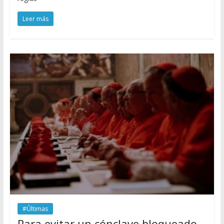
Leer más
#Últimas
Para evitar un cónclave bloqueado