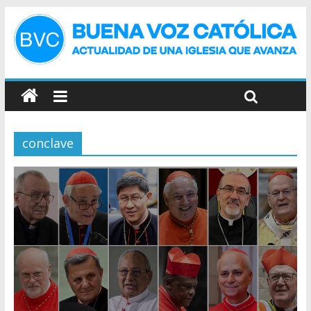
conclave