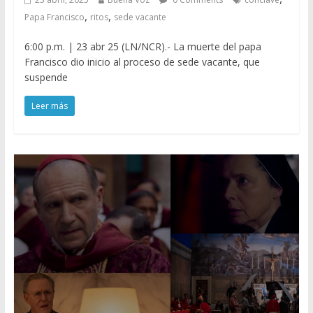
,
,
Papa Francisco
ritos
sede vacante
6:00 p.m. | 23 abr 25 (LN/NCR).- La muerte del papa
Francisco dio inicio al proceso de sede vacante, que
suspende
Leer más