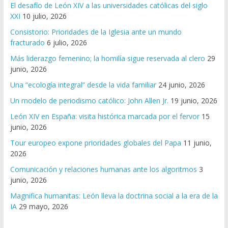
El desafío de León XIV a las universidades católicas del siglo
XXI
10 julio, 2026
Consistorio: Prioridades de la Iglesia ante un mundo
fracturado
6 julio, 2026
Más liderazgo femenino; la homilía sigue reservada al clero
29
junio, 2026
Una “ecología integral” desde la vida familiar
24 junio, 2026
Un modelo de periodismo católico: John Allen Jr.
19 junio, 2026
León XIV en España: visita histórica marcada por el fervor
15
junio, 2026
Tour europeo expone prioridades globales del Papa
11 junio,
2026
Comunicación y relaciones humanas ante los algoritmos
3
junio, 2026
Magnifica humanitas: León lleva la doctrina social a la era de la
IA
29 mayo, 2026