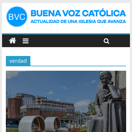
verdad