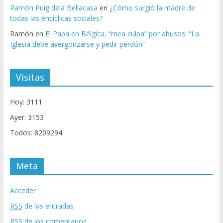
Ramón Puig dela Bellacasa
en
¿Cómo surgió la madre de
todas las encíclicas sociales?
Ramón
en
El Papa en Bélgica, “mea culpa” por abusos: “La
Iglesia debe avergonzarse y pedir perdón”
Visitas
Hoy: 3111
Ayer: 3153
Todos: 8209294
Meta
Acceder
RSS
de las entradas
RSS
de los comentarios