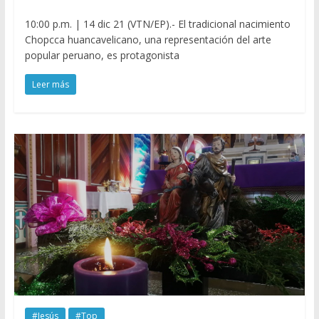
10:00 p.m. | 14 dic 21 (VTN/EP).- El tradicional nacimiento
Chopcca huancavelicano, una representación del arte
popular peruano, es protagonista
Leer más
#Jesús
#Top