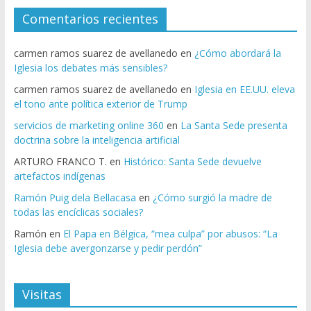
Comentarios recientes
carmen ramos suarez de avellanedo
en
¿Cómo abordará la
Iglesia los debates más sensibles?
carmen ramos suarez de avellanedo
en
Iglesia en EE.UU. eleva
el tono ante política exterior de Trump
servicios de marketing online 360
en
La Santa Sede presenta
doctrina sobre la inteligencia artificial
ARTURO FRANCO T.
en
Histórico: Santa Sede devuelve
artefactos indígenas
Ramón Puig dela Bellacasa
en
¿Cómo surgió la madre de
todas las encíclicas sociales?
Ramón
en
El Papa en Bélgica, “mea culpa” por abusos: “La
Iglesia debe avergonzarse y pedir perdón”
Visitas