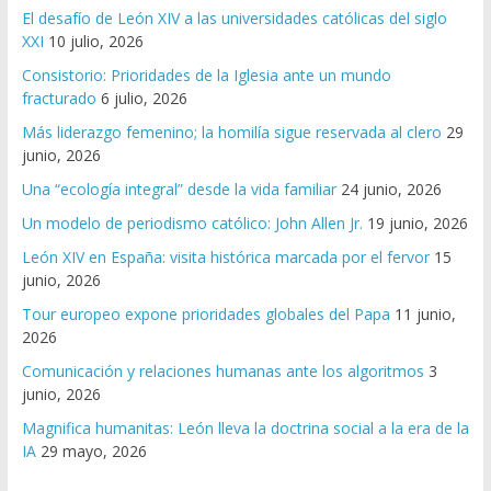
El desafío de León XIV a las universidades católicas del siglo
XXI
10 julio, 2026
Consistorio: Prioridades de la Iglesia ante un mundo
fracturado
6 julio, 2026
Más liderazgo femenino; la homilía sigue reservada al clero
29
junio, 2026
Una “ecología integral” desde la vida familiar
24 junio, 2026
Un modelo de periodismo católico: John Allen Jr.
19 junio, 2026
León XIV en España: visita histórica marcada por el fervor
15
junio, 2026
Tour europeo expone prioridades globales del Papa
11 junio,
2026
Comunicación y relaciones humanas ante los algoritmos
3
junio, 2026
Magnifica humanitas: León lleva la doctrina social a la era de la
IA
29 mayo, 2026