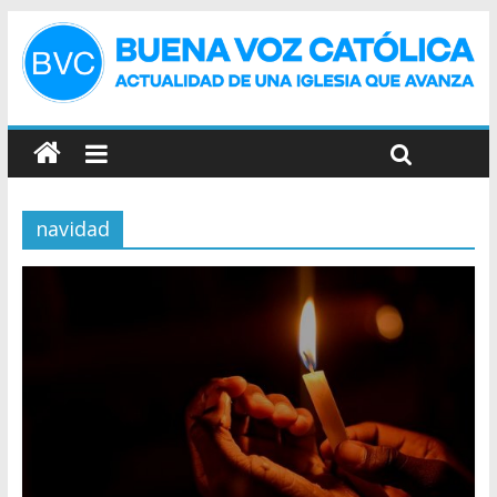
navidad