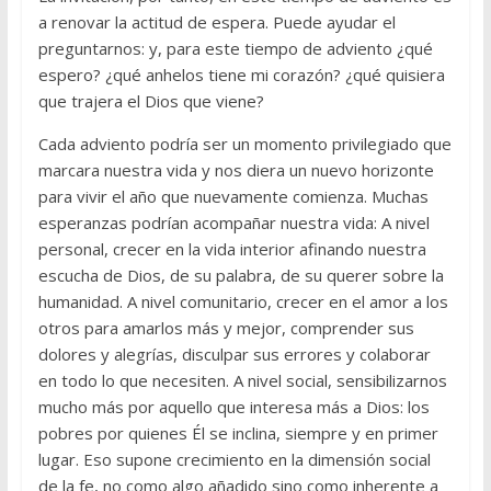
a renovar la actitud de espera. Puede ayudar el
preguntarnos: y, para este tiempo de adviento ¿qué
espero? ¿qué anhelos tiene mi corazón? ¿qué quisiera
que trajera el Dios que viene?
Cada adviento podría ser un momento privilegiado que
marcara nuestra vida y nos diera un nuevo horizonte
para vivir el año que nuevamente comienza. Muchas
esperanzas podrían acompañar nuestra vida: A nivel
personal, crecer en la vida interior afinando nuestra
escucha de Dios, de su palabra, de su querer sobre la
humanidad. A nivel comunitario, crecer en el amor a los
otros para amarlos más y mejor, comprender sus
dolores y alegrías, disculpar sus errores y colaborar
en todo lo que necesiten. A nivel social, sensibilizarnos
mucho más por aquello que interesa más a Dios: los
pobres por quienes Él se inclina, siempre y en primer
lugar. Eso supone crecimiento en la dimensión social
de la fe, no como algo añadido sino como inherente a