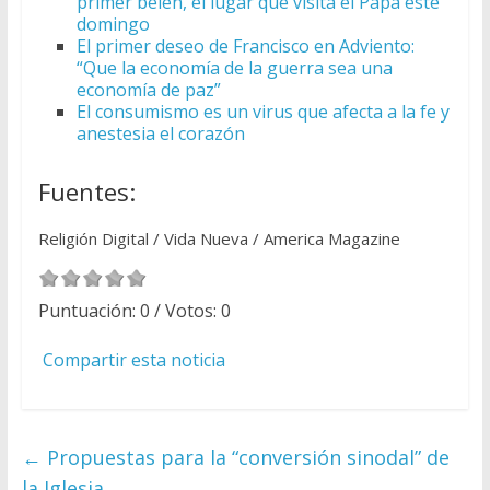
primer belén, el lugar que visita el Papa este
domingo
El primer deseo de Francisco en Adviento:
“Que la economía de la guerra sea una
economía de paz”
El consumismo es un virus que afecta a la fe y
anestesia el corazón
Fuentes:
Religión Digital / Vida Nueva / America Magazine
Puntuación:
0
/ Votos:
0
Compartir esta noticia
←
Propuestas para la “conversión sinodal” de
la Iglesia