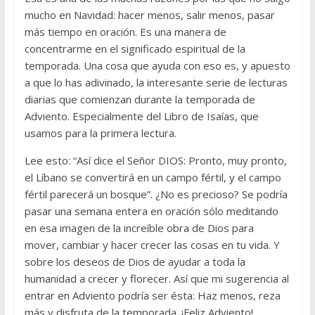
mucho en Navidad: hacer menos, salir menos, pasar
más tiempo en oración. Es una manera de
concentrarme en el significado espiritual de la
temporada. Una cosa que ayuda con eso es, y apuesto
a que lo has adivinado, la interesante serie de lecturas
diarias que comienzan durante la temporada de
Adviento. Especialmente del Libro de Isaías, que
usamos para la primera lectura.
Lee esto: “Así dice el Señor DIOS: Pronto, muy pronto,
el Líbano se convertirá en un campo fértil, y el campo
fértil parecerá un bosque”. ¿No es precioso? Se podría
pasar una semana entera en oración sólo meditando
en esa imagen de la increíble obra de Dios para
mover, cambiar y hacer crecer las cosas en tu vida. Y
sobre los deseos de Dios de ayudar a toda la
humanidad a crecer y florecer. Así que mi sugerencia al
entrar en Adviento podría ser ésta: Haz menos, reza
más y disfruta de la temporada. ¡Feliz Adviento!