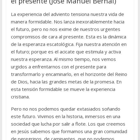
el presente (José Manuel Bernal)
La experiencia del adviento tensiona nuestra vida de
manera formidable. Nos lanza inexorablemente hacia
el futuro, pero no nos exime de nuestros urgentes
compromisos de cara al presente. Esta es la dinámica
de la esperanza escatológica. Fija nuestra atención en
el futuro; porque es el acicate que estimula y activa
nuestra esperanza. Al mismo tiempo, nos vemos
urgidos a enfrentarnos con el presente para
transformarlo y encaminarlo, en el horizonte del Reino
de Dios, hacia las grandes metas de la promesa. En
esta tensión formidable se mueve la experiencia
cristiana.
Pero no nos podemos quedar extasiados soñando
este futuro. Vivimos en la historia, inmersos en una
sociedad que lucha por salir a flote. Los que creemos
en Jesús sabemos que formamos una gran comunidad
de peregrinos, de caminantes, que no podemos