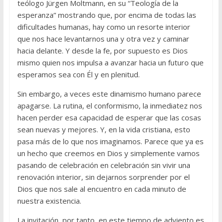
teólogo Jürgen Moltmann, en su “Teología de la
esperanza” mostrando que, por encima de todas las
dificultades humanas, hay como un resorte interior
que nos hace levantarnos una y otra vez y caminar
hacia delante. Y desde la fe, por supuesto es Dios
mismo quien nos impulsa a avanzar hacia un futuro que
esperamos sea con Él y en plenitud.
Sin embargo, a veces este dinamismo humano parece
apagarse. La rutina, el conformismo, la inmediatez nos
hacen perder esa capacidad de esperar que las cosas
sean nuevas y mejores. Y, en la vida cristiana, esto
pasa más de lo que nos imaginamos. Parece que ya es
un hecho que creemos en Dios y simplemente vamos
pasando de celebración en celebración sin vivir una
renovación interior, sin dejarnos sorprender por el
Dios que nos sale al encuentro en cada minuto de
nuestra existencia.
La invitación, por tanto, en este tiempo de adviento es