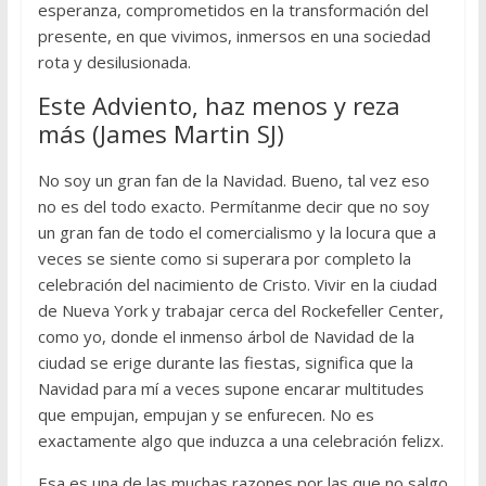
esperanza, comprometidos en la transformación del
presente, en que vivimos, inmersos en una sociedad
rota y desilusionada.
Este Adviento, haz menos y reza
más (James Martin SJ)
No soy un gran fan de la Navidad. Bueno, tal vez eso
no es del todo exacto. Permítanme decir que no soy
un gran fan de todo el comercialismo y la locura que a
veces se siente como si superara por completo la
celebración del nacimiento de Cristo. Vivir en la ciudad
de Nueva York y trabajar cerca del Rockefeller Center,
como yo, donde el inmenso árbol de Navidad de la
ciudad se erige durante las fiestas, significa que la
Navidad para mí a veces supone encarar multitudes
que empujan, empujan y se enfurecen. No es
exactamente algo que induzca a una celebración felizx.
Esa es una de las muchas razones por las que no salgo