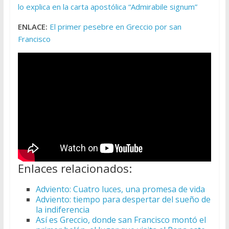
lo explica en la carta apostólica “Admirabile signum”
ENLACE:
El primer pesebre en Greccio por san
Francisco
Enlaces relacionados:
Adviento: Cuatro luces, una promesa de vida
Adviento: tiempo para despertar del sueño de
la indiferencia
Así es Greccio, donde san Francisco montó el