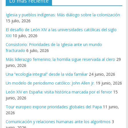
Lo más reciente
Iglesia y pueblos indígenas: Más diálogo sobre la colonización
15 julio, 2026
El desafío de León XIV a las universidades católicas del siglo
XXI
10 julio, 2026
Consistorio: Prioridades de la Iglesia ante un mundo
fracturado
6 julio, 2026
Más liderazgo femenino; la homilía sigue reservada al clero
29
junio, 2026
Una “ecología integral” desde la vida familiar
24 junio, 2026
Un modelo de periodismo católico: John Allen Jr.
19 junio, 2026
León XIV en España: visita histórica marcada por el fervor
15
junio, 2026
Tour europeo expone prioridades globales del Papa
11 junio,
2026
Comunicación y relaciones humanas ante los algoritmos
3
junio, 2026