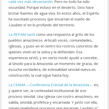
cada vez más devastación
. Pero no todo ha sido
oscuridad. Porque incluso en el desierto, Dios hace
brotar fuentes de agua viva. En estos años, el Espíritu
ha suscitado procesos que encarnan el sueño de
Laudato si’
en lo profundo del territorio.
La REPAM nació
como una respuesta al grito de los
pueblos amazónicos. Articuló voces, comunidades,
Iglesias, y puso en el centro los rostros concretos de
quienes viven en la selva y la defienden. Esa
experiencia sirvió, y en cierto modo ayudó a concebir,
al Sínodo para la Amazonía: un momento de gracia, de
escucha verdadera, de eclesialidad sinodal nueva en
construcción, la cual sigue hasta hoy.
La CEAMA —Conferencia Eclesial de la Amazonía—
es,
y quiere ser, la continuidad institucional de ese
proceso sinodal. Una Iglesia con rostro amazónico, en
salida, sinodal, profética y encarnada. Y junto con ella,
siguen tejiéndose procesos que encarnan
Laudato si’