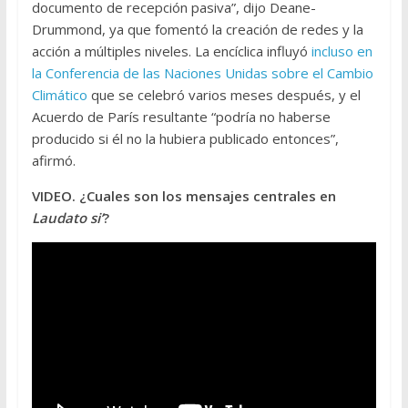
documento de recepción pasiva”, dijo Deane-
Drummond, ya que fomentó la creación de redes y la
acción a múltiples niveles. La encíclica influyó
incluso en
la Conferencia de las Naciones Unidas sobre el Cambio
Climático
que se celebró varios meses después, y el
Acuerdo de París resultante “podría no haberse
producido si él no la hubiera publicado entonces”,
afirmó.
VIDEO. ¿Cuales son los mensajes centrales en
Laudato si’
?