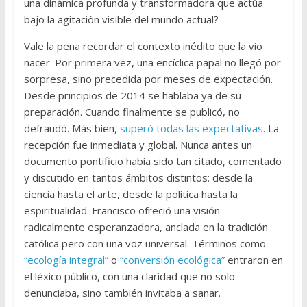
una dinámica profunda y transformadora que actúa
bajo la agitación visible del mundo actual?
Vale la pena recordar el contexto inédito que la vio
nacer. Por primera vez, una encíclica papal no llegó por
sorpresa, sino precedida por meses de expectación.
Desde principios de 2014 se hablaba ya de su
preparación. Cuando finalmente se publicó, no
defraudó. Más bien,
superó todas las expectativas
. La
recepción fue inmediata y global. Nunca antes un
documento pontificio había sido tan citado, comentado
y discutido en tantos ámbitos distintos: desde la
ciencia hasta el arte, desde la política hasta la
espiritualidad. Francisco ofreció una visión
radicalmente esperanzadora, anclada en la tradición
católica pero con una voz universal. Términos como
“ecología integral”
o
“conversión ecológica”
entraron en
el léxico público, con una claridad que no solo
denunciaba, sino también invitaba a sanar.