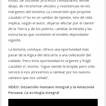
modo, de sostener procesos comunitarios desde
abajo, de reconstruir vínculos y resistencias en los
márgenes del sistema. La conversión que propone
Laudato si’
no es un cambio de opinión, sino de vida.
Implica, según el autor, dejarse afectar por el clamor
de la Tierra y de los pobres, cambiar la mirada y las
estructuras que sostienen el modelo depredador
vigente.
La historia, concluye, ofrece una oportunidad más:
pasar de la lógica del descarte a una civilización del
cuidado. Pero esta oportunidad es urgente y frágil.
Laudato si’
, insiste, “sigue siendo la brújula, pero sólo
servirá si nos atrevemos a caminar por los nuevos
caminos que nos señala”.
VIDEO. Desarrollo Humano Integral y la Amazonía
Peruana: La ecología integral