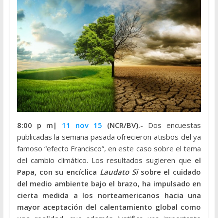
8:00 p m|
11 nov 15
(NCR/BV).-
Dos encuestas
publicadas la semana pasada ofrecieron atisbos del ya
famoso “efecto Francisco”, en este caso sobre el tema
del cambio climático. Los resultados sugieren que
el
Papa, con su encíclica
Laudato Si
sobre el cuidado
del medio ambiente bajo el brazo, ha impulsado en
cierta medida a los norteamericanos hacia una
mayor aceptación del calentamiento global como