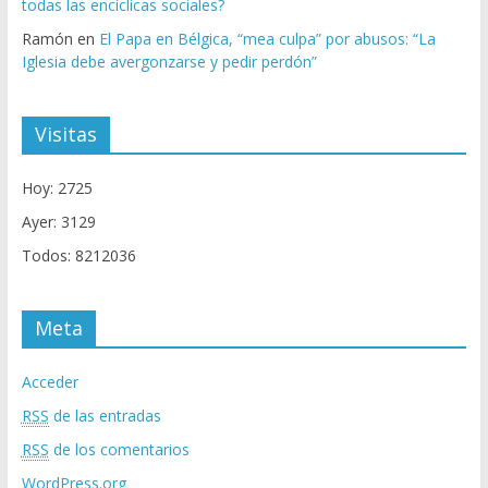
todas las encíclicas sociales?
Ramón
en
El Papa en Bélgica, “mea culpa” por abusos: “La
Iglesia debe avergonzarse y pedir perdón”
Visitas
Hoy: 2725
Ayer: 3129
Todos: 8212036
Meta
Acceder
RSS
de las entradas
RSS
de los comentarios
WordPress.org