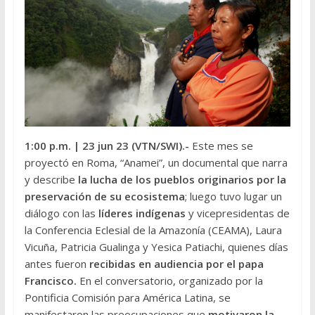
1:00 p.m.
| 23 jun 23 (VTN/SWI).-
Este mes se
proyectó en Roma, “Anamei”, un documental que narra
y describe
la lucha de los pueblos originarios por la
preservación de su ecosistema
; luego tuvo lugar un
diálogo con las
líderes indígenas
y vicepresidentas de
la Conferencia Eclesial de la Amazonía (CEAMA), Laura
Vicuña, Patricia Gualinga y Yesica Patiachi, quienes días
antes fueron
recibidas en audiencia por el papa
Francisco.
En el conversatorio, organizado por la
Pontificia Comisión para América Latina, se
manifestaron las preocupaciones que
motivaron la