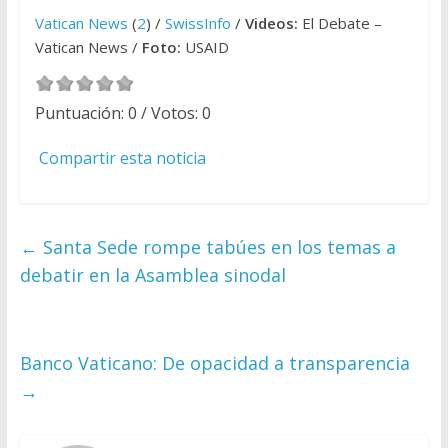
Vatican News
(
2
) /
SwissInfo
/
Videos:
El Debate –
Vatican News /
Foto:
USAID
Puntuación:
0
/ Votos:
0
Compartir esta noticia
←
Santa Sede rompe tabúes en los temas a
debatir en la Asamblea sinodal
Banco Vaticano: De opacidad a transparencia
→