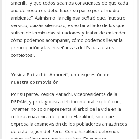
Smerilli, “y que todos seamos conscientes de que cada
uno de nosotros debe hacer su parte por el medio
ambiente”. Asimismo, la religiosa señaló que, “nuestro
servicio, quizás silencioso, es estar al lado de los que
sufren determinadas situaciones y tratar de entender
cómo podemos acompañar, cómo podemos llevar la
preocupación y las enseñanzas del Papa a estos
contextos”.
Yesica Patiachi: “Anamei”, una expresión de
nuestra cosmovisión
Por su parte, Yesica Patiachi, vicepresidenta de la
REPAM, y protagonista del documental explicó que,
“Anamei” no solo representa al árbol de la vida en la
cultura amazónica del pueblo Harakbut, sino que
expresa la cosmovisión de los pobladores amazónicos
de esta región del Perú. “Como harakbut debemos
saber cuáles son nuestras raíces. En nuestra