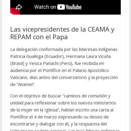
Las vicepresidentes de la CEAMA y
REPAM con el Papa
La delegación conformada por las lideresas indígenas
Patricia Gualinga (Ecuador), Hermana Laura Vicuña
(Brasil) y Yesica Patiachi (Perú), fue recibida en
audiencia por el Pontífice en el Palacio Apostólico
Vaticano, días antes del conversatorio y la proyección
de “Anamei”.
Con el objetivo de buscar “caminos de comunión y
unidad para reflexionar sobre los nuevos ministerios
de la mujer en la Iglesia”, habían escrito una carta al
Pontífice el 4 de marzo expresando su deseo de
encontrarse y dialogar con él, y la respuesta del
Vaticano no se hizo esperar. Las tres líderes indígenas