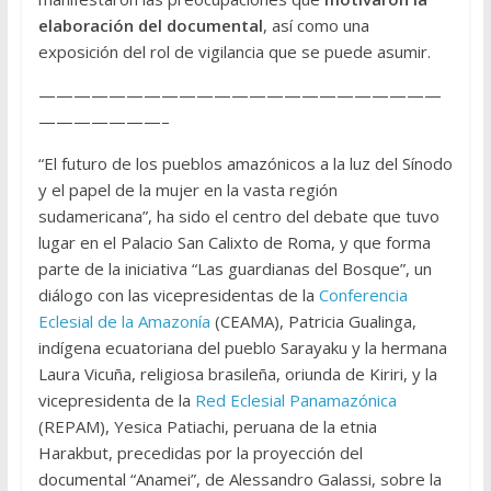
elaboración del documental
, así como una
exposición del rol de vigilancia que se puede asumir.
———————————————————————
———————–
“El futuro de los pueblos amazónicos a la luz del Sínodo
y el papel de la mujer en la vasta región
sudamericana”, ha sido el centro del debate que tuvo
lugar en el Palacio San Calixto de Roma, y que forma
parte de la iniciativa “Las guardianas del Bosque”, un
diálogo con las vicepresidentas de la
Conferencia
Eclesial de la Amazonía
(CEAMA), Patricia Gualinga,
indígena ecuatoriana del pueblo Sarayaku y la hermana
Laura Vicuña, religiosa brasileña, oriunda de Kiriri, y la
vicepresidenta de la
Red Eclesial Panamazónica
(REPAM), Yesica Patiachi, peruana de la etnia
Harakbut, precedidas por la proyección del
documental “Anamei”, de Alessandro Galassi, sobre la