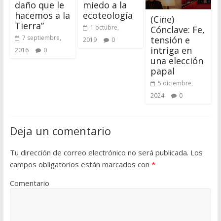
daño que le
miedo a la
hacemos a la
ecoteología
(Cine)
Tierra”
1 octubre,
Cónclave: Fe,
7 septiembre,
tensión e
2019
0
intriga en
2016
0
una elección
papal
5 diciembre,
2024
0
Deja un comentario
Tu dirección de correo electrónico no será publicada.
Los
campos obligatorios están marcados con
*
Comentario