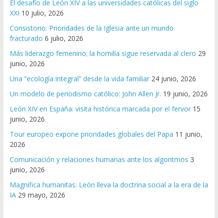
El desafío de León XIV a las universidades católicas del siglo
XXI
10 julio, 2026
Consistorio: Prioridades de la Iglesia ante un mundo
fracturado
6 julio, 2026
Más liderazgo femenino; la homilía sigue reservada al clero
29
junio, 2026
Una “ecología integral” desde la vida familiar
24 junio, 2026
Un modelo de periodismo católico: John Allen Jr.
19 junio, 2026
León XIV en España: visita histórica marcada por el fervor
15
junio, 2026
Tour europeo expone prioridades globales del Papa
11 junio,
2026
Comunicación y relaciones humanas ante los algoritmos
3
junio, 2026
Magnifica humanitas: León lleva la doctrina social a la era de la
IA
29 mayo, 2026