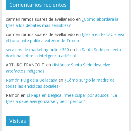
Comentarios recientes
carmen ramos suarez de avellanedo
en
¿Cómo abordará la
Iglesia los debates más sensibles?
carmen ramos suarez de avellanedo
en
Iglesia en EE.UU. eleva
el tono ante política exterior de Trump
servicios de marketing online 360
en
La Santa Sede presenta
doctrina sobre la inteligencia artificial
ARTURO FRANCO T.
en
Histórico: Santa Sede devuelve
artefactos indígenas
Ramón Puig dela Bellacasa
en
¿Cómo surgió la madre de
todas las encíclicas sociales?
Ramón
en
El Papa en Bélgica, “mea culpa” por abusos: “La
Iglesia debe avergonzarse y pedir perdón”
Visitas