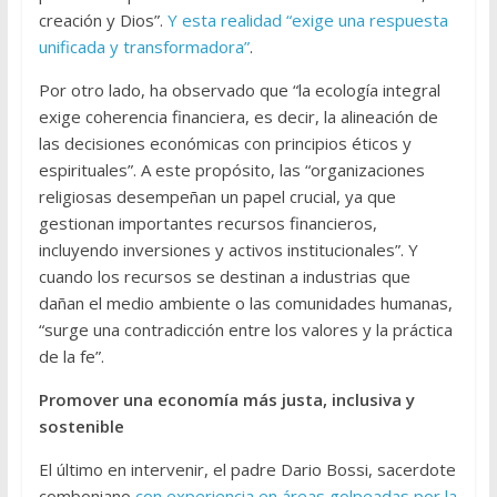
creación y Dios”.
Y esta realidad “exige una respuesta
unificada y transformadora”
.
Por otro lado, ha observado que “la ecología integral
exige coherencia financiera, es decir, la alineación de
las decisiones económicas con principios éticos y
espirituales”. A este propósito, las “organizaciones
religiosas desempeñan un papel crucial, ya que
gestionan importantes recursos financieros,
incluyendo inversiones y activos institucionales”. Y
cuando los recursos se destinan a industrias que
dañan el medio ambiente o las comunidades humanas,
“surge una contradicción entre los valores y la práctica
de la fe”.
Promover una economía más justa, inclusiva y
sostenible
El último en intervenir, el padre Dario Bossi, sacerdote
comboniano
con experiencia en áreas golpeadas por la