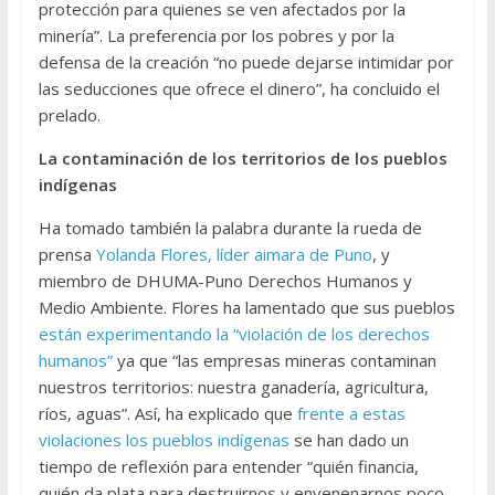
protección para quienes se ven afectados por la
minería”. La preferencia por los pobres y por la
defensa de la creación “no puede dejarse intimidar por
las seducciones que ofrece el dinero”, ha concluido el
prelado.
La contaminación de los territorios de los pueblos
indígenas
Ha tomado también la palabra durante la rueda de
prensa
Yolanda Flores, líder aimara de Puno
, y
miembro de DHUMA-Puno Derechos Humanos y
Medio Ambiente. Flores ha lamentado que sus pueblos
están experimentando la “violación de los derechos
humanos”
ya que “las empresas mineras contaminan
nuestros territorios: nuestra ganadería, agricultura,
ríos, aguas”. Así, ha explicado que
frente a estas
violaciones los pueblos indígenas
se han dado un
tiempo de reflexión para entender “quién financia,
quién da plata para destruirnos y envenenarnos poco