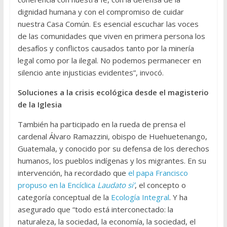
dignidad humana y con el compromiso de cuidar
nuestra Casa Común. Es esencial escuchar las voces
de las comunidades que viven en primera persona los
desafíos y conflictos causados tanto por la minería
legal como por la ilegal. No podemos permanecer en
silencio ante injusticias evidentes”, invocó.
Soluciones a la crisis ecológica desde el magisterio
de la Iglesia
También ha participado en la rueda de prensa el
cardenal Álvaro Ramazzini, obispo de Huehuetenango,
Guatemala, y conocido por su defensa de los derechos
humanos, los pueblos indígenas y los migrantes. En su
intervención, ha recordado que
el papa Francisco
propuso en la Encíclica
Laudato si’
, el concepto o
categoría conceptual de la
Ecología Integral
. Y ha
asegurado que “todo está interconectado: la
naturaleza, la sociedad, la economía, la sociedad, el