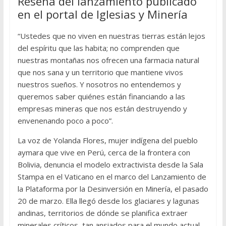
Reseña del lanzamiento publicado
en el portal de Iglesias y Minería
“Ustedes que no viven en nuestras tierras están lejos
del espíritu que las habita; no comprenden que
nuestras montañas nos ofrecen una farmacia natural
que nos sana y un territorio que mantiene vivos
nuestros sueños. Y nosotros no entendemos y
queremos saber quiénes están financiando a las
empresas mineras que nos están destruyendo y
envenenando poco a poco”.
La voz de Yolanda Flores, mujer indígena del pueblo
aymara que vive en Perú, cerca de la frontera con
Bolivia, denuncia el modelo extractivista desde la Sala
Stampa en el Vaticano en el marco del Lanzamiento de
la Plataforma por la Desinversión en Minería, el pasado
20 de marzo. Ella llegó desde los glaciares y lagunas
andinas, territorios de dónde se planifica extraer
minerales críticos, tan ansiados para el mundo actual.