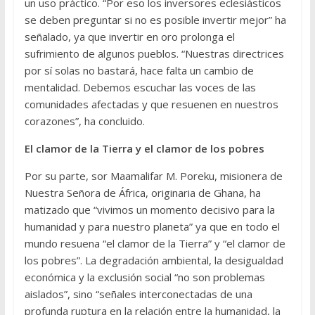
un uso práctico. “Por eso los inversores eclesiásticos
se deben preguntar si no es posible invertir mejor” ha
señalado, ya que invertir en oro prolonga el
sufrimiento de algunos pueblos. “Nuestras directrices
por sí solas no bastará, hace falta un cambio de
mentalidad. Debemos escuchar las voces de las
comunidades afectadas y que resuenen en nuestros
corazones”, ha concluido.
El clamor de la Tierra y el clamor de los pobres
Por su parte, sor Maamalifar M. Poreku, misionera de
Nuestra Señora de África, originaria de Ghana, ha
matizado que “vivimos un momento decisivo para la
humanidad y para nuestro planeta” ya que en todo el
mundo resuena “el clamor de la Tierra” y “el clamor de
los pobres”. La degradación ambiental, la desigualdad
económica y la exclusión social “no son problemas
aislados”, sino “señales interconectadas de una
profunda ruptura en la relación entre la humanidad, la