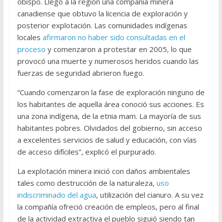
obispo. Llegó a la región una compañía minera
canadiense que obtuvo la licencia de exploración y
posterior explotación. Las comunidades indígenas
locales
afirmaron no haber sido consultadas en el
proceso
y comenzaron a protestar en 2005, lo que
provocó una muerte y numerosos heridos cuando las
fuerzas de seguridad abrieron fuego.
“Cuando comenzaron la fase de exploración ninguno de
los habitantes de aquella área conoció sus acciones. Es
una zona indígena, de la etnia mam. La mayoría de sus
habitantes pobres. Olvidados del gobierno, sin acceso
a excelentes servicios de salud y educación, con vías
de acceso difíciles”, explicó el purpurado.
La explotación minera inició con daños ambientales
tales como destrucción de la naturaleza,
uso
indiscriminado del agua
, utilización del cianuro. A su vez
la compañía ofreció creación de empleos, pero al final
de la actividad extractiva el pueblo siguió siendo tan