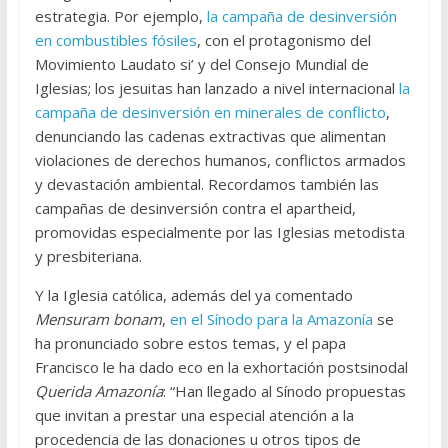
estrategia. Por ejemplo,
la campaña de desinversión
en combustibles fósiles
, con el protagonismo del
Movimiento Laudato si’ y del Consejo Mundial de
Iglesias; los jesuitas han lanzado a nivel internacional
la
campaña de desinversión en minerales de conflicto
,
denunciando las cadenas extractivas que alimentan
violaciones de derechos humanos, conflictos armados
y devastación ambiental. Recordamos también las
campañas de desinversión contra el apartheid,
promovidas especialmente por las Iglesias metodista
y presbiteriana.
Y la Iglesia católica, además del ya comentado
Mensuram bonam
,
en el Sínodo para la Amazonía
se
ha pronunciado sobre estos temas, y el papa
Francisco le ha dado eco en la exhortación postsinodal
Querida Amazonía
: “Han llegado al Sínodo propuestas
que invitan a prestar una especial atención a la
procedencia de las donaciones u otros tipos de