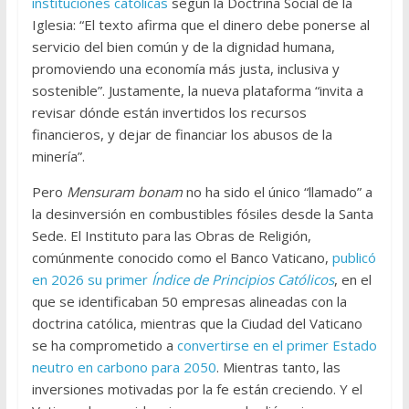
instituciones católicas
según la Doctrina Social de la
Iglesia: “El texto afirma que el dinero debe ponerse al
servicio del bien común y de la dignidad humana,
promoviendo una economía más justa, inclusiva y
sostenible”. Justamente, la nueva plataforma “invita a
revisar dónde están invertidos los recursos
financieros, y dejar de financiar los abusos de la
minería”.
Pero
Mensuram bonam
no ha sido el único “llamado” a
la desinversión en combustibles fósiles desde la Santa
Sede. El Instituto para las Obras de Religión,
comúnmente conocido como el Banco Vaticano,
publicó
en 2026 su primer
Índice de Principios Católicos
, en el
que se identificaban 50 empresas alineadas con la
doctrina católica, mientras que la Ciudad del Vaticano
se ha comprometido a
convertirse en el primer Estado
neutro en carbono para 2050
. Mientras tanto, las
inversiones motivadas por la fe están creciendo. Y el