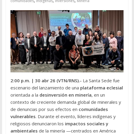
,
,
,
comunidades
indígenas
inversiones
Minería
2:00 p.m.
| 30 abr 26 (VTN/RNS
).-
La Santa Sede fue
escenario del lanzamiento de una
plataforma eclesial
orientada a la
desinversión en minería
, en un
contexto de creciente demanda global de minerales y
de denuncias por sus efectos en
comunidades
vulnerables
. Durante el evento, líderes indígenas y
religiosos denunciaron los
impactos sociales y
ambientales
de la minería —centrados en América