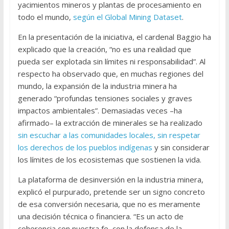
yacimientos mineros y plantas de procesamiento en
todo el mundo,
según el Global Mining Dataset
.
En la presentación de la iniciativa, el cardenal Baggio ha
explicado que la creación, “no es una realidad que
pueda ser explotada sin límites ni responsabilidad”. Al
respecto ha observado que, en muchas regiones del
mundo, la expansión de la industria minera ha
generado “profundas tensiones sociales y graves
impactos ambientales”. Demasiadas veces –ha
afirmado– la extracción de minerales se ha realizado
sin escuchar a las comunidades locales, sin respetar
los derechos de los pueblos indígenas
y sin considerar
los límites de los ecosistemas que sostienen la vida.
La plataforma de desinversión en la industria minera,
explicó el purpurado, pretende ser un signo concreto
de esa conversión necesaria, que no es meramente
una decisión técnica o financiera. “Es un acto de
coherencia con nuestra fe, con la defensa de la