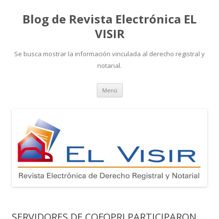
Blog de Revista Electrónica EL
VISIR
Se busca mostrar la información vinculada al derecho registral y
notarial.
Ir
Menú
al
contenido
SERVIDORES DE COFOPRI PARTICIPARON