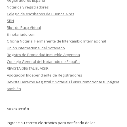
Registradores España
Notarios y registradores
Colegio de escribanos de Buenos Aires
SBN
Blog de Pucp Virtual
El notariado.com
Oficina Notarial Permanente de Intercambio Internacional
Unión Internacional del Notariado
Registro de Propiedad Inmueble Argentina
Consejo General del Notariado de España
REVISTA DIGITAL EL VISIR
Asociación Independiente de Registradores
Revista Derecho Registral Y Notarial El VisirPromocionar tu página
también
SUSCRIPCIÓN
Ingrese su correo electrónico para notificarlo de las