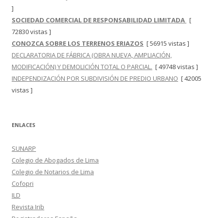
]
SOCIEDAD COMERCIAL DE RESPONSABILIDAD LIMITADA
[
72830 vistas ]
CONOZCA SOBRE LOS TERRENOS ERIAZOS
[ 56915 vistas ]
DECLARATORIA DE FÁBRICA (OBRA NUEVA, AMPLIACIÓN,
MODIFICACIÓN) Y DEMOLICIÓN TOTAL O PARCIAL.
[ 49748 vistas ]
INDEPENDIZACIÓN POR SUBDIVISIÓN DE PREDIO URBANO
[ 42005
vistas ]
ENLACES
SUNARP
Colegio de Abogados de Lima
Colegio de Notarios de Lima
Cofopri
ILD
Revista Irib