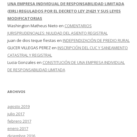
UNA EMPRESA INDIVIDUAL DE RESPONSABILIDAD LIMITADA
(EIRL) REGULADOS POR EL DECRETO LEY 21621 Y SUS LEYES
MODIFICATORIAS
Washington Matheus Nieto
en
COMENTARIOS
JURISPRUDENCIALES: NULIDAD DEL ASIENTO REGISTRAL
juan de dios teque fiestas
en
INDEPENDIZACIÓN DE PREDIO RURAL
GLICER VILLEGAS PEREZ
en
INSCRIPCIÓN DEL CUC Y SANEAMIENTO
CATASTRAL Y REGISTRAL
Lucia Gonzales
en
CONSTITUCIÓN DE UNA EMPRESA INDIVIDUAL
DE RESPONSABILIDAD LIMITADA
ARCHIVOS
agosto 2019
julio 2017
febrero 2017
enero 2017
diciembre 2016