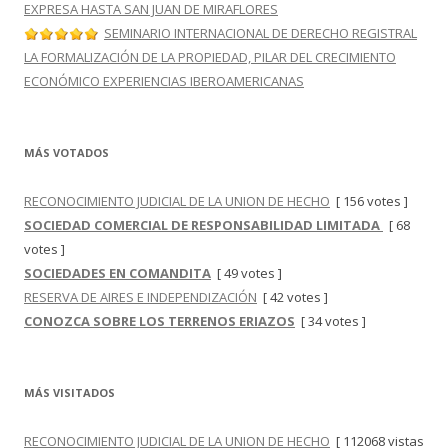
EXPRESA HASTA SAN JUAN DE MIRAFLORES
SEMINARIO INTERNACIONAL DE DERECHO REGISTRAL
LA FORMALIZACIÓN DE LA PROPIEDAD, PILAR DEL CRECIMIENTO
ECONÓMICO EXPERIENCIAS IBEROAMERICANAS
MÁS VOTADOS
RECONOCIMIENTO JUDICIAL DE LA UNION DE HECHO
[ 156 votes ]
SOCIEDAD COMERCIAL DE RESPONSABILIDAD LIMITADA
[ 68
votes ]
SOCIEDADES EN COMANDITA
[ 49 votes ]
RESERVA DE AIRES E INDEPENDIZACIÓN
[ 42 votes ]
CONOZCA SOBRE LOS TERRENOS ERIAZOS
[ 34 votes ]
MÁS VISITADOS
RECONOCIMIENTO JUDICIAL DE LA UNION DE HECHO
[ 112068 vistas