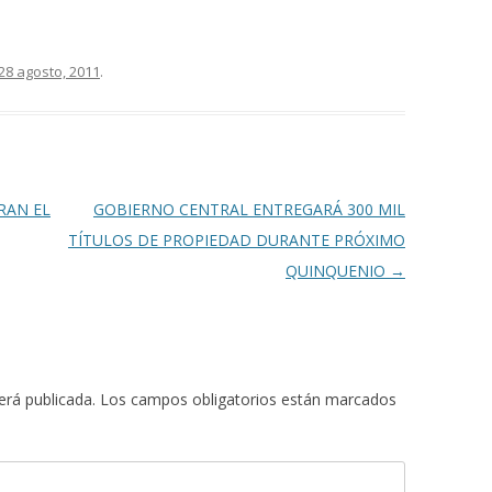
28 agosto, 2011
.
RAN EL
GOBIERNO CENTRAL ENTREGARÁ 300 MIL
TÍTULOS DE PROPIEDAD DURANTE PRÓXIMO
QUINQUENIO
→
erá publicada.
Los campos obligatorios están marcados