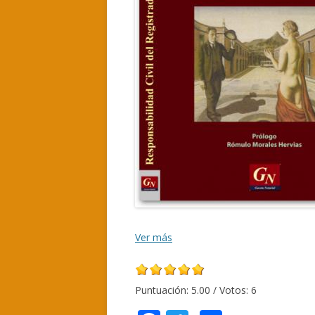
Ver más
Puntuación:
5.00
/ Votos:
6