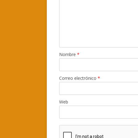
Nombre
*
Correo electrónico
*
Web