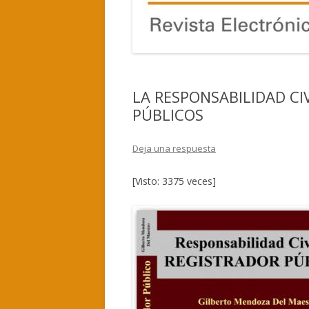
LA RESPONSABILIDAD CI
PÚBLICOS
Deja una respuesta
[Visto: 3375 veces]