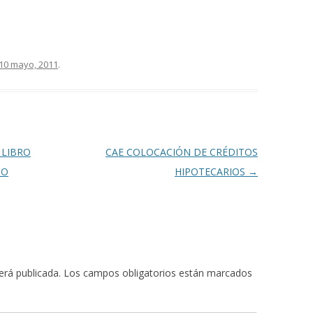
10 mayo, 2011
.
 LIBRO
CAE COLOCACIÓN DE CRÉDITOS
 O
HIPOTECARIOS
→
erá publicada.
Los campos obligatorios están marcados