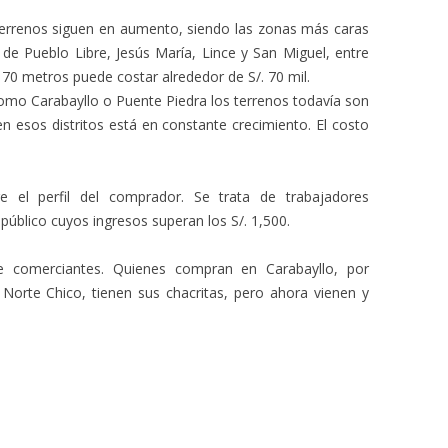
 terrenos siguen en aumento, siendo las zonas más caras
s de Pueblo Libre, Jesús María, Lince y San Miguel, entre
 70 metros puede costar alrededor de S/. 70 mil.
como Carabayllo o Puente Piedra los terrenos todavía son
 esos distritos está en constante crecimiento. El costo
 el perfil del comprador. Se trata de trabajadores
público cuyos ingresos superan los S/. 1,500.
e comerciantes. Quienes compran en Carabayllo, por
Norte Chico, tienen sus chacritas, pero ahora vienen y