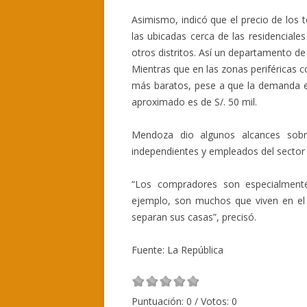
Asimismo, indicó que el precio de los
las ubicadas cerca de las residenciale
otros distritos. Así un departamento de
Mientras que en las zonas periféricas 
más baratos, pese a que la demanda en
aproximado es de S/. 50 mil.
Mendoza dio algunos alcances sobre
independientes y empleados del sector 
“Los compradores son especialment
ejemplo, son muchos que viven en el 
separan sus casas”, precisó.
Fuente: La República
Puntuación:
0
/ Votos:
0