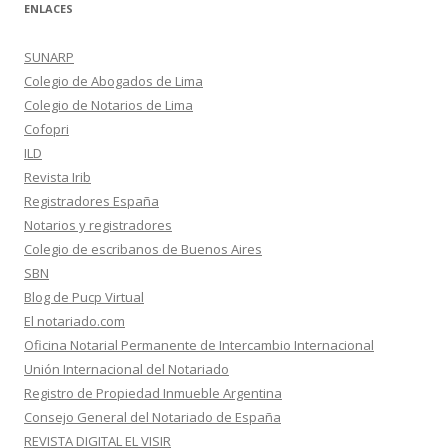
ENLACES
SUNARP
Colegio de Abogados de Lima
Colegio de Notarios de Lima
Cofopri
ILD
Revista Irib
Registradores España
Notarios y registradores
Colegio de escribanos de Buenos Aires
SBN
Blog de Pucp Virtual
El notariado.com
Oficina Notarial Permanente de Intercambio Internacional
Unión Internacional del Notariado
Registro de Propiedad Inmueble Argentina
Consejo General del Notariado de España
REVISTA DIGITAL EL VISIR