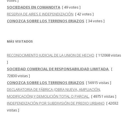
votes ]
SOCIEDADES EN COMANDITA
[ 49 votes ]
RESERVA DE AIRES E INDEPENDIZACIÓN
[ 42 votes ]
CONOZCA SOBRE LOS TERRENOS ERIAZOS
[ 34 votes ]
MÁS VISITADOS
RECONOCIMIENTO JUDICIAL DE LA UNION DE HECHO
[ 112068 vistas
]
SOCIEDAD COMERCIAL DE RESPONSABILIDAD LIMITADA
[
72830 vistas ]
CONOZCA SOBRE LOS TERRENOS ERIAZOS
[ 56915 vistas ]
DECLARATORIA DE FÁBRICA (OBRA NUEVA, AMPLIACIÓN,
MODIFICACIÓN) Y DEMOLICIÓN TOTAL O PARCIAL.
[ 49751 vistas ]
INDEPENDIZACIÓN POR SUBDIVISIÓN DE PREDIO URBANO
[ 42032
vistas ]