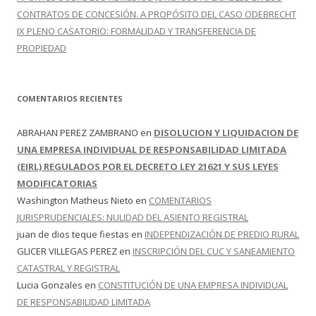
CONTRATOS DE CONCESIÓN. A PROPÓSITO DEL CASO ODEBRECHT
IX PLENO CASATORIO: FORMALIDAD Y TRANSFERENCIA DE
PROPIEDAD
COMENTARIOS RECIENTES
ABRAHAN PEREZ ZAMBRANO
en
DISOLUCION Y LIQUIDACION DE
UNA EMPRESA INDIVIDUAL DE RESPONSABILIDAD LIMITADA
(EIRL) REGULADOS POR EL DECRETO LEY 21621 Y SUS LEYES
MODIFICATORIAS
Washington Matheus Nieto
en
COMENTARIOS
JURISPRUDENCIALES: NULIDAD DEL ASIENTO REGISTRAL
juan de dios teque fiestas
en
INDEPENDIZACIÓN DE PREDIO RURAL
GLICER VILLEGAS PEREZ
en
INSCRIPCIÓN DEL CUC Y SANEAMIENTO
CATASTRAL Y REGISTRAL
Lucia Gonzales
en
CONSTITUCIÓN DE UNA EMPRESA INDIVIDUAL
DE RESPONSABILIDAD LIMITADA