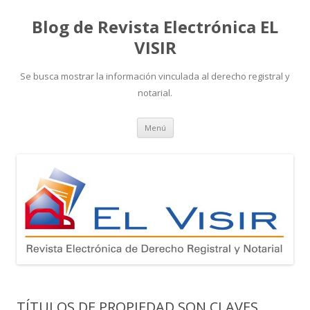
Blog de Revista Electrónica EL
VISIR
Se busca mostrar la información vinculada al derecho registral y
notarial.
Ir
Menú
al
contenido
TÍTULOS DE PROPIEDAD SON CLAVES