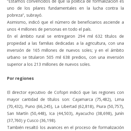
“Estamos convencidos de que la política de formalización es
uno de los pilares fundamentales en la lucha contra la
pobreza”, subrayó.
Asimismo, indicó que el número de beneficiarios asciende a
unos 4 millones de personas en todo el país.
En el ámbito rural se entregaron 294 mil 632 títulos de
propiedad a las familias dedicadas a la agricultura, con una
inversión de 165 millones de nuevos soles; y en el ámbito
urbano se titularon 505 mil 638 predios, con una inversión
superior a los 213 millones de nuevos soles.
Por regiones
El director ejecutivo de Cofopri indicó que las regiones con
mayor cantidad de títulos son: Cajamarca (75,482), Lima
(70,432), Puno (66,245), La Libertad (62,818), Piura (50,757),
San Martín (50,448), Ica (44,503), Ayacucho (38,698), Junín
(37,760) y Cusco (36,198).
También resaltó los avances en el proceso de formalización