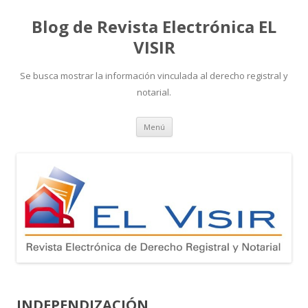
Blog de Revista Electrónica EL
VISIR
Se busca mostrar la información vinculada al derecho registral y
notarial.
Ir
Menú
al
contenido
INDEPENDIZACIÓN