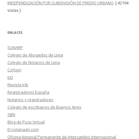
INDEPENDIZACIÓN POR SUBDIVISIÓN DE PREDIO URBANO
[ 42104
vistas ]
ENLACES
SUNARP
Colegio de Abogados de Lima
Colegio de Notarios de Lima
Cofopri
ILD
Revista Irib
Registradores España
Notarios y registradores
Colegio de escribanos de Buenos Aires
SBN
Blog de Pucp Virtual
El notariado.com
Oficina Notarial Permanente de Intercambio Internacional