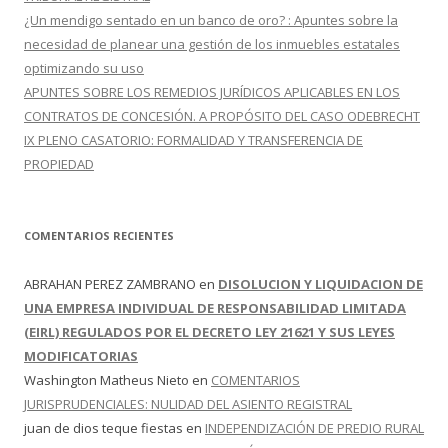
¿Un mendigo sentado en un banco de oro? : Apuntes sobre la
necesidad de planear una gestión de los inmuebles estatales
optimizando su uso
APUNTES SOBRE LOS REMEDIOS JURÍDICOS APLICABLES EN LOS
CONTRATOS DE CONCESIÓN. A PROPÓSITO DEL CASO ODEBRECHT
IX PLENO CASATORIO: FORMALIDAD Y TRANSFERENCIA DE
PROPIEDAD
COMENTARIOS RECIENTES
ABRAHAN PEREZ ZAMBRANO
en
DISOLUCION Y LIQUIDACION DE
UNA EMPRESA INDIVIDUAL DE RESPONSABILIDAD LIMITADA
(EIRL) REGULADOS POR EL DECRETO LEY 21621 Y SUS LEYES
MODIFICATORIAS
Washington Matheus Nieto
en
COMENTARIOS
JURISPRUDENCIALES: NULIDAD DEL ASIENTO REGISTRAL
juan de dios teque fiestas
en
INDEPENDIZACIÓN DE PREDIO RURAL