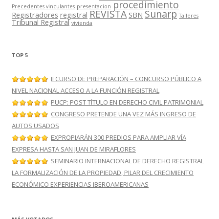
procedimiento
Precedentes vinculantes
presentacion
REVISTA
Sunarp
Registradores
registral
SBN
Talleres
Tribunal Registral
vivienda
TOP 5
II CURSO DE PREPARACIÓN – CONCURSO PÚBLICO A
NIVEL NACIONAL ACCESO A LA FUNCIÓN REGISTRAL
PUCP: POST TÍTULO EN DERECHO CIVIL PATRIMONIAL
CONGRESO PRETENDE UNA VEZ MÁS INGRESO DE
AUTOS USADOS
EXPROPIARÁN 300 PREDIOS PARA AMPLIAR VÍA
EXPRESA HASTA SAN JUAN DE MIRAFLORES
SEMINARIO INTERNACIONAL DE DERECHO REGISTRAL
LA FORMALIZACIÓN DE LA PROPIEDAD, PILAR DEL CRECIMIENTO
ECONÓMICO EXPERIENCIAS IBEROAMERICANAS