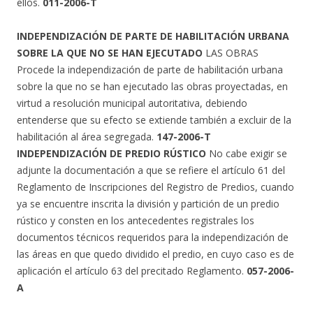
ellos.
011-2006-T
INDEPENDIZACIÓN DE PARTE DE HABILITACIÓN URBANA
SOBRE LA QUE NO SE HAN EJECUTADO
LAS OBRAS
Procede la independización de parte de habilitación urbana
sobre la que no se han ejecutado las obras proyectadas, en
virtud a resolución municipal autoritativa, debiendo
entenderse que su efecto se extiende también a excluir de la
habilitación al área segregada.
147-2006-T
INDEPENDIZACIÓN DE PREDIO RÚSTICO
No cabe exigir se
adjunte la documentación a que se refiere el artículo 61 del
Reglamento de Inscripciones del Registro de Predios, cuando
ya se encuentre inscrita la división y partición de un predio
rústico y consten en los antecedentes registrales los
documentos técnicos requeridos para la independización de
las áreas en que quedo dividido el predio, en cuyo caso es de
aplicación el artículo 63 del precitado Reglamento.
057-2006-
A