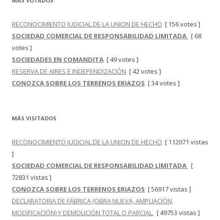
MÁS VOTADOS
RECONOCIMIENTO JUDICIAL DE LA UNION DE HECHO
[ 156 votes ]
SOCIEDAD COMERCIAL DE RESPONSABILIDAD LIMITADA
[ 68
votes ]
SOCIEDADES EN COMANDITA
[ 49 votes ]
RESERVA DE AIRES E INDEPENDIZACIÓN
[ 42 votes ]
CONOZCA SOBRE LOS TERRENOS ERIAZOS
[ 34 votes ]
MÁS VISITADOS
RECONOCIMIENTO JUDICIAL DE LA UNION DE HECHO
[ 112071 vistas
]
SOCIEDAD COMERCIAL DE RESPONSABILIDAD LIMITADA
[
72831 vistas ]
CONOZCA SOBRE LOS TERRENOS ERIAZOS
[ 56917 vistas ]
DECLARATORIA DE FÁBRICA (OBRA NUEVA, AMPLIACIÓN,
MODIFICACIÓN) Y DEMOLICIÓN TOTAL O PARCIAL.
[ 49753 vistas ]