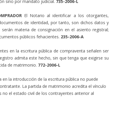
ión sino por mandato judicial.
735-2006-L
COMPRADOR
El Notario al identificar a los otorgantes,
documentos de identidad, por tanto, son dichos datos y
 serán materia de consignación en el asiento registral;
ocumentos públicos fehacientes.
235-2006-A
entes en la escritura pública de compraventa señalen ser
egistro admita este hecho, sin que tenga que exigirse su
rtida de matrimonio.
772-2006-L
 en la introducción de la escritura pública no puede
ontratante. La partida de matrimonio acredita el vínculo
 no el estado civil de los contrayentes anterior al