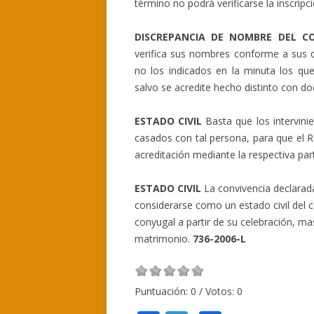
término no podrá verificarse la inscripc
DISCREPANCIA DE NOMBRE DEL 
verifica sus nombres conforme a sus 
no los indicados en la minuta los que
salvo se acredite hecho distinto con d
ESTADO CIVIL
Basta que los intervini
casados con tal persona, para que el R
acreditación mediante la respectiva pa
ESTADO CIVIL
La convivencia declarada
considerarse como un estado civil del c
conyugal a partir de su celebración, mas
matrimonio.
736-2006-L
Puntuación:
0
/ Votos:
0