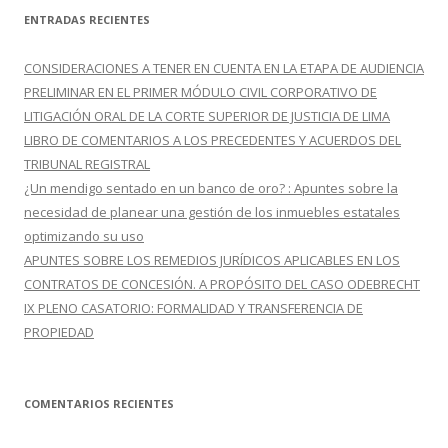
c
ENTRADAS RECIENTES
a
r
CONSIDERACIONES A TENER EN CUENTA EN LA ETAPA DE AUDIENCIA
:
PRELIMINAR EN EL PRIMER MÓDULO CIVIL CORPORATIVO DE
LITIGACIÓN ORAL DE LA CORTE SUPERIOR DE JUSTICIA DE LIMA
LIBRO DE COMENTARIOS A LOS PRECEDENTES Y ACUERDOS DEL
TRIBUNAL REGISTRAL
¿Un mendigo sentado en un banco de oro? : Apuntes sobre la
necesidad de planear una gestión de los inmuebles estatales
optimizando su uso
APUNTES SOBRE LOS REMEDIOS JURÍDICOS APLICABLES EN LOS
CONTRATOS DE CONCESIÓN. A PROPÓSITO DEL CASO ODEBRECHT
IX PLENO CASATORIO: FORMALIDAD Y TRANSFERENCIA DE
PROPIEDAD
COMENTARIOS RECIENTES