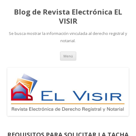
Blog de Revista Electrónica EL
VISIR
Se busca mostrar la información vinculada al derecho registral y
notarial.
Ir
Menú
al
contenido
REQUISITOS PARA SOLICITAR LA TACHA