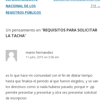
entradas
NACIONAL DE LOS
719
→
REGISTROS PÚBLICOS
Un pensamiento en “
REQUISITOS PARA SOLICITAR
LA TACHA
”
mario hernandez
11 julio, 2015 en 3:06 am
es lo que hace mi comunidad con el fin de dilatar tiempo
hasta que finaliza el periodo al que fueron elegidos, y se van
los directivos como si nada hubiese pasado; porque rr -pp
permite presentar y presentar y otra vez presentar solicitud
de inscripcion