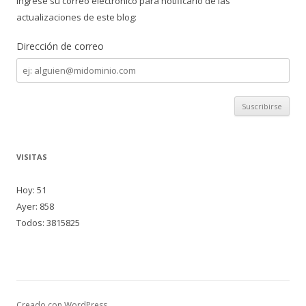
Ingrese su correo electrónico para notificarlo de las
actualizaciones de este blog:
Dirección de correo
Dirección
de
correo
VISITAS
Hoy: 51
Ayer: 858
Todos: 3815825
Creado con WordPress