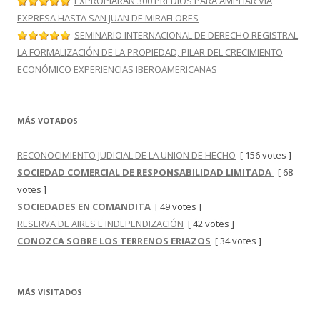
EXPROPIARÁN 300 PREDIOS PARA AMPLIAR VÍA
EXPRESA HASTA SAN JUAN DE MIRAFLORES
SEMINARIO INTERNACIONAL DE DERECHO REGISTRAL
LA FORMALIZACIÓN DE LA PROPIEDAD, PILAR DEL CRECIMIENTO
ECONÓMICO EXPERIENCIAS IBEROAMERICANAS
MÁS VOTADOS
RECONOCIMIENTO JUDICIAL DE LA UNION DE HECHO
[ 156 votes ]
SOCIEDAD COMERCIAL DE RESPONSABILIDAD LIMITADA
[ 68
votes ]
SOCIEDADES EN COMANDITA
[ 49 votes ]
RESERVA DE AIRES E INDEPENDIZACIÓN
[ 42 votes ]
CONOZCA SOBRE LOS TERRENOS ERIAZOS
[ 34 votes ]
MÁS VISITADOS