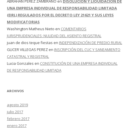
ABRAHAN PEREZ ZAMBRANO
en
DISOLUCION Y LIQUIDACION DE
UNA EMPRESA INDIVIDUAL DE RESPONSABILIDAD LIMITADA
(EIRL) REGULADOS POR EL DECRETO LEY 21621 Y SUS LEYES
MODIFICATORIAS
Washington Matheus Nieto
en
COMENTARIOS
JURISPRUDENCIALES: NULIDAD DEL ASIENTO REGISTRAL
juan de dios teque fiestas
en
INDEPENDIZACIÓN DE PREDIO RURAL
GLICER VILLEGAS PEREZ
en
INSCRIPCIÓN DEL CUC Y SANEAMIENTO
CATASTRAL Y REGISTRAL
Lucia Gonzales
en
CONSTITUCIÓN DE UNA EMPRESA INDIVIDUAL
DE RESPONSABILIDAD LIMITADA
ARCHIVOS
agosto 2019
julio 2017
febrero 2017
enero 2017