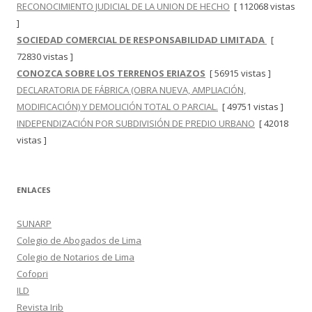
RECONOCIMIENTO JUDICIAL DE LA UNION DE HECHO
[ 112068 vistas
]
SOCIEDAD COMERCIAL DE RESPONSABILIDAD LIMITADA
[
72830 vistas ]
CONOZCA SOBRE LOS TERRENOS ERIAZOS
[ 56915 vistas ]
DECLARATORIA DE FÁBRICA (OBRA NUEVA, AMPLIACIÓN,
MODIFICACIÓN) Y DEMOLICIÓN TOTAL O PARCIAL.
[ 49751 vistas ]
INDEPENDIZACIÓN POR SUBDIVISIÓN DE PREDIO URBANO
[ 42018
vistas ]
ENLACES
SUNARP
Colegio de Abogados de Lima
Colegio de Notarios de Lima
Cofopri
ILD
Revista Irib