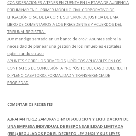
r
CONSIDERACIONES A TENER EN CUENTA EN LA ETAPA DE AUDIENCIA
:
PRELIMINAR EN EL PRIMER MÓDULO CIVIL CORPORATIVO DE
LITIGACIÓN ORAL DE LA CORTE SUPERIOR DE JUSTICIA DE LIMA
LIBRO DE COMENTARIOS A LOS PRECEDENTES Y ACUERDOS DEL
TRIBUNAL REGISTRAL
¿Un mendigo sentado en un banco de oro? : Apuntes sobre la
necesidad de planear una gestión de los inmuebles estatales
optimizando su uso
APUNTES SOBRE LOS REMEDIOS JURÍDICOS APLICABLES EN LOS
CONTRATOS DE CONCESIÓN. A PROPÓSITO DEL CASO ODEBRECHT
IX PLENO CASATORIO: FORMALIDAD Y TRANSFERENCIA DE
PROPIEDAD
COMENTARIOS RECIENTES
ABRAHAN PEREZ ZAMBRANO
en
DISOLUCION Y LIQUIDACION DE
UNA EMPRESA INDIVIDUAL DE RESPONSABILIDAD LIMITADA
(EIRL) REGULADOS POR EL DECRETO LEY 21621 Y SUS LEYES