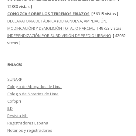
72830 vistas ]
CONOZCA SOBRE LOS TERRENOS ERIAZOS
[ 56915 vistas ]
DECLARATORIA DE FÁBRICA (OBRA NUEVA, AMPLIACIÓN,
MODIFICACIÓN) Y DEMOLICIÓN TOTAL O PARCIAL.
[ 49753 vistas ]
INDEPENDIZACIÓN POR SUBDIVISIÓN DE PREDIO URBANO
[ 42062
vistas ]
ENLACES
SUNARP
Colegio de Abogados de Lima
Colegio de Notarios de Lima
Cofopri
ILD
Revista Irib
Registradores España
Notarios y registradores