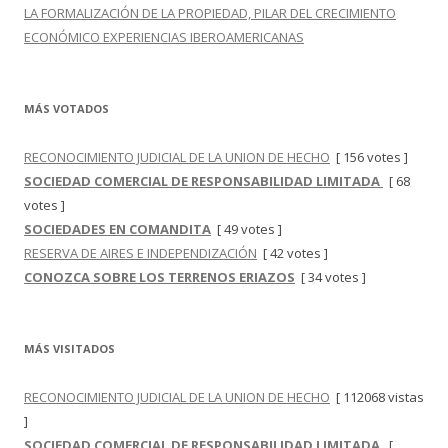
LA FORMALIZACIÓN DE LA PROPIEDAD, PILAR DEL CRECIMIENTO
ECONÓMICO EXPERIENCIAS IBEROAMERICANAS
MÁS VOTADOS
RECONOCIMIENTO JUDICIAL DE LA UNION DE HECHO
[ 156 votes ]
SOCIEDAD COMERCIAL DE RESPONSABILIDAD LIMITADA
[ 68
votes ]
SOCIEDADES EN COMANDITA
[ 49 votes ]
RESERVA DE AIRES E INDEPENDIZACIÓN
[ 42 votes ]
CONOZCA SOBRE LOS TERRENOS ERIAZOS
[ 34 votes ]
MÁS VISITADOS
RECONOCIMIENTO JUDICIAL DE LA UNION DE HECHO
[ 112068 vistas
]
SOCIEDAD COMERCIAL DE RESPONSABILIDAD LIMITADA
[