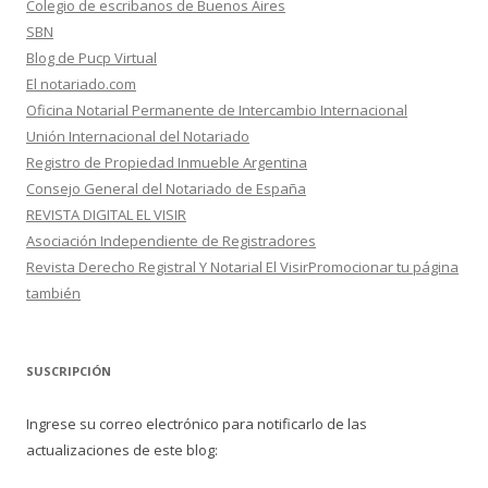
Colegio de escribanos de Buenos Aires
SBN
Blog de Pucp Virtual
El notariado.com
Oficina Notarial Permanente de Intercambio Internacional
Unión Internacional del Notariado
Registro de Propiedad Inmueble Argentina
Consejo General del Notariado de España
REVISTA DIGITAL EL VISIR
Asociación Independiente de Registradores
Revista Derecho Registral Y Notarial El VisirPromocionar tu página
también
SUSCRIPCIÓN
Ingrese su correo electrónico para notificarlo de las
actualizaciones de este blog: