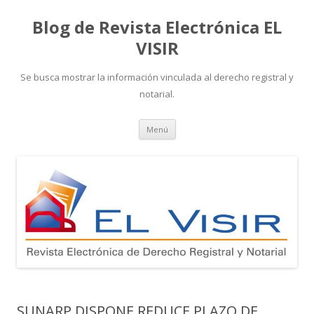
Blog de Revista Electrónica EL
VISIR
Se busca mostrar la información vinculada al derecho registral y
notarial.
Ir
Menú
al
contenido
SUNARP DISPONE REDUCE PLAZO DE