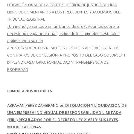
LITIGACIÓN ORAL DE LA CORTE SUPERIOR DE JUSTICIA DE LIMA
LIBRO DE COMENTARIOS A LOS PRECEDENTES Y ACUERDOS DEL
TRIBUNAL REGISTRAL
¿Un mendigo sentado en un banco de oro? : Apuntes sobre la
necesidad de planear una gestión de los inmuebles estatales
optimizando su uso
APUNTES SOBRE LOS REMEDIOS JURÍDICOS APLICABLES EN LOS
CONTRATOS DE CONCESIÓN. A PROPÓSITO DEL CASO ODEBRECHT
IX PLENO CASATORIO: FORMALIDAD Y TRANSFERENCIA DE
PROPIEDAD
COMENTARIOS RECIENTES
ABRAHAN PEREZ ZAMBRANO
en
DISOLUCION Y LIQUIDACION DE
UNA EMPRESA INDIVIDUAL DE RESPONSABILIDAD LIMITADA
(EIRL) REGULADOS POR EL DECRETO LEY 21621 Y SUS LEYES
MODIFICATORIAS