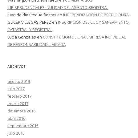
Washington Matheus Nieto
en
COMENTARIOS
JURISPRUDENCIALES: NULIDAD DEL ASIENTO REGISTRAL
juan de dios teque fiestas
en
INDEPENDIZACIÓN DE PREDIO RURAL
GLICER VILLEGAS PEREZ
en
INSCRIPCIÓN DEL CUC Y SANEAMIENTO
CATASTRAL Y REGISTRAL
Lucia Gonzales
en
CONSTITUCIÓN DE UNA EMPRESA INDIVIDUAL
DE RESPONSABILIDAD LIMITADA
ARCHIVOS
agosto 2019
julio 2017
febrero 2017
enero 2017
diciembre 2016
abril 2016
septiembre 2015
julio 2015