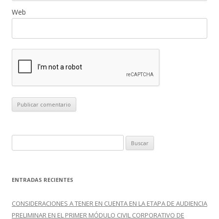
Web
B
u
s
c
ENTRADAS RECIENTES
a
r
CONSIDERACIONES A TENER EN CUENTA EN LA ETAPA DE AUDIENCIA
:
PRELIMINAR EN EL PRIMER MÓDULO CIVIL CORPORATIVO DE