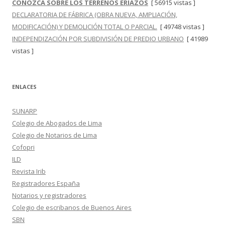
CONOZCA SOBRE LOS TERRENOS ERIAZOS
[ 56915 vistas ]
DECLARATORIA DE FÁBRICA (OBRA NUEVA, AMPLIACIÓN,
MODIFICACIÓN) Y DEMOLICIÓN TOTAL O PARCIAL.
[ 49748 vistas ]
INDEPENDIZACIÓN POR SUBDIVISIÓN DE PREDIO URBANO
[ 41989
vistas ]
ENLACES
SUNARP
Colegio de Abogados de Lima
Colegio de Notarios de Lima
Cofopri
ILD
Revista Irib
Registradores España
Notarios y registradores
Colegio de escribanos de Buenos Aires
SBN