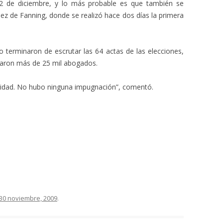
12 de diciembre, y lo más probable es que también se
lez de Fanning, donde se realizó hace dos días la primera
 terminaron de escrutar las 64 actas de las elecciones,
votaron más de 25 mil abogados.
lidad. No hubo ninguna impugnación”, comentó.
30 noviembre, 2009
.