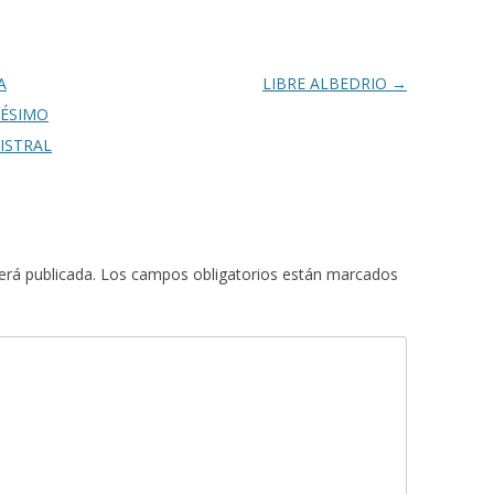
A
LIBRE ALBEDRIO
→
GÉSIMO
ISTRAL
erá publicada.
Los campos obligatorios están marcados