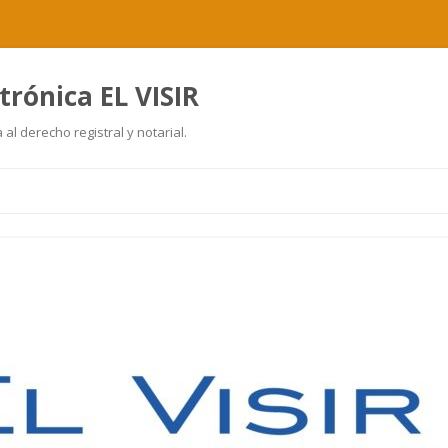
trónica EL VISIR
al derecho registral y notarial.
Ir
al
contenido