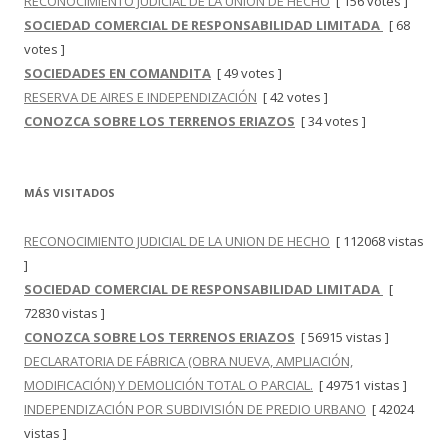
RECONOCIMIENTO JUDICIAL DE LA UNION DE HECHO
[ 156 votes ]
SOCIEDAD COMERCIAL DE RESPONSABILIDAD LIMITADA
[ 68
votes ]
SOCIEDADES EN COMANDITA
[ 49 votes ]
RESERVA DE AIRES E INDEPENDIZACIÓN
[ 42 votes ]
CONOZCA SOBRE LOS TERRENOS ERIAZOS
[ 34 votes ]
MÁS VISITADOS
RECONOCIMIENTO JUDICIAL DE LA UNION DE HECHO
[ 112068 vistas
]
SOCIEDAD COMERCIAL DE RESPONSABILIDAD LIMITADA
[
72830 vistas ]
CONOZCA SOBRE LOS TERRENOS ERIAZOS
[ 56915 vistas ]
DECLARATORIA DE FÁBRICA (OBRA NUEVA, AMPLIACIÓN,
MODIFICACIÓN) Y DEMOLICIÓN TOTAL O PARCIAL.
[ 49751 vistas ]
INDEPENDIZACIÓN POR SUBDIVISIÓN DE PREDIO URBANO
[ 42024
vistas ]