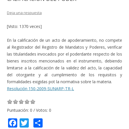
Deja una respuesta
[Visto: 1370 veces]
En la calificación de un acto de apoderamiento, no compete
al Registrador del Registro de Mandatos y Poderes, verificar
las titularidades invocados por el poderdante respecto de los
bienes inscritos mencionados en el instrumento, debiendo
limitarse a la calificación de la validez del acto, la capacidad
del otorgante y al cumplimiento de los requisitos y
formalidades exigidas pot la normativa sobre la materia.
Resolución 150-2009-SUNARP-TR-L
Puntuación:
0
/ Votos:
0
F
T
C