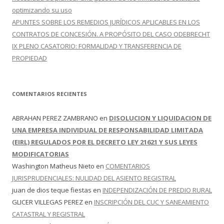
optimizando su uso
APUNTES SOBRE LOS REMEDIOS JURÍDICOS APLICABLES EN LOS
CONTRATOS DE CONCESIÓN. A PROPÓSITO DEL CASO ODEBRECHT
IX PLENO CASATORIO: FORMALIDAD Y TRANSFERENCIA DE
PROPIEDAD
COMENTARIOS RECIENTES
ABRAHAN PEREZ ZAMBRANO
en
DISOLUCION Y LIQUIDACION DE
UNA EMPRESA INDIVIDUAL DE RESPONSABILIDAD LIMITADA
(EIRL) REGULADOS POR EL DECRETO LEY 21621 Y SUS LEYES
MODIFICATORIAS
Washington Matheus Nieto
en
COMENTARIOS
JURISPRUDENCIALES: NULIDAD DEL ASIENTO REGISTRAL
juan de dios teque fiestas
en
INDEPENDIZACIÓN DE PREDIO RURAL
GLICER VILLEGAS PEREZ
en
INSCRIPCIÓN DEL CUC Y SANEAMIENTO
CATASTRAL Y REGISTRAL