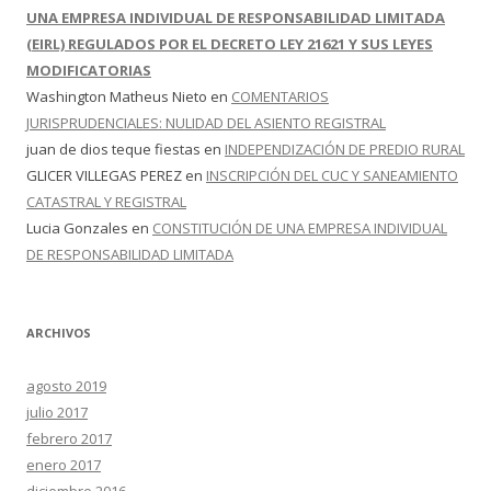
UNA EMPRESA INDIVIDUAL DE RESPONSABILIDAD LIMITADA
(EIRL) REGULADOS POR EL DECRETO LEY 21621 Y SUS LEYES
MODIFICATORIAS
Washington Matheus Nieto
en
COMENTARIOS
JURISPRUDENCIALES: NULIDAD DEL ASIENTO REGISTRAL
juan de dios teque fiestas
en
INDEPENDIZACIÓN DE PREDIO RURAL
GLICER VILLEGAS PEREZ
en
INSCRIPCIÓN DEL CUC Y SANEAMIENTO
CATASTRAL Y REGISTRAL
Lucia Gonzales
en
CONSTITUCIÓN DE UNA EMPRESA INDIVIDUAL
DE RESPONSABILIDAD LIMITADA
ARCHIVOS
agosto 2019
julio 2017
febrero 2017
enero 2017