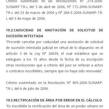
Criterio sustentado en las Resoluciones N° 214-2006-
SUNARP-TR-L del 5 de abril de 2006, N° 172-2006-SUNARP-
TR-L del 23 de marzo de 2006 y N° 266-E-2006-SUNARP-TR-
L del 3 de mayo de 2006.
19.2.CADUCIDAD DE ANOTACIÓN DE SOLICITUD DE
SUCESIÓN INTESTADA
“Procede cancelar por caducidad una anotación de solicitud
de sucesión intestada judicial en virtud de lo dispuesto en el
artículo 3 de la Ley N° 26639, el cual establece que se
extinguen a los 10 años desde la fecha de su inscripción
otras resoluciones que a criterio del juez se refieran a actos
o contratos inscribibles, siempre que no haya sido renovada”.
Criterio sustentado en la Resolución N° 409-2006-SUNARP-
TR-L del 6 de julio de 2006.
19.3.RECTIFICACIÓN DE ÁREA POR ERROR EN EL CÁLCULO
“Es inscribible la rectificación del área de un predio urbano en