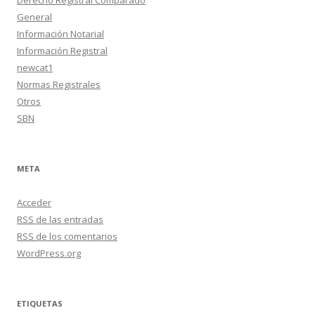
Derecho Registral Comparado
General
Información Notarial
Información Registral
newcat1
Normas Registrales
Otros
SBN
META
Acceder
RSS
de las entradas
RSS
de los comentarios
WordPress.org
ETIQUETAS