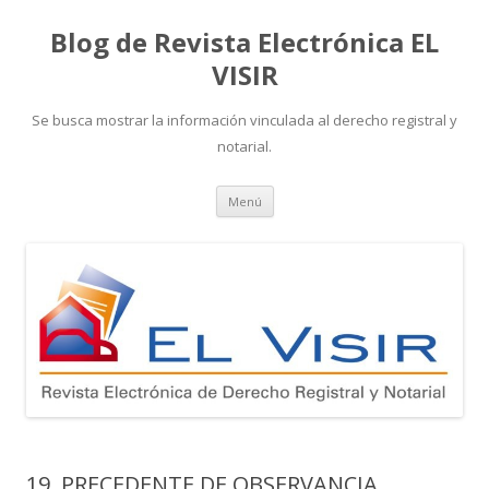
Blog de Revista Electrónica EL
VISIR
Se busca mostrar la información vinculada al derecho registral y
notarial.
Ir
Menú
al
contenido
19. PRECEDENTE DE OBSERVANCIA