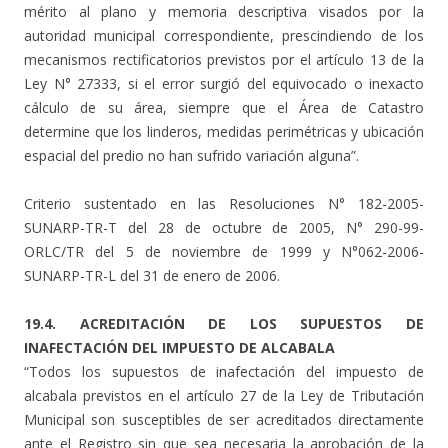
mérito al plano y memoria descriptiva visados por la
autoridad municipal correspondiente, prescindiendo de los
mecanismos rectificatorios previstos por el artículo 13 de la
Ley N° 27333, si el error surgió del equivocado o inexacto
cálculo de su área, siempre que el Área de Catastro
determine que los linderos, medidas perimétricas y ubicación
espacial del predio no han sufrido variación alguna”.
Criterio sustentado en las Resoluciones N° 182-2005-
SUNARP-TR-T del 28 de octubre de 2005, N° 290-99-
ORLC/TR del 5 de noviembre de 1999 y N°062-2006-
SUNARP-TR-L del 31 de enero de 2006.
19.4. ACREDITACIÓN DE LOS SUPUESTOS DE
INAFECTACIÓN DEL IMPUESTO DE ALCABALA
“Todos los supuestos de inafectación del impuesto de
alcabala previstos en el artículo 27 de la Ley de Tributación
Municipal son susceptibles de ser acreditados directamente
ante el Registro sin que sea necesaria la aprobación de la