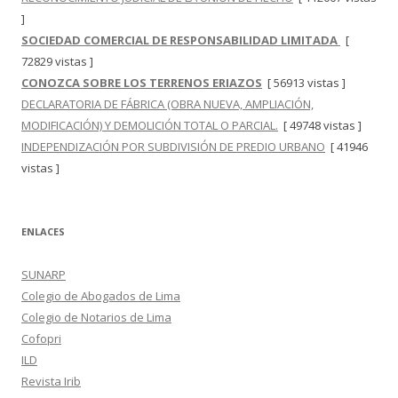
]
SOCIEDAD COMERCIAL DE RESPONSABILIDAD LIMITADA
[
72829 vistas ]
CONOZCA SOBRE LOS TERRENOS ERIAZOS
[ 56913 vistas ]
DECLARATORIA DE FÁBRICA (OBRA NUEVA, AMPLIACIÓN,
MODIFICACIÓN) Y DEMOLICIÓN TOTAL O PARCIAL.
[ 49748 vistas ]
INDEPENDIZACIÓN POR SUBDIVISIÓN DE PREDIO URBANO
[ 41946
vistas ]
ENLACES
SUNARP
Colegio de Abogados de Lima
Colegio de Notarios de Lima
Cofopri
ILD
Revista Irib