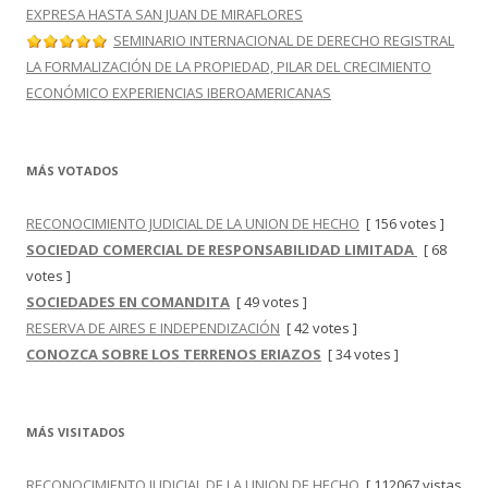
EXPRESA HASTA SAN JUAN DE MIRAFLORES
SEMINARIO INTERNACIONAL DE DERECHO REGISTRAL
LA FORMALIZACIÓN DE LA PROPIEDAD, PILAR DEL CRECIMIENTO
ECONÓMICO EXPERIENCIAS IBEROAMERICANAS
MÁS VOTADOS
RECONOCIMIENTO JUDICIAL DE LA UNION DE HECHO
[ 156 votes ]
SOCIEDAD COMERCIAL DE RESPONSABILIDAD LIMITADA
[ 68
votes ]
SOCIEDADES EN COMANDITA
[ 49 votes ]
RESERVA DE AIRES E INDEPENDIZACIÓN
[ 42 votes ]
CONOZCA SOBRE LOS TERRENOS ERIAZOS
[ 34 votes ]
MÁS VISITADOS
RECONOCIMIENTO JUDICIAL DE LA UNION DE HECHO
[ 112067 vistas