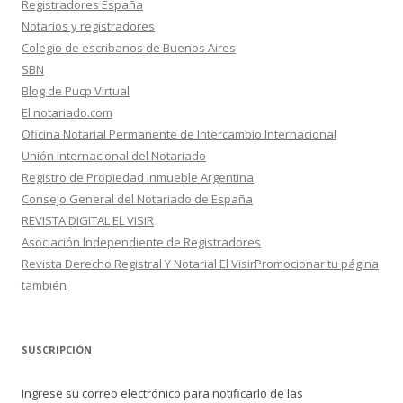
Registradores España
Notarios y registradores
Colegio de escribanos de Buenos Aires
SBN
Blog de Pucp Virtual
El notariado.com
Oficina Notarial Permanente de Intercambio Internacional
Unión Internacional del Notariado
Registro de Propiedad Inmueble Argentina
Consejo General del Notariado de España
REVISTA DIGITAL EL VISIR
Asociación Independiente de Registradores
Revista Derecho Registral Y Notarial El VisirPromocionar tu página
también
SUSCRIPCIÓN
Ingrese su correo electrónico para notificarlo de las