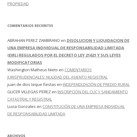
PROPIEDAD
COMENTARIOS RECIENTES
ABRAHAN PEREZ ZAMBRANO
en
DISOLUCION Y LIQUIDACION DE
UNA EMPRESA INDIVIDUAL DE RESPONSABILIDAD LIMITADA
(EIRL) REGULADOS POR EL DECRETO LEY 21621 Y SUS LEYES
MODIFICATORIAS
Washington Matheus Nieto
en
COMENTARIOS
JURISPRUDENCIALES: NULIDAD DEL ASIENTO REGISTRAL
juan de dios teque fiestas
en
INDEPENDIZACIÓN DE PREDIO RURAL
GLICER VILLEGAS PEREZ
en
INSCRIPCIÓN DEL CUC Y SANEAMIENTO
CATASTRAL Y REGISTRAL
Lucia Gonzales
en
CONSTITUCIÓN DE UNA EMPRESA INDIVIDUAL
DE RESPONSABILIDAD LIMITADA
ARCHIVOS