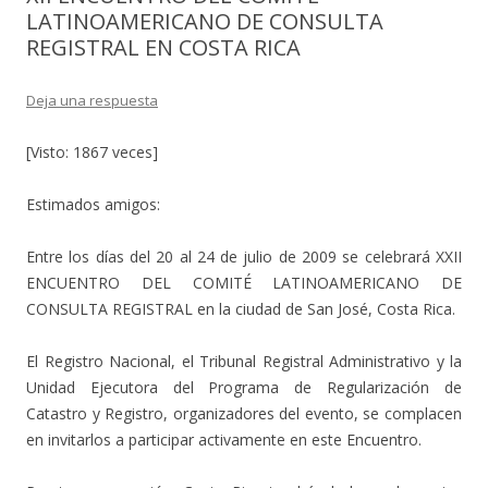
LATINOAMERICANO DE CONSULTA
REGISTRAL EN COSTA RICA
Deja una respuesta
[Visto: 1867 veces]
Estimados amigos:
Entre los días del 20 al 24 de julio de 2009 se celebrará XXII
ENCUENTRO DEL COMITÉ LATINOAMERICANO DE
CONSULTA REGISTRAL en la ciudad de San José, Costa Rica.
El Registro Nacional, el Tribunal Registral Administrativo y la
Unidad Ejecutora del Programa de Regularización de
Catastro y Registro, organizadores del evento, se complacen
en invitarlos a participar activamente en este Encuentro.