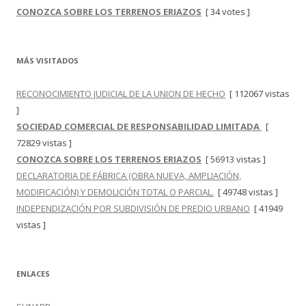
CONOZCA SOBRE LOS TERRENOS ERIAZOS
[ 34 votes ]
MÁS VISITADOS
RECONOCIMIENTO JUDICIAL DE LA UNION DE HECHO
[ 112067 vistas
]
SOCIEDAD COMERCIAL DE RESPONSABILIDAD LIMITADA
[
72829 vistas ]
CONOZCA SOBRE LOS TERRENOS ERIAZOS
[ 56913 vistas ]
DECLARATORIA DE FÁBRICA (OBRA NUEVA, AMPLIACIÓN,
MODIFICACIÓN) Y DEMOLICIÓN TOTAL O PARCIAL.
[ 49748 vistas ]
INDEPENDIZACIÓN POR SUBDIVISIÓN DE PREDIO URBANO
[ 41949
vistas ]
ENLACES