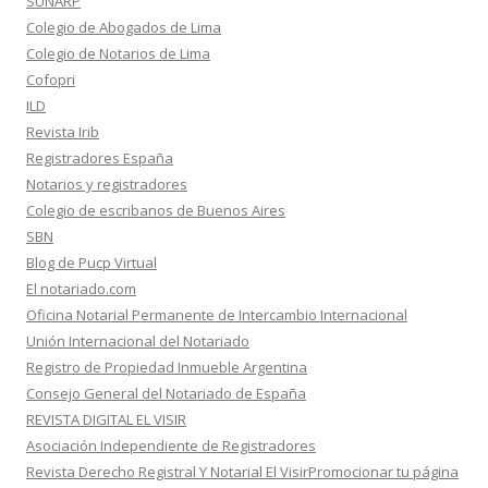
SUNARP
Colegio de Abogados de Lima
Colegio de Notarios de Lima
Cofopri
ILD
Revista Irib
Registradores España
Notarios y registradores
Colegio de escribanos de Buenos Aires
SBN
Blog de Pucp Virtual
El notariado.com
Oficina Notarial Permanente de Intercambio Internacional
Unión Internacional del Notariado
Registro de Propiedad Inmueble Argentina
Consejo General del Notariado de España
REVISTA DIGITAL EL VISIR
Asociación Independiente de Registradores
Revista Derecho Registral Y Notarial El VisirPromocionar tu página