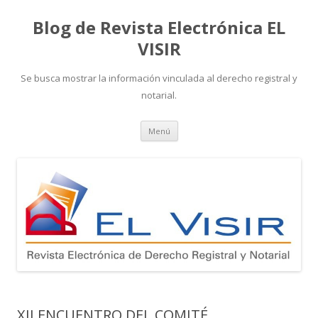
Blog de Revista Electrónica EL
VISIR
Se busca mostrar la información vinculada al derecho registral y
notarial.
Ir
Menú
al
contenido
XII ENCUENTRO DEL COMITÉ