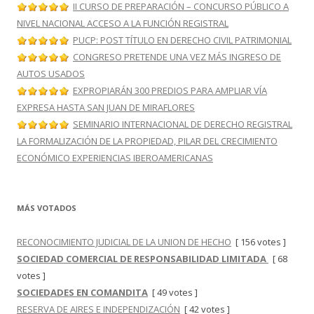
II CURSO DE PREPARACIÓN – CONCURSO PÚBLICO A
NIVEL NACIONAL ACCESO A LA FUNCIÓN REGISTRAL
PUCP: POST TÍTULO EN DERECHO CIVIL PATRIMONIAL
CONGRESO PRETENDE UNA VEZ MÁS INGRESO DE
AUTOS USADOS
EXPROPIARÁN 300 PREDIOS PARA AMPLIAR VÍA
EXPRESA HASTA SAN JUAN DE MIRAFLORES
SEMINARIO INTERNACIONAL DE DERECHO REGISTRAL
LA FORMALIZACIÓN DE LA PROPIEDAD, PILAR DEL CRECIMIENTO
ECONÓMICO EXPERIENCIAS IBEROAMERICANAS
MÁS VOTADOS
RECONOCIMIENTO JUDICIAL DE LA UNION DE HECHO
[ 156 votes ]
SOCIEDAD COMERCIAL DE RESPONSABILIDAD LIMITADA
[ 68
votes ]
SOCIEDADES EN COMANDITA
[ 49 votes ]
RESERVA DE AIRES E INDEPENDIZACIÓN
[ 42 votes ]