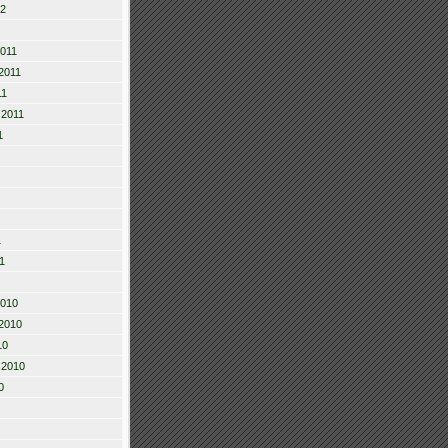
12
2011
2011
11
 2011
1
1
1
2010
2010
10
 2010
0