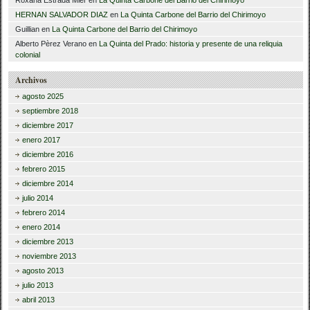
HERNAN SALVADOR DIAZ
en
La Quinta Carbone del Barrio del Chirimoyo
Guillian
en
La Quinta Carbone del Barrio del Chirimoyo
Alberto Pèrez Verano
en
La Quinta del Prado: historia y presente de una reliquia
colonial
Archivos
agosto 2025
septiembre 2018
diciembre 2017
enero 2017
diciembre 2016
febrero 2015
diciembre 2014
julio 2014
febrero 2014
enero 2014
diciembre 2013
noviembre 2013
agosto 2013
julio 2013
abril 2013