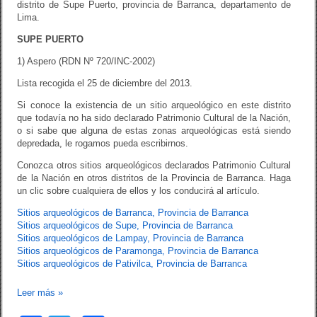
distrito de Supe Puerto, provincia de Barranca, departamento de
k
Lima.
SUPE PUERTO
1) Aspero (RDN Nº 720/INC-2002)
Lista recogida el 25 de diciembre del 2013.
Si conoce la existencia de un sitio arqueológico en este distrito
que todavía no ha sido declarado Patrimonio Cultural de la Nación,
o si sabe que alguna de estas zonas arqueológicas está siendo
depredada, le rogamos pueda escribirnos.
Conozca otros sitios arqueológicos declarados Patrimonio Cultural
de la Nación en otros distritos de la Provincia de Barranca. Haga
un clic sobre cualquiera de ellos y los conducirá al artículo.
Sitios arqueológicos de Barranca, Provincia de Barranca
Sitios arqueológicos de Supe, Provincia de Barranca
Sitios arqueológicos de Lampay, Provincia de Barranca
Sitios arqueológicos de Paramonga, Provincia de Barranca
Sitios arqueológicos de Pativilca, Provincia de Barranca
Leer más
»