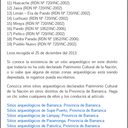
11) Huacache (RDN Nº 720/INC-2002)
12) Jaiva (RDN Nº 720/INC-2002)
13) Limán – Era de Pando (RDN Nº 720/INC-2002)
14) Lurihuasi (RDN Nº 720/INC-2002)
15) Miraya (RDN Nº 720/INC-2002)
16) Pando (RDN Nº 1952/INC-2006)
17) Peñico (RDN Nº 720/INC-2002)
18) Piedra Parada (RDN Nº 1952/INC-2006)
19) Pueblo Nuevo (RDN Nº 720/INC-2002)
Lista recogida el 25 de diciembre del 2013.
Si conoce la existencia de un sitio arqueológico en este distrito
que todavía no ha sido declarado Patrimonio Cultural de la Nación,
o si sabe que alguna de estas zonas arqueológicas está siendo
depredada, le rogamos pueda escribirnos.
Conozca otros sitios arqueológicos declarados Patrimonio Cultural
de la Nación en otros distritos de la Provincia de Barranca. Haga
un clic sobre cualquiera de ellos y los conducirá al artículo.
Sitios arqueológicos de Barranca, Provincia de Barranca
Sitios arqueológicos de Supe Puerto, Provincia de Barranca
Sitios arqueológicos de Lampay, Provincia de Barranca
Sitios arqueológicos de Paramonga, Provincia de Barranca
Sitios arqueológicos de Pativilca, Provincia de Barranca