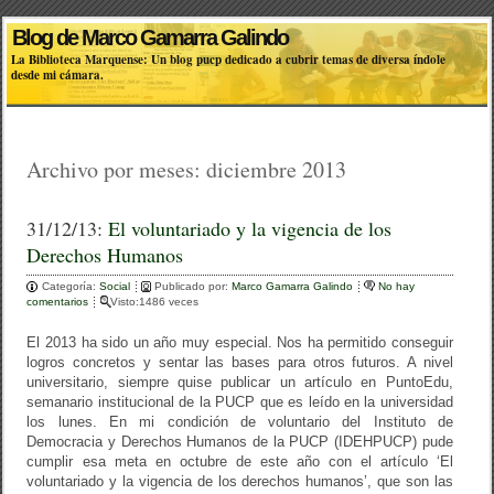
Blog de Marco Gamarra Galindo
La Biblioteca Marquense: Un blog pucp dedicado a cubrir temas de diversa índole
desde mi cámara.
Archivo por meses:
diciembre 2013
31/12/13:
El voluntariado y la vigencia de los
Derechos Humanos
Categoría:
Social
Publicado por:
Marco Gamarra Galindo
No hay
comentarios
Visto:1486 veces
El 2013 ha sido un año muy especial. Nos ha permitido conseguir
logros concretos y sentar las bases para otros futuros. A nivel
universitario, siempre quise publicar un artículo en PuntoEdu,
semanario institucional de la PUCP que es leído en la universidad
los lunes. En mi condición de voluntario del Instituto de
Democracia y Derechos Humanos de la PUCP (IDEHPUCP) pude
cumplir esa meta en octubre de este año con el artículo ‘El
voluntariado y la vigencia de los derechos humanos’, que son las