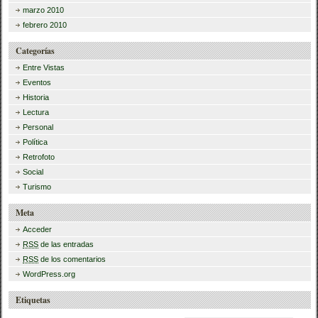
marzo 2010
febrero 2010
Categorías
Entre Vistas
Eventos
Historia
Lectura
Personal
Política
Retrofoto
Social
Turismo
Meta
Acceder
RSS
de las entradas
RSS
de los comentarios
WordPress.org
Etiquetas