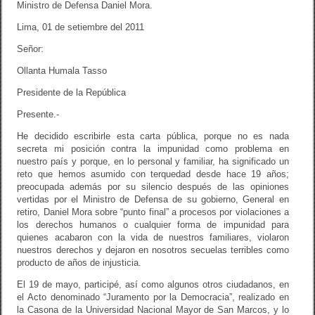
Ministro de Defensa Daniel Mora.
Lima, 01 de setiembre del 2011
Señor:
Ollanta Humala Tasso
Presidente de la República
Presente.-
He decidido escribirle esta carta pública, porque no es nada
secreta mi posición contra la impunidad como problema en
nuestro país y porque, en lo personal y familiar, ha significado un
reto que hemos asumido con terquedad desde hace 19 años;
preocupada además por su silencio después de las opiniones
vertidas por el Ministro de Defensa de su gobierno, General en
retiro, Daniel Mora sobre “punto final” a procesos por violaciones a
los derechos humanos o cualquier forma de impunidad para
quienes acabaron con la vida de nuestros familiares, violaron
nuestros derechos y dejaron en nosotros secuelas terribles como
producto de años de injusticia.
El 19 de mayo, participé, así como algunos otros ciudadanos, en
el Acto denominado “Juramento por la Democracia”, realizado en
la Casona de la Universidad Nacional Mayor de San Marcos, y lo