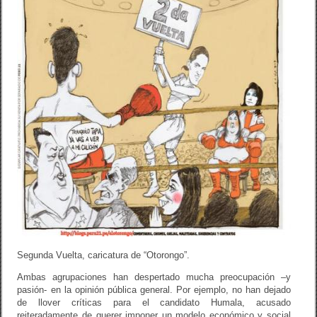
Segunda Vuelta, caricatura de “Otorongo”.
Ambas agrupaciones han despertado mucha preocupación –y
pasión- en la opinión pública general. Por ejemplo, no han dejado
de llover críticas para el candidato Humala, acusado
reiteradamente de querer imponer un modelo económico y social