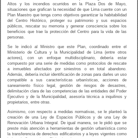
Altos y los incendios ocurridos en la Plaza Dos de Mayo,
situaciones que grafican la necesidad de que Lima cuente con un
Plan Maestro que tenga como objetivos garantizar la habitabilidad
del Centro Histórico, proteger su patrimonio y sus espacios
públicos, rescatar su memoria y generar consciencia sobre los
beneficios que trae la protección del Centro para la vida de las
personas.
Se le indicó al Ministro que este Plan, coordinado entre el
Ministerio de Cultura y la Municipalidad de Lima (entre otros
actores), con un enfoque multidisciplinario, debería estar
compuesto por una serie de medidas como protocolos de rescate
a inmuebles afectados por siniestros o en total abandono.
Además, debería incluir identificación de zonas para darles un uso
compatible a sus características urbanísticas, acciones de
saneamiento físico legal, gestión de riesgos de desastres,
delimitación clara de las competencias de las entidades del Poder
Ejecutivo y de la Municipalidad, asesoría técnica a inquilinos y
propietarios, entre otras.
Asimismo, con respecto a medidas normativas, se le planteó la
creación de una Ley de Espacios Públicos y de una Ley de
Renovación Urbana Integral. De igual manera, se le pidió que se
preste más atención a herramientas de gestión urbanística como
la transferencia de derechos edificatorios y a leyes vigentes como