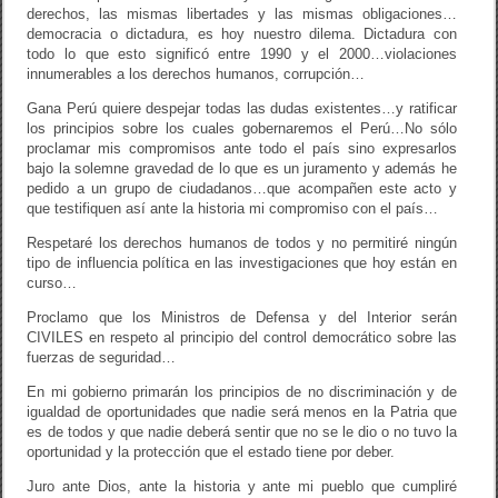
derechos, las mismas libertades y las mismas obligaciones…
democracia o dictadura, es hoy nuestro dilema. Dictadura con
todo lo que esto significó entre 1990 y el 2000…violaciones
innumerables a los derechos humanos, corrupción…
Gana Perú quiere despejar todas las dudas existentes…y ratificar
los principios sobre los cuales gobernaremos el Perú…No sólo
proclamar mis compromisos ante todo el país sino expresarlos
bajo la solemne gravedad de lo que es un juramento y además he
pedido a un grupo de ciudadanos…que acompañen este acto y
que testifiquen así ante la historia mi compromiso con el país…
Respetaré los derechos humanos de todos y no permitiré ningún
tipo de influencia política en las investigaciones que hoy están en
curso…
Proclamo que los Ministros de Defensa y del Interior serán
CIVILES en respeto al principio del control democrático sobre las
fuerzas de seguridad…
En mi gobierno primarán los principios de no discriminación y de
igualdad de oportunidades que nadie será menos en la Patria que
es de todos y que nadie deberá sentir que no se le dio o no tuvo la
oportunidad y la protección que el estado tiene por deber.
Juro ante Dios, ante la historia y ante mi pueblo que cumpliré