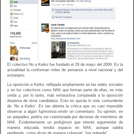
El colectivo No a Keiko fue fundado el 29 de mayo del 2009. En la
actualidad la conforman miles de peruanos a nivel nacional y del
extranjero.
La oposición a Keiko, reflejada ampliamente en las redes sociales
y en los colectivos como NAK que forman parte de ellas, es más
unida y, por lo tanto, más exhaustiva comparada a la oposición
dispersa de otros candidatos. Esto es quizás lo más contundente
de ‘No a Keiko’. Es tan abierta la crítica que es casi imposible
observar a algún fujimorista emitir un comentario. Su opinión, en
un parpadeo, podría ser cuestionada por decenas de miembros de
NAK. Evidentemente un profujimori que intente argumentar de
manera educada, tendrá espacio en NAK, aunque saldrá
perdiendo, como dicen de manera coloquial, “por goleada”.