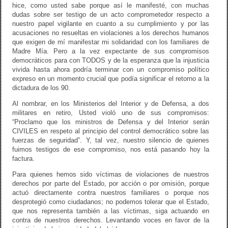
hice, como usted sabe porque así le manifesté, con muchas
dudas sobre ser testigo de un acto comprometedor respecto a
nuestro papel vigilante en cuanto a su cumplimiento y por las
acusaciones no resueltas en violaciones a los derechos humanos
que exigen de mí manifestar mi solidaridad con los familiares de
Madre Mía. Pero a la vez expectante de sus compromisos
democráticos para con TODOS y de la esperanza que la injusticia
vivida hasta ahora podría terminar con un compromiso político
expreso en un momento crucial que podía significar el retorno a la
dictadura de los 90.
Al nombrar, en los Ministerios del Interior y de Defensa, a dos
militares en retiro, Usted violó uno de sus compromisos:
“Proclamo que los ministros de Defensa y del Interior serán
CIVILES en respeto al principio del control democrático sobre las
fuerzas de seguridad”. Y, tal vez, nuestro silencio de quienes
fuimos testigos de ese compromiso, nos está pasando hoy la
factura.
Para quienes hemos sido víctimas de violaciones de nuestros
derechos por parte del Estado, por acción o por omisión, porque
actuó directamente contra nuestros familiares o porque nos
desprotegió como ciudadanos; no podemos tolerar que el Estado,
que nos representa también a las víctimas, siga actuando en
contra de nuestros derechos. Levantando voces en favor de la