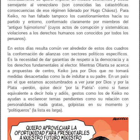
semejante al venezolano (son conocidas las catastróficas
consecuencias de ese régimen liderado por Hugo Chávez). Para
Keiko, no han faltado tampoco los cuestionamientos hacia su
partido y entorno, conformado claramente por miembros del
“antiguo fujimorismo” (cuyos actos de corrupción y sistemáticas
violaciones a los derechos humanos son conocidos por todos los
peruanos).
En estos días resulta común ver alrededor de estos dos cuadros
la conformación de alianzas con sectores políticos específicos.
Es la necesidad de dar garantías de respeto a la democracia y a
los derechos fundamentales al elector. Mientras Ollanta se acerca
a propuestas de centro, Keiko jura por Dios que no tomará
medidas desacertadas como la de indultar a su padre. En un país
en el que estamos acostumbrados a ver jurar por Dios y por la
Plata –perdón, quise decir “por la Patria”- como si fuese
equivalente a decir hola y adiós, gestos como los de Keiko no
ayudan a esclarecer temas pendientes como su relación con
personalidades nada gratas, golpistas en su momento y
“politiqueros” (la lista es larga).