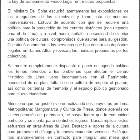
la Ley de Saneamiento Físico Legal, entre otras propuestas.
El Ministro Del Solar escuchó atentamente las exposiciones de
los integrantes de los colectivos y tomó nota de nuestras
intervenciones. Estuvo de acuerdo con que se requiere una
política para la protección de los centros históricos (con urgencia
para el de Lima), y a nivel macro, señaló la necesidad de diseñar
una política de cultura, compromisos que asume para su gestión.
Cuestionó duramente a las personas que han construido depósitos
ilegales en Barrios Altos y revisará las medidas propuestas por los
colectivos.
Se mostró completamente dispuesto a poner en agenda pública
los temas referidos a los problemas que afectan el Centro
Histórico de Lima: usos incompatibles con el Patrimonio,
necesidad de un plan, falta de una cultura de respeto al peatón,
así como los temas de memoria y el espacio público gestionado
para el uso ciudadano.
Mencionó que su gestión viene realizando dos proyectos en Lima
Metropolitana: Mangomarca y Quinta de Presa, donde además de
la recuperación del patrimonio, se busca lograr que la comunidad
participe y se sienta parte de dichos lugares. Busca replicar estos
esfuerzos en otras áreas de Lima. Destacó el aporte de la cultura
para promover el diálogo y la convivencia entre vecinos. Pidió que
nos mantuviéramos en contacto para integrar una mesa que