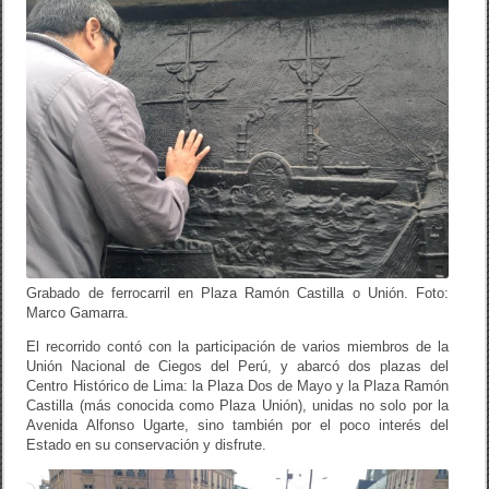
Grabado de ferrocarril en Plaza Ramón Castilla o Unión. Foto:
Marco Gamarra.
El recorrido contó con la participación de varios miembros de la
Unión Nacional de Ciegos del Perú, y abarcó dos plazas del
Centro Histórico de Lima: la Plaza Dos de Mayo y la Plaza Ramón
Castilla (más conocida como Plaza Unión), unidas no solo por la
Avenida Alfonso Ugarte, sino también por el poco interés del
Estado en su conservación y disfrute.