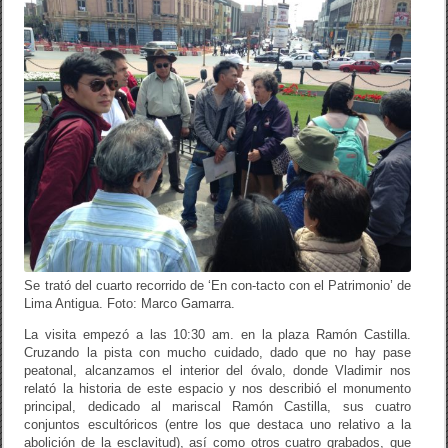
Se trató del cuarto recorrido de ‘En con-tacto con el Patrimonio’ de
Lima Antigua. Foto: Marco Gamarra.
La visita empezó a las 10:30 am. en la plaza Ramón Castilla.
Cruzando la pista con mucho cuidado, dado que no hay pase
peatonal, alcanzamos el interior del óvalo, donde Vladimir nos
relató la historia de este espacio y nos describió el monumento
principal, dedicado al mariscal Ramón Castilla, sus cuatro
conjuntos escultóricos (entre los que destaca uno relativo a la
abolición de la esclavitud), así como otros cuatro grabados, que