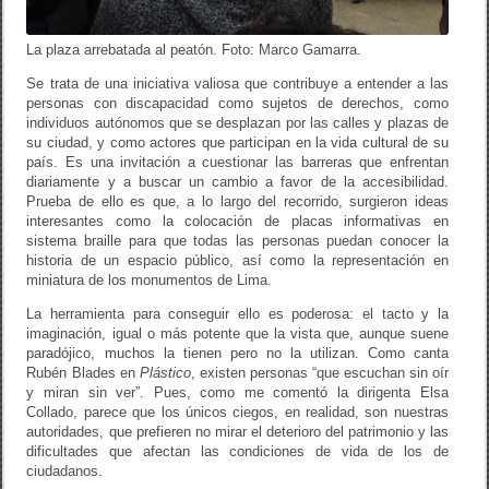
La plaza arrebatada al peatón. Foto: Marco Gamarra.
Se trata de una iniciativa valiosa que contribuye a entender a las
personas con discapacidad como sujetos de derechos, como
individuos autónomos que se desplazan por las calles y plazas de
su ciudad, y como actores que participan en la vida cultural de su
país. Es una invitación a cuestionar las barreras que enfrentan
diariamente y a buscar un cambio a favor de la accesibilidad.
Prueba de ello es que, a lo largo del recorrido, surgieron ideas
interesantes como la colocación de placas informativas en
sistema braille para que todas las personas puedan conocer la
historia de un espacio público, así como la representación en
miniatura de los monumentos de Lima.
La herramienta para conseguir ello es poderosa: el tacto y la
imaginación, igual o más potente que la vista que, aunque suene
paradójico, muchos la tienen pero no la utilizan. Como canta
Rubén Blades en
Plástico
, existen personas “que escuchan sin oír
y miran sin ver”. Pues, como me comentó la dirigenta Elsa
Collado, parece que los únicos ciegos, en realidad, son nuestras
autoridades, que prefieren no mirar el deterioro del patrimonio y las
dificultades que afectan las condiciones de vida de los de
ciudadanos.