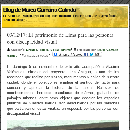
Blog de Marco Gamarra Galindo
La Biblioteca Marquense: Un blog pucp dedicado a cubrir temas de diversa índole
desde mi cámara.
03/12/17: El patrimonio de Lima para las personas
con discapacidad visual
Categoría:
Eventos
,
Historia
,
Social
,
Turismo
Publicado por:
Marco Gamarra
Galindo
Visto:3298 veces
El domingo 5 de noviembre de este año acompañé a Vladimir
Velásquez, director del proyecto Lima Antigua, a uno de los
recorridos que realiza por plazas, monumentos y calles de nuestra
ciudad, donde el objetivo es emplear el sentido del tacto para
conocer y apreciar la historia de la capital. Relieves de
acontecimientos heroicos, esculturas de mármol, grabados de
paisajes urbanos, entre otros objetos que decoran los espacios
públicos de nuestros barrios, son descubiertos por las personas
que participan en estas visitas, en especial, por las personas con
discapacidad visual.