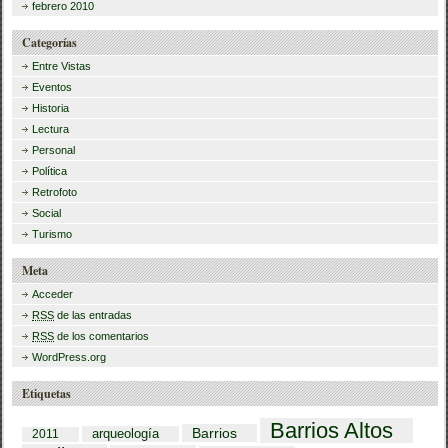
febrero 2010
Categorías
Entre Vistas
Eventos
Historia
Lectura
Personal
Política
Retrofoto
Social
Turismo
Meta
Acceder
RSS
de las entradas
RSS
de los comentarios
WordPress.org
Etiquetas
Barrios Altos
Barrios
arqueología
2011