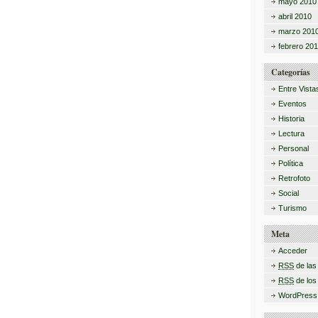
mayo 2010
abril 2010
marzo 201
febrero 20
Categorías
Entre Vista
Eventos
Historia
Lectura
Personal
Política
Retrofoto
Social
Turismo
Meta
Acceder
RSS
de las
RSS
de los
WordPress