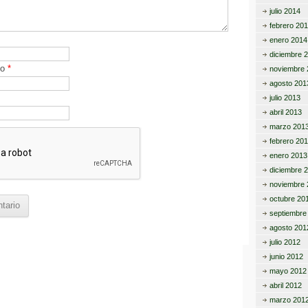
julio 2014
febrero 20
enero 2014
diciembre 
co
*
noviembre 
agosto 201
julio 2013
abril 2013
marzo 201
febrero 20
enero 2013
diciembre 
noviembre 
octubre 20
septiembre
agosto 201
julio 2012
junio 2012
mayo 2012
abril 2012
marzo 201