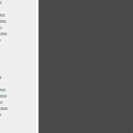
12
2011
2011
11
 2011
1
1
1
2010
2010
10
 2010
0