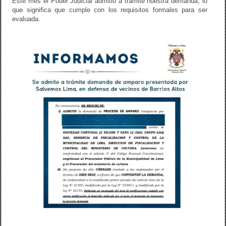
Este mes el Poder Judicial admitió a trámite nuestra demanda, lo
que significa que cumple con los requisitos formales para ser
evaluada.