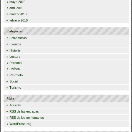
mayo 2010
abril 2010
marzo 2010
febrero 2010
Categorías
Entre Vistas
Eventos
Historia
Lectura
Personal
Política
Retrofoto
Social
Turismo
Meta
Acceder
RSS
de las entradas
RSS
de los comentarios
WordPress.org