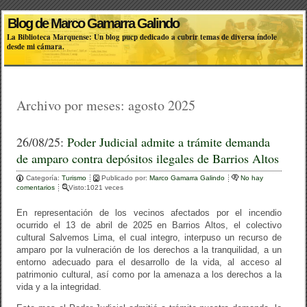
Blog de Marco Gamarra Galindo
La Biblioteca Marquense: Un blog pucp dedicado a cubrir temas de diversa índole
desde mi cámara.
Archivo por meses:
agosto 2025
26/08/25:
Poder Judicial admite a trámite demanda
de amparo contra depósitos ilegales de Barrios Altos
Categoría:
Turismo
Publicado por:
Marco Gamarra Galindo
No hay
comentarios
Visto:1021 veces
En representación de los vecinos afectados por el incendio
ocurrido el 13 de abril de 2025 en Barrios Altos, el colectivo
cultural Salvemos Lima, el cual integro, interpuso un recurso de
amparo por la vulneración de los derechos a la tranquilidad, a un
entorno adecuado para el desarrollo de la vida, al acceso al
patrimonio cultural, así como por la amenaza a los derechos a la
vida y a la integridad.