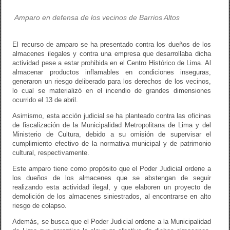
Amparo en defensa de los vecinos de Barrios Altos
El recurso de amparo se ha presentado contra los dueños de los
almacenes ilegales y contra una empresa que desarrollaba dicha
actividad pese a estar prohibida en el Centro Histórico de Lima. Al
almacenar productos inflamables en condiciones inseguras,
generaron un riesgo deliberado para los derechos de los vecinos,
lo cual se materializó en el incendio de grandes dimensiones
ocurrido el 13 de abril.
Asimismo, esta acción judicial se ha planteado contra las oficinas
de fiscalización de la Municipalidad Metropolitana de Lima y del
Ministerio de Cultura, debido a su omisión de supervisar el
cumplimiento efectivo de la normativa municipal y de patrimonio
cultural, respectivamente.
Este amparo tiene como propósito que el Poder Judicial ordene a
los dueños de los almacenes que se abstengan de seguir
realizando esta actividad ilegal, y que elaboren un proyecto de
demolición de los almacenes siniestrados, al encontrarse en alto
riesgo de colapso.
Además, se busca que el Poder Judicial ordene a la Municipalidad